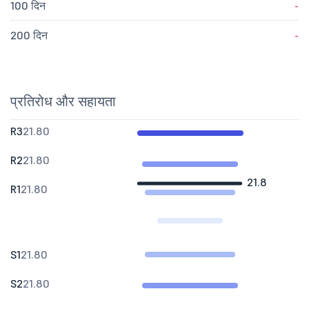
100 दिन
-
200 दिन
-
प्रतिरोध और सहायता
R3
21.80
R2
21.80
21.8
R1
21.80
S1
21.80
S2
21.80