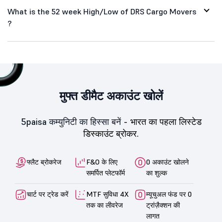
What is the 52 week High/Low of DRS Cargo Movers
?
मुफ्त डीमैट अकाउंट खोलें
5paisa कम्युनिटी का हिस्सा बनें -
भारत का पहला लिस्टेड
डिस्काउंट ब्रोकर.
फ्लैट ब्रोकरेज
F&O के लिए
0 अकाउंट खोलने
समर्पित प्लेटफॉर्म
का शुल्क
चार्ट पर ट्रेड करें
MTF सुविधा 4X
म्यूचुअल फंड पर 0
तक का लीवरेज
ट्रांज़ैक्शन की
लागत