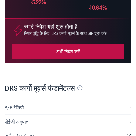
-5.22%
-10.84%
स्मार्ट निवेश यहां शुरू होता है
स्थिर वृद्धि के लिए DRS कार्गो मूवर्स के साथ SIP शुरू करें!
अभी निवेश करें
DRS कार्गो मूवर्स फंडामेंटल्स
P/E रेशियो
-
पीईजी अनुपात
-