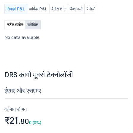
तिमाही P&L
वार्षिक P&L
बैलेंस शीट
कैश फ्लो
रेशियो
स्टैंडअलोन
समेकित
No data available.
DRS कार्गो मूवर्स टेक्नोलॉजी
ईएमए और एसएमए
वर्तमान कीमत
₹21.
80
0 (0%)