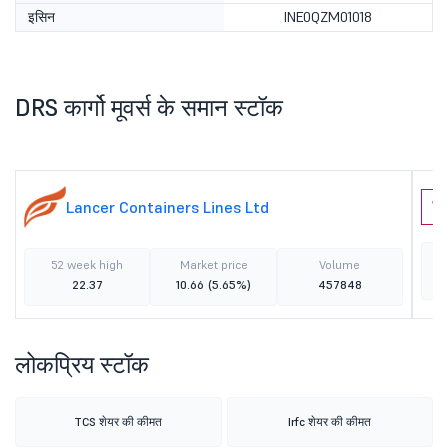
इसिन
INE0QZM01018
DRS कार्गो मूवर्स के समान स्टॉक
Lancer Containers Lines Ltd
W
52 week high
Market price
Volume
22.37
10.66
(5.65%)
457848
लोकप्रिय स्टॉक
TCS शेयर की कीमत
Irfc शेयर की कीमत