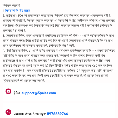
निवेशक ध्यान दें
1.
निवेशकों के लिए सलाह
2. आईपीओ (IPO) को सब्सक्राइब करते समय निवेशकों द्वारा चेक जारी करने की आवश्यकता नहीं है.
आवंटन की स्थिति में, बैंक को भुगतान करने का अधिकार देने के लिए एप्लीकेशन फॉर्म पर अपना अकाउंट
नंबर लिखें और हस्ताक्षर करें. रिफंड के लिए कोई चिंता करने की जरूरत नहीं है क्योंकि पैसे इन्वेस्टर के
अकाउंट में ही रहते हैं.
3. एक्सचेंज से मैसेज: अपने अकाउंट में अनधिकृत ट्रांज़ैक्शन को रोकें --> अपने स्टॉक ब्रोकर के साथ
अपना मोबाइल नंबर/ईमेल आईडी अपडेट करें. दिन के अंत में एक्सचेंज से अपने मोबाइल/ईमेल पर सीधे
अपने ट्रांज़ैक्शन की जानकारी प्राप्त करें. इन्वेस्टर के हित में जारी.
4. डिपॉज़िटरी से मैसेज: a) अपने डीमैट अकाउंट में अनधिकृत ट्रांज़ैक्शन को रोकें --> अपने डिपॉज़िटरी
पार्टिसिपेंट के साथ अपना मोबाइल नंबर अपडेट करें. निवेशकों के हित में जारी किए गए उसी दिन
सीडीएसएल से सीधे अपने डीमैट अकाउंट में सभी डेबिट और अन्य महत्वपूर्ण ट्रांज़ैक्शन के लिए अपने
रजिस्टर्ड मोबाइल पर अलर्ट प्राप्त करें. b) सिक्योरिटीज़ मार्केट में डील करते समय KYC एक बार किए
जाने वाला प्रोसेस है - एक बार सेबी रजिस्टर्ड इंटरमीडियरी (ब्रोकर, DP, म्यूचुअल फंड आदि) के माध्यम
से KYC करने के बाद, जब आप किसी अन्य इंटरमीडियरी से संपर्क करते हैं, तो आपको फिर से यही
प्रोसेस दोहराने की आवश्यकता नहीं है.
ईमेल:
support@5paisa.com
सहायता डेस्क हेल्पलाइन:
8976689766