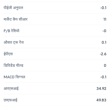
पीईजी अनुपात
-0.1
मार्केट कैप सीआर
11
P/B रेशियो
-0
औसत ट्रू रेंज
0.1
ईपीएस
-2.6
डिविडेंड यील्ड
0
MACD सिग्नल
-0.1
आरएसआई
34.92
एमएफआई
49.83