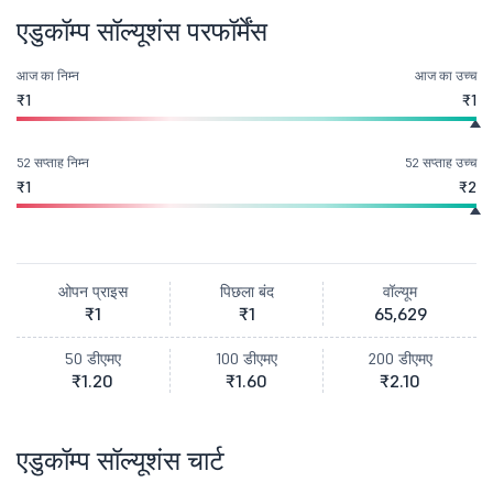
एडुकॉम्प सॉल्यूशंस परफॉर्मेंस
आज का निम्न
आज का उच्च
₹1
₹1
52 सप्ताह निम्न
52 सप्ताह उच्च
₹1
₹2
ओपन प्राइस
पिछला बंद
वॉल्यूम
₹1
₹1
65,629
50 डीएमए
100 डीएमए
200 डीएमए
₹1.20
₹1.60
₹2.10
एडुकॉम्प सॉल्यूशंस चार्ट