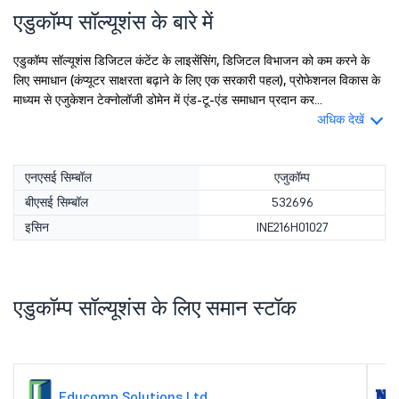
एडुकॉम्प सॉल्यूशंस के बारे में
एडुकॉम्प सॉल्यूशंस डिजिटल कंटेंट के लाइसेंसिंग, डिजिटल विभाजन को कम करने के
लिए समाधान (कंप्यूटर साक्षरता बढ़ाने के लिए एक सरकारी पहल), प्रोफेशनल विकास के
माध्यम से एजुकेशन टेक्नोलॉजी डोमेन में एंड-टू-एंड समाधान प्रदान कर...
अधिक देखें
एनएसई सिम्बॉल
एजुकॉम्प
बीएसई सिम्बॉल
532696
इसिन
INE216H01027
एडुकॉम्प सॉल्यूशंस के लिए समान स्टॉक
Educomp Solutions Ltd