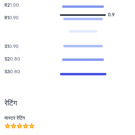
R2
1.00
0.9
R1
0.90
S1
0.90
S2
0.80
S3
0.80
रेटिंग
मास्टर रेटिंग