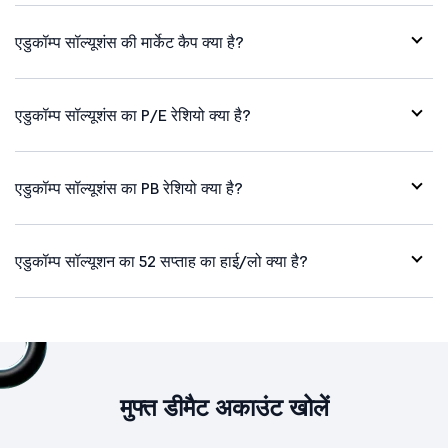
एडुकॉम्प सॉल्यूशंस की मार्केट कैप क्या है?
एडुकॉम्प सॉल्यूशंस का P/E रेशियो क्या है?
एडुकॉम्प सॉल्यूशंस का PB रेशियो क्या है?
एडुकॉम्प सॉल्यूशन का 52 सप्ताह का हाई/लो क्या है?
मुफ्त डीमैट अकाउंट खोलें