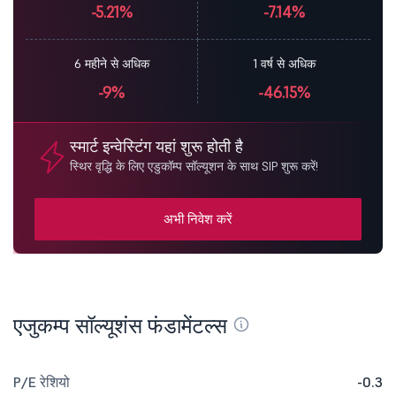
-5.21%
-7.14%
6 महीने से अधिक
1 वर्ष से अधिक
-9%
-46.15%
स्मार्ट इन्वेस्टिंग यहां शुरू होती है
स्थिर वृद्धि के लिए एडुकॉम्प सॉल्यूशन के साथ SIP शुरू करें!
अभी निवेश करें
एजुकम्प सॉल्यूशंस फंडामेंटल्स
P/E रेशियो
-0.3