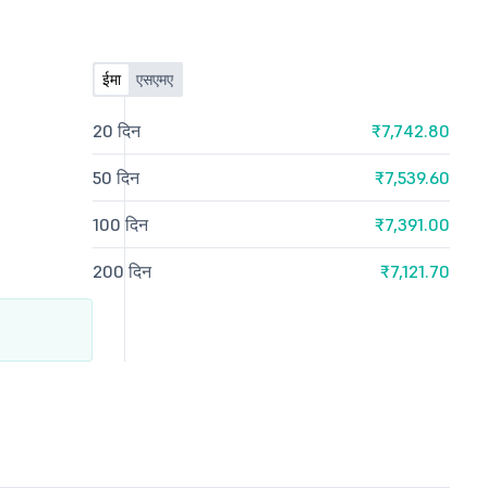
ईमा
एसएमए
20 दिन
₹7,742.80
50 दिन
₹7,539.60
100 दिन
₹7,391.00
200 दिन
₹7,121.70