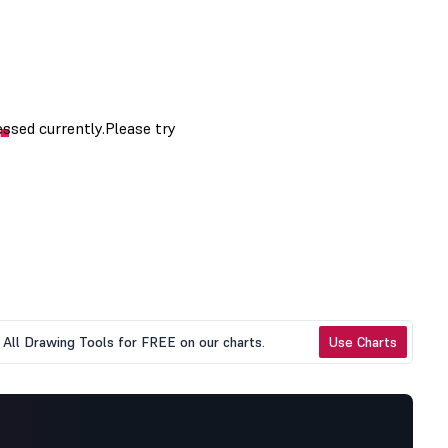
All Drawing Tools for FREE on our charts.
Use Charts