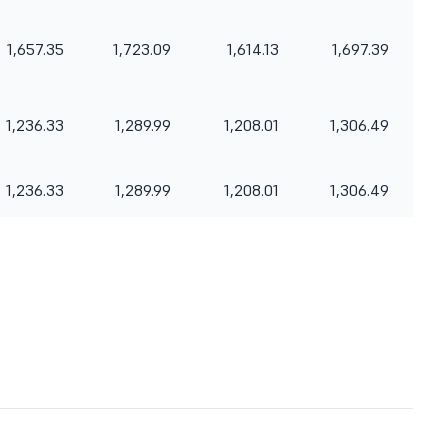
1,657.35
1,723.09
1,614.13
1,697.39
1,236.33
1,289.99
1,208.01
1,306.49
1,236.33
1,289.99
1,208.01
1,306.49