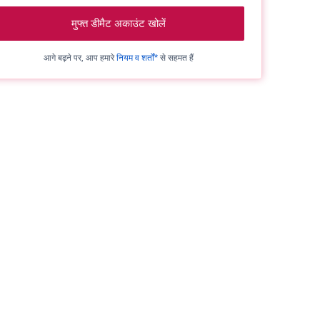
मुफ्त डीमैट अकाउंट खोलें
आगे बढ़ने पर, आप हमारे
नियम व शर्तों*
से सहमत हैं