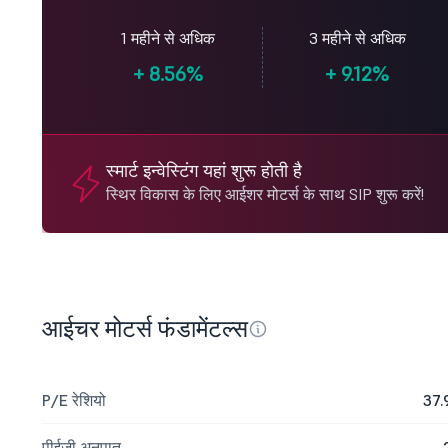
1 महीने से अधिक
3 महीने से अधिक
+
8.56%
+
9.12%
स्मार्ट इन्वेस्टिंग यहां शुरू होती है
स्थिर विकास के लिए आईशर मोटर्स के साथ SIP शुरू करें!
आईचर मोटर्स फंडामेंटल्स
P/E रेशियो
37.
पीईजी अनुपात