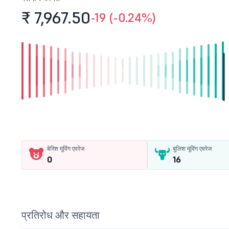
₹ 7,967.
50
-19 (-0.24%)
बेरिश मूविंग एवरेज
बुलिश मूविंग एवरेज
0
16
प्रतिरोध और सहायता