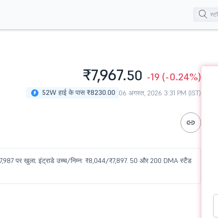
₹7,967.
50
-19
(-0.24%)
52W हाई के पास ₹8230.00
06 अगस्त, 2026 3:31 PM (IST)
₹7,987 पर खुला; इंट्राडे उच्च/निम्न: ₹8,044/₹7,897. 50 और 200 DMA स्टैंड