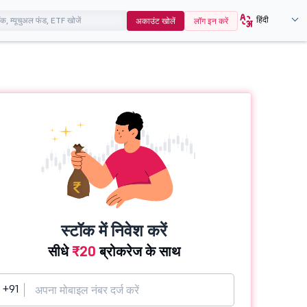
हिंदी
अकाउंट खोलें
लॉग इन करें
स्टॉक में निवेश करें
सीधे
₹20
ब्रोकरेज के साथ
+91