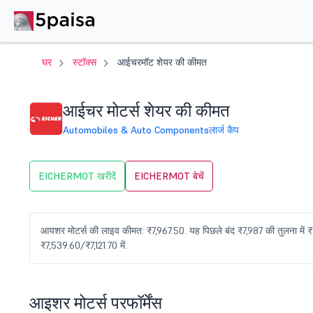
घर
स्टॉक्स
आईचरमॉट शेयर की कीमत
आईचर मोटर्स शेयर की कीमत
Automobiles & Auto Components
लार्ज कैप
EICHERMOT खरीदें
EICHERMOT बेचें
आयशर मोटर्स की लाइव कीमत: ₹7,967.50. यह पिछले बंद ₹7,987 की तुलना में 
₹7,539.60/₹7,121.70 में.
आइशर मोटर्स परफॉर्मेंस