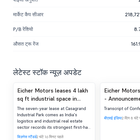
मार्केट कैप सीआर
218,72
P/B रेशियो
8.
औसत ट्रू रेंज
161.
लेटेस्ट स्टॉक न्यूज़ अपडेट
Eicher Motors leases 4 lakh
Eicher Motors
sq ft industrial space in
- Announceme
Chennai for 74 crore
Regulation 30
The seven-year lease at Casagrand
Transcript of Conf
Earnings Call 
Industrial Park comes as India's
बीएसई इंडिया
2 दिन 8 घंटे
logistics and industrial real estate
sector records its strongest first-half
leasing performance
बिज़नेस स्टैंडर्ड
2 घंटे 16 मिनट पहले