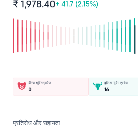
₹ 1,978.
40
+
41.7 (2.15%)
बेरिश मूविंग एवरेज
बुलिश मूविंग एवरेज
0
16
प्रतिरोध और सहायता