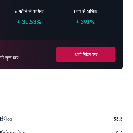
6 महीने से अधिक
1 वर्ष से अधिक
+
30.53%
+
39.1%
अभी निवेश करें
 शुरू करें!
1
ईपीएस
53.3
1
डिविडेंड यील्ड
0.2