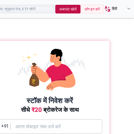
हिंदी
अकाउंट खोलें
लॉग इन करें
स्टॉक में निवेश करें
सीधे
₹20
ब्रोकरेज के साथ
+91