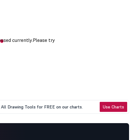
All Drawing Tools for FREE on our charts.
Use Charts