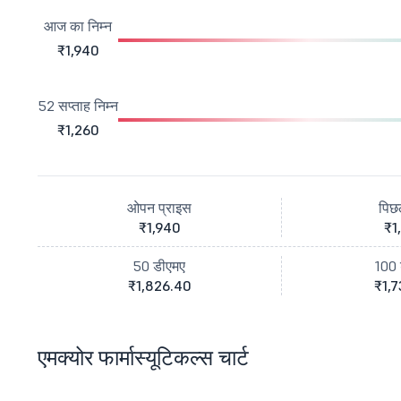
आज का निम्न
₹1,940
52 सप्ताह निम्न
₹1,260
ओपन प्राइस
पिछ
₹1,940
₹1
50 डीएमए
100 
₹1,826.40
₹1,7
एमक्योर फार्मास्यूटिकल्स चार्ट