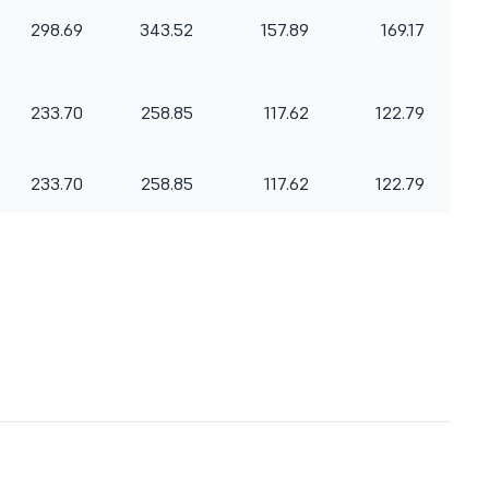
298.69
343.52
157.89
169.17
233.70
258.85
117.62
122.79
233.70
258.85
117.62
122.79