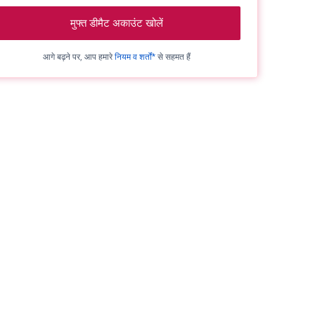
मुफ्त डीमैट अकाउंट खोलें
आगे बढ़ने पर, आप हमारे
नियम व शर्तों*
से सहमत हैं