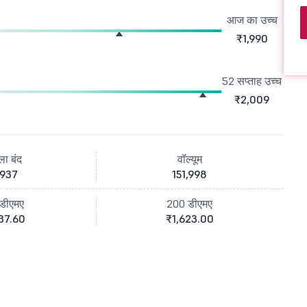
आज का उच्च
₹1,990
52 सप्ताह उच्च
₹2,009
ला बंद
वॉल्यूम
,937
151,998
डीएमए
200 डीएमए
37.60
₹1,623.00