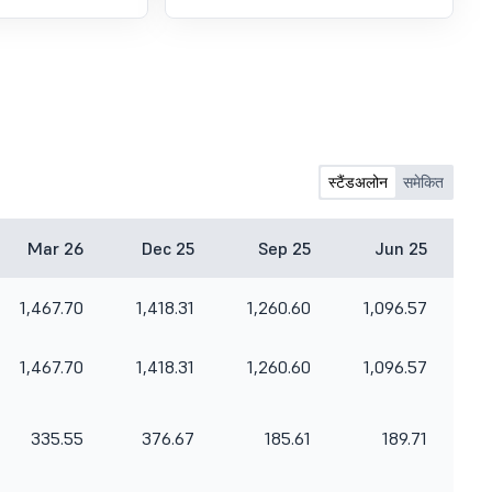
स्टैंडअलोन
समेकित
Mar 26
Dec 25
Sep 25
Jun 25
1,467.70
1,418.31
1,260.60
1,096.57
1,467.70
1,418.31
1,260.60
1,096.57
335.55
376.67
185.61
189.71