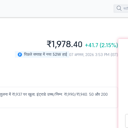
₹1,978.
40
+41.7
(2.15%)
पिछले सप्ताह में नया 52W हाई
07 अगस्त, 2026 3:53 PM (IST)
तुलना में ₹1,937 पर खुला; इंट्राडे उच्च/निम्न: ₹1,990/₹1,940. 50 और 200