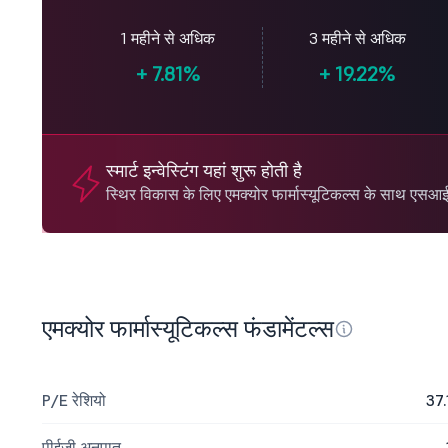
1 महीने से अधिक
3 महीने से अधिक
+
7.81%
+
19.22%
स्मार्ट इन्वेस्टिंग यहां शुरू होती है
स्थिर विकास के लिए एमक्योर फार्मास्यूटिकल्स के साथ एसआईपी
एमक्योर फार्मास्यूटिकल्स फंडामेंटल्स
P/E रेशियो
37.
पीईजी अनुपात