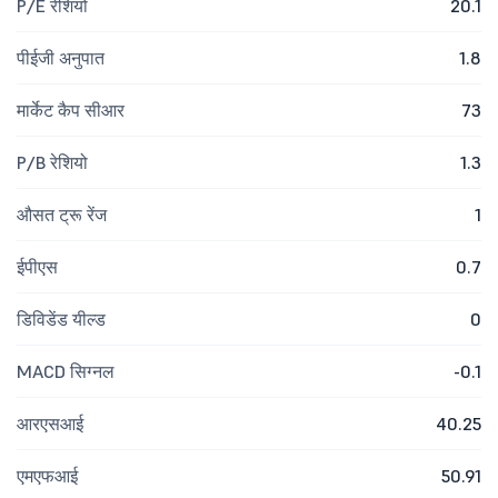
P/E रेशियो
20.1
पीईजी अनुपात
1.8
मार्केट कैप सीआर
73
P/B रेशियो
1.3
औसत ट्रू रेंज
1
ईपीएस
0.7
डिविडेंड यील्ड
0
MACD सिग्नल
-0.1
आरएसआई
40.25
एमएफआई
50.91