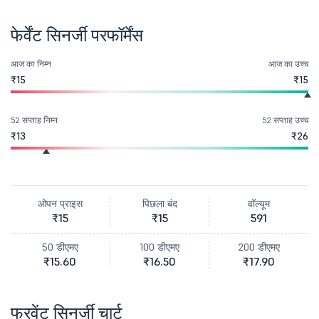
फेर्वेंट सिनर्जी परफॉर्मेंस
आज का निम्न
आज का उच्च
₹15
₹15
52 सप्ताह निम्न
52 सप्ताह उच्च
₹13
₹26
ओपन प्राइस
पिछला बंद
वॉल्यूम
₹15
₹15
591
50 डीएमए
100 डीएमए
200 डीएमए
₹15.60
₹16.50
₹17.90
फरवेंट सिनर्जी चार्ट