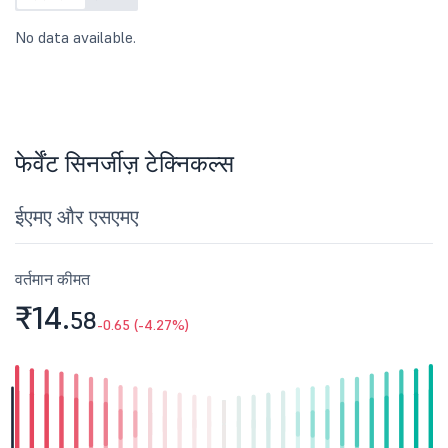
No data available.
फेर्वेंट सिनर्जीज़ टेक्निकल्स
ईएमए और एसएमए
वर्तमान कीमत
₹14.
58
-0.65 (-4.27%)