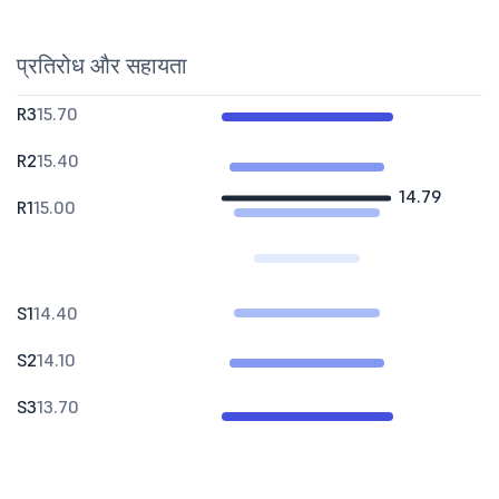
प्रतिरोध और सहायता
R3
15.70
R2
15.40
14.79
R1
15.00
S1
14.40
S2
14.10
S3
13.70