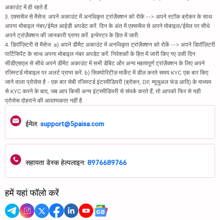
अकाउंट में ही रहते हैं.
3. एक्सचेंज से मैसेज: अपने अकाउंट में अनधिकृत ट्रांज़ैक्शन को रोकें --> अपने स्टॉक ब्रोकर के साथ
अपना मोबाइल नंबर/ईमेल आईडी अपडेट करें. दिन के अंत में एक्सचेंज से अपने मोबाइल/ईमेल पर सीधे
अपने ट्रांज़ैक्शन की जानकारी प्राप्त करें. इन्वेस्टर के हित में जारी.
4. डिपॉज़िटरी से मैसेज: a) अपने डीमैट अकाउंट में अनधिकृत ट्रांज़ैक्शन को रोकें --> अपने डिपॉज़िटरी
पार्टिसिपेंट के साथ अपना मोबाइल नंबर अपडेट करें. निवेशकों के हित में जारी किए गए उसी दिन
सीडीएसएल से सीधे अपने डीमैट अकाउंट में सभी डेबिट और अन्य महत्वपूर्ण ट्रांज़ैक्शन के लिए अपने
रजिस्टर्ड मोबाइल पर अलर्ट प्राप्त करें. b) सिक्योरिटीज़ मार्केट में डील करते समय KYC एक बार किए
जाने वाला प्रोसेस है - एक बार सेबी रजिस्टर्ड इंटरमीडियरी (ब्रोकर, DP, म्यूचुअल फंड आदि) के माध्यम
से KYC करने के बाद, जब आप किसी अन्य इंटरमीडियरी से संपर्क करते हैं, तो आपको फिर से यही
प्रोसेस दोहराने की आवश्यकता नहीं है.
ईमेल:
support@5paisa.com
सहायता डेस्क हेल्पलाइन:
8976689766
हमें यहां फॉलो करें