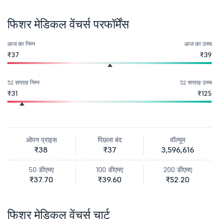
फिशर मेडिकल वेंचर्स परफॉर्मेंस
आज का निम्न
आज का उच्च
₹37
₹39
52 सप्ताह निम्न
52 सप्ताह उच्च
₹31
₹125
ओपन प्राइस
पिछला बंद
वॉल्यूम
₹38
₹37
3,596,616
50 डीएमए
100 डीएमए
200 डीएमए
₹37.70
₹39.60
₹52.20
फिशर मेडिकल वेंचर्स चार्ट