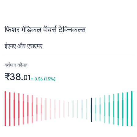
फिशर मेडिकल वेंचर्स टेक्निकल्स
ईएमए और एसएमए
वर्तमान कीमत
₹38.
01
+
0.56 (1.5%)