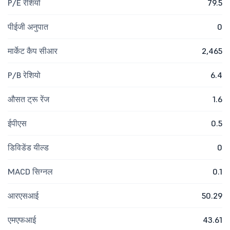
P/E रेशियो
79.5
पीईजी अनुपात
0
मार्केट कैप सीआर
2,465
P/B रेशियो
6.4
औसत ट्रू रेंज
1.6
ईपीएस
0.5
डिविडेंड यील्ड
0
MACD सिग्नल
0.1
आरएसआई
50.29
एमएफआई
43.61