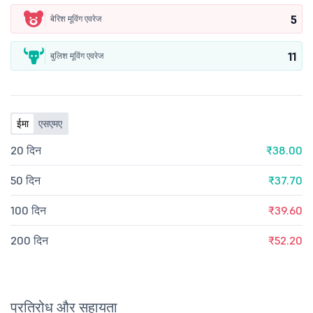
5
बेरिश मूविंग एवरेज
11
बुलिश मूविंग एवरेज
ईमा
एसएमए
20 दिन
₹38.00
50 दिन
₹37.70
100 दिन
₹39.60
200 दिन
₹52.20
प्रतिरोध और सहायता