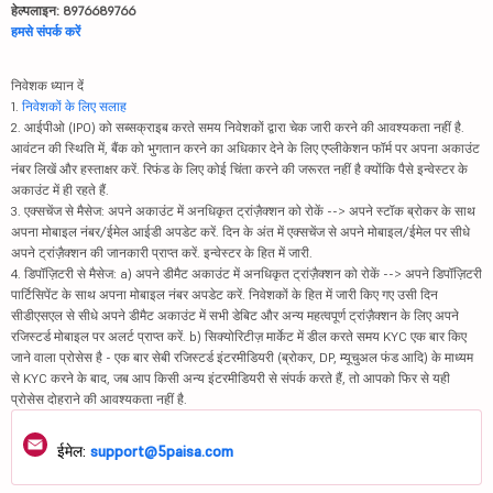
हेल्पलाइन: 8976689766
हमसे संपर्क करें
निवेशक ध्यान दें
1.
निवेशकों के लिए सलाह
2. आईपीओ (IPO) को सब्सक्राइब करते समय निवेशकों द्वारा चेक जारी करने की आवश्यकता नहीं है.
आवंटन की स्थिति में, बैंक को भुगतान करने का अधिकार देने के लिए एप्लीकेशन फॉर्म पर अपना अकाउंट
नंबर लिखें और हस्ताक्षर करें. रिफंड के लिए कोई चिंता करने की जरूरत नहीं है क्योंकि पैसे इन्वेस्टर के
अकाउंट में ही रहते हैं.
3. एक्सचेंज से मैसेज: अपने अकाउंट में अनधिकृत ट्रांज़ैक्शन को रोकें --> अपने स्टॉक ब्रोकर के साथ
अपना मोबाइल नंबर/ईमेल आईडी अपडेट करें. दिन के अंत में एक्सचेंज से अपने मोबाइल/ईमेल पर सीधे
अपने ट्रांज़ैक्शन की जानकारी प्राप्त करें. इन्वेस्टर के हित में जारी.
4. डिपॉज़िटरी से मैसेज: a) अपने डीमैट अकाउंट में अनधिकृत ट्रांज़ैक्शन को रोकें --> अपने डिपॉज़िटरी
पार्टिसिपेंट के साथ अपना मोबाइल नंबर अपडेट करें. निवेशकों के हित में जारी किए गए उसी दिन
सीडीएसएल से सीधे अपने डीमैट अकाउंट में सभी डेबिट और अन्य महत्वपूर्ण ट्रांज़ैक्शन के लिए अपने
रजिस्टर्ड मोबाइल पर अलर्ट प्राप्त करें. b) सिक्योरिटीज़ मार्केट में डील करते समय KYC एक बार किए
जाने वाला प्रोसेस है - एक बार सेबी रजिस्टर्ड इंटरमीडियरी (ब्रोकर, DP, म्यूचुअल फंड आदि) के माध्यम
से KYC करने के बाद, जब आप किसी अन्य इंटरमीडियरी से संपर्क करते हैं, तो आपको फिर से यही
प्रोसेस दोहराने की आवश्यकता नहीं है.
ईमेल:
support@5paisa.com