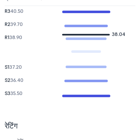
R3
40.50
R2
39.70
38.04
R1
38.90
S1
37.20
S2
36.40
S3
35.50
रेटिंग