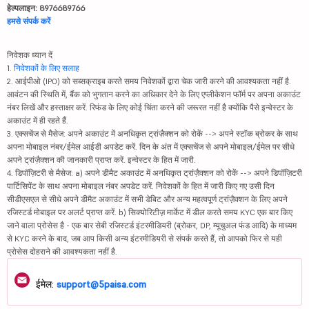
हेल्पलाइन: 8976689766
हमसे संपर्क करें
निवेशक ध्यान दें
1.
निवेशकों के लिए सलाह
2. आईपीओ (IPO) को सब्सक्राइब करते समय निवेशकों द्वारा चेक जारी करने की आवश्यकता नहीं है.
आवंटन की स्थिति में, बैंक को भुगतान करने का अधिकार देने के लिए एप्लीकेशन फॉर्म पर अपना अकाउंट
नंबर लिखें और हस्ताक्षर करें. रिफंड के लिए कोई चिंता करने की जरूरत नहीं है क्योंकि पैसे इन्वेस्टर के
अकाउंट में ही रहते हैं.
3. एक्सचेंज से मैसेज: अपने अकाउंट में अनधिकृत ट्रांज़ैक्शन को रोकें --> अपने स्टॉक ब्रोकर के साथ
अपना मोबाइल नंबर/ईमेल आईडी अपडेट करें. दिन के अंत में एक्सचेंज से अपने मोबाइल/ईमेल पर सीधे
अपने ट्रांज़ैक्शन की जानकारी प्राप्त करें. इन्वेस्टर के हित में जारी.
4. डिपॉज़िटरी से मैसेज: a) अपने डीमैट अकाउंट में अनधिकृत ट्रांज़ैक्शन को रोकें --> अपने डिपॉज़िटरी
पार्टिसिपेंट के साथ अपना मोबाइल नंबर अपडेट करें. निवेशकों के हित में जारी किए गए उसी दिन
सीडीएसएल से सीधे अपने डीमैट अकाउंट में सभी डेबिट और अन्य महत्वपूर्ण ट्रांज़ैक्शन के लिए अपने
रजिस्टर्ड मोबाइल पर अलर्ट प्राप्त करें. b) सिक्योरिटीज़ मार्केट में डील करते समय KYC एक बार किए
जाने वाला प्रोसेस है - एक बार सेबी रजिस्टर्ड इंटरमीडियरी (ब्रोकर, DP, म्यूचुअल फंड आदि) के माध्यम
से KYC करने के बाद, जब आप किसी अन्य इंटरमीडियरी से संपर्क करते हैं, तो आपको फिर से यही
प्रोसेस दोहराने की आवश्यकता नहीं है.
ईमेल:
support@5paisa.com