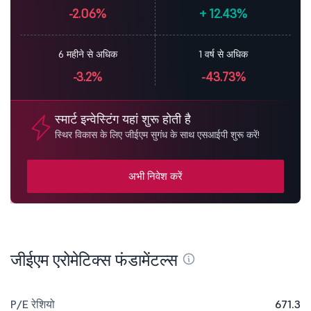
-2.06%
+
12.43%
6 महीने से अधिक
1 वर्ष से अधिक
-3.2%
-43.73%
स्मार्ट इन्वेस्टिंग यहां शुरू होती है
स्थिर विकास के लिए जीईएम सुगंध के साथ एसआईपी शुरू करें!
अभी निवेश करें
जीईएम एरोमेटिक्स फंडामेंटल्स
P/E रेशियो
671.3