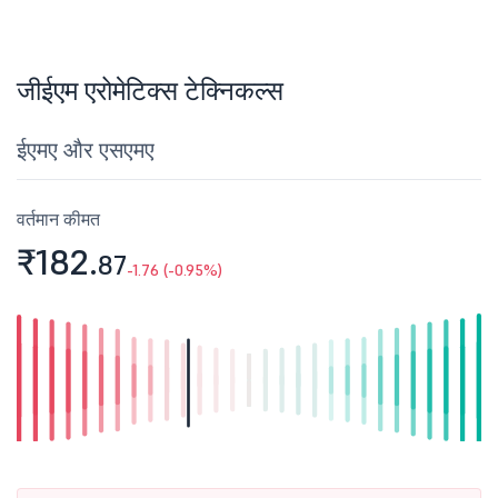
जीईएम एरोमेटिक्स टेक्निकल्स
ईएमए और एसएमए
वर्तमान कीमत
₹182.
87
-1.76 (-0.95%)