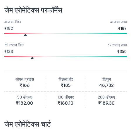
जेम एरोमेटिक्स परफॉर्मेंस
आज का निम्न
आज का उच्च
₹182
₹187
52 सप्ताह निम्न
52 सप्ताह उच्च
₹133
₹350
ओपन प्राइस
पिछला बंद
वॉल्यूम
₹186
₹185
48,732
50 डीएमए
100 डीएमए
200 डीएमए
₹182.00
₹180.10
₹189.30
जेम एरोमेटिक्स चार्ट