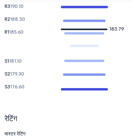
R3
190.10
R2
188.30
183.79
R1
185.60
S1
181.10
S2
179.30
S3
176.60
रेटिंग
मास्टर रेटिंग