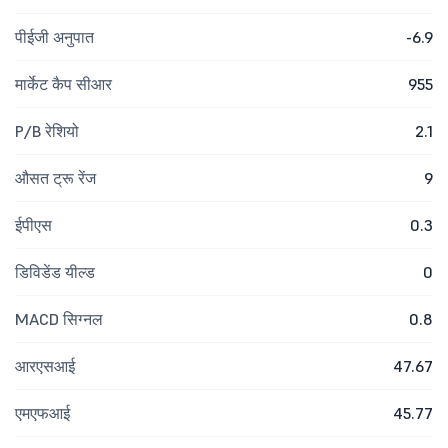
पीईजी अनुपात
-6.9
मार्केट कैप सीआर
955
P/B रेशियो
2.1
औसत ट्रू रेंज
9
ईपीएस
0.3
डिविडेंड यील्ड
0
MACD सिग्नल
0.8
आरएसआई
47.67
एमएफआई
45.77