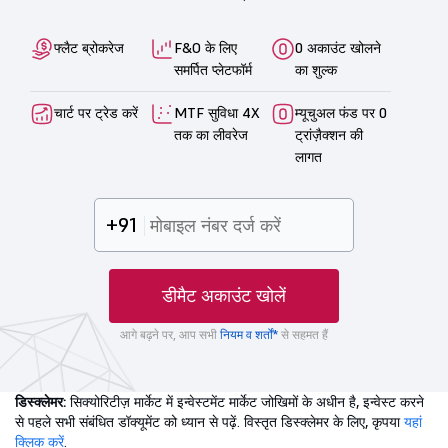
फ्लैट ब्रोकरेज
F&O के लिए
0 अकाउंट खोलने
समर्पित प्लेटफॉर्म
का शुल्क
चार्ट पर ट्रेड करें
MTF सुविधा 4X
म्यूचुअल फंड पर 0
तक का लीवरेज
ट्रांज़ैक्शन की
लागत
+91
डीमैट अकाउंट खोलें
आगे बढ़ने पर, आप सभी
नियम व शर्तों*
से सहमत हैं
डिस्क्लेमर:
सिक्योरिटीज़ मार्केट में इन्वेस्टमेंट मार्केट जोखिमों के अधीन है, इन्वेस्ट करने
से पहले सभी संबंधित डॉक्यूमेंट को ध्यान से पढ़ें. विस्तृत डिस्क्लेमर के लिए, कृपया
यहां
क्लिक करें
.