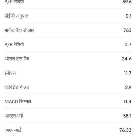
P/E रेशियो
59.6
पीईजी अनुपात
0.1
मार्केट कैप सीआर
763
P/B रेशियो
0.7
औसत ट्रू रेंज
24.6
ईपीएस
11.7
डिविडेंड यील्ड
2.9
MACD सिग्नल
0.4
आरएसआई
58.1
एमएफआई
76.33