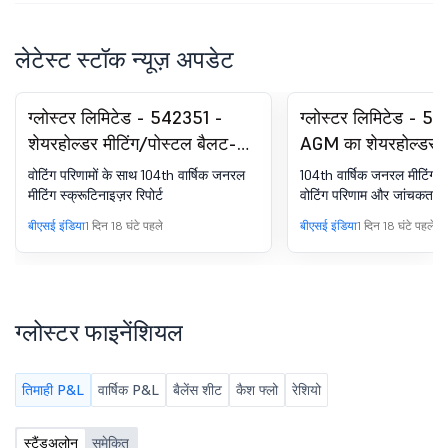
लेटेस्ट स्टॉक न्यूज़ अपडेट
ग्लोस्टर लिमिटेड - 542351 -
ग्लोस्टर लिमिटेड - 5
शेयरहोल्डर मीटिंग/पोस्टल बैलट-
AGM का शेयरहोल्डर म
स्क्रुटिनाइज़र की रिपोर्ट
बैलट-आउटकम
वोटिंग परिणामों के साथ 104th वार्षिक जनरल
104th वार्षिक जनरल मीटिंग की
मीटिंग स्क्रूटिनाइज़र रिपोर्ट
वोटिंग परिणाम और जांचकर्ताओं 
बीएसई इंडिया
1 दिन 18 घंटे पहले
बीएसई इंडिया
1 दिन 18 घंटे पहले
ग्लोस्टर फाइनेंशियल
तिमाही P&L
वार्षिक P&L
बैलेंस शीट
कैश फ्लो
रेशियो
स्टैंडअलोन
समेकित