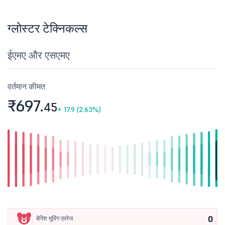
ग्लोस्टर टेक्निकल्स
ईएमए और एसएमए
वर्तमान कीमत
₹697.
45
+
17.9 (2.63%)
0
बेरिश मूविंग एवरेज