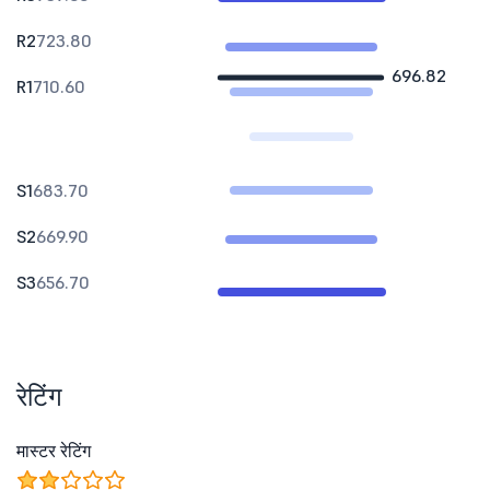
R2
723.80
696.82
R1
710.60
S1
683.70
S2
669.90
S3
656.70
रेटिंग
मास्टर रेटिंग