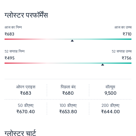
ग्लोस्टर परफॉर्मेंस
आज का निम्न
आज का उच्च
₹683
₹710
52 सप्ताह निम्न
52 सप्ताह उच्च
₹495
₹756
ओपन प्राइस
पिछला बंद
वॉल्यूम
₹683
₹680
9,500
50 डीएमए
100 डीएमए
200 डीएमए
₹670.40
₹653.80
₹644.00
ग्लोस्टर चार्ट