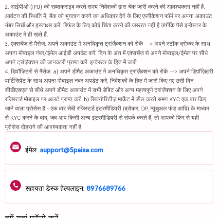
2. आईपीओ (IPO) को सब्सक्राइब करते समय निवेशकों द्वारा चेक जारी करने की आवश्यकता नहीं है.
आवंटन की स्थिति में, बैंक को भुगतान करने का अधिकार देने के लिए एप्लीकेशन फॉर्म पर अपना अकाउंट
नंबर लिखें और हस्ताक्षर करें. रिफंड के लिए कोई चिंता करने की जरूरत नहीं है क्योंकि पैसे इन्वेस्टर के
अकाउंट में ही रहते हैं.
3. एक्सचेंज से मैसेज: अपने अकाउंट में अनधिकृत ट्रांज़ैक्शन को रोकें --> अपने स्टॉक ब्रोकर के साथ
अपना मोबाइल नंबर/ईमेल आईडी अपडेट करें. दिन के अंत में एक्सचेंज से अपने मोबाइल/ईमेल पर सीधे
अपने ट्रांज़ैक्शन की जानकारी प्राप्त करें. इन्वेस्टर के हित में जारी.
4. डिपॉज़िटरी से मैसेज: a) अपने डीमैट अकाउंट में अनधिकृत ट्रांज़ैक्शन को रोकें --> अपने डिपॉज़िटरी
पार्टिसिपेंट के साथ अपना मोबाइल नंबर अपडेट करें. निवेशकों के हित में जारी किए गए उसी दिन
सीडीएसएल से सीधे अपने डीमैट अकाउंट में सभी डेबिट और अन्य महत्वपूर्ण ट्रांज़ैक्शन के लिए अपने
रजिस्टर्ड मोबाइल पर अलर्ट प्राप्त करें. b) सिक्योरिटीज़ मार्केट में डील करते समय KYC एक बार किए
जाने वाला प्रोसेस है - एक बार सेबी रजिस्टर्ड इंटरमीडियरी (ब्रोकर, DP, म्यूचुअल फंड आदि) के माध्यम
से KYC करने के बाद, जब आप किसी अन्य इंटरमीडियरी से संपर्क करते हैं, तो आपको फिर से यही
प्रोसेस दोहराने की आवश्यकता नहीं है.
ईमेल:
support@5paisa.com
सहायता डेस्क हेल्पलाइन:
8976689766