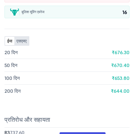
16
बुलिश मूविंग एवरेज
ईमा
एसएमए
20 दिन
₹676.30
50 दिन
₹670.40
100 दिन
₹653.80
200 दिन
₹644.00
प्रतिरोध और सहायता
R3
737.60