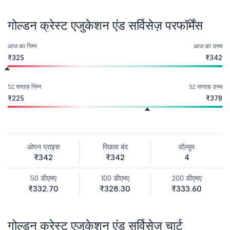
गोल्डन क्रेस्ट एजुकेशन एंड सर्विसेज़ परफॉर्मेंस
आज का निम्न
आज का उच्च
₹325
₹342
52 सप्ताह निम्न
52 सप्ताह उच्च
₹225
₹378
ओपन प्राइस
पिछला बंद
वॉल्यूम
₹342
₹342
4
50 डीएमए
100 डीएमए
200 डीएमए
₹332.70
₹328.30
₹333.60
गोल्डन क्रेस्ट एजुकेशन एंड सर्विसेज़ चार्ट