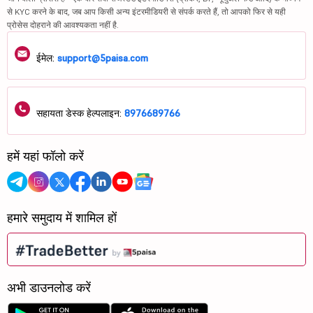
से KYC करने के बाद, जब आप किसी अन्य इंटरमीडियरी से संपर्क करते हैं, तो आपको फिर से यही
प्रोसेस दोहराने की आवश्यकता नहीं है.
ईमेल:
support@5paisa.com
सहायता डेस्क हेल्पलाइन:
8976689766
हमें यहां फॉलो करें
हमारे समुदाय में शामिल हों
अभी डाउनलोड करें