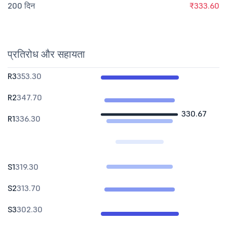
200 दिन
₹333.60
प्रतिरोध और सहायता
R3
353.30
R2
347.70
330.67
R1
336.30
S1
319.30
S2
313.70
S3
302.30