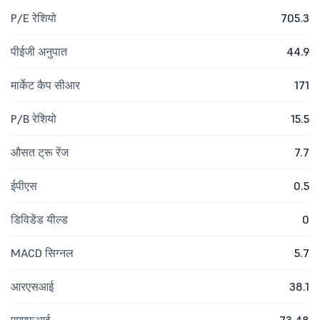
P/E रेशियो
705.3
पीईजी अनुपात
44.9
मार्केट कैप सीआर
171
P/B रेशियो
15.5
औसत ट्रू रेंज
7.7
ईपीएस
0.5
डिविडेंड यील्ड
0
MACD सिग्नल
5.7
आरएसआई
38.1