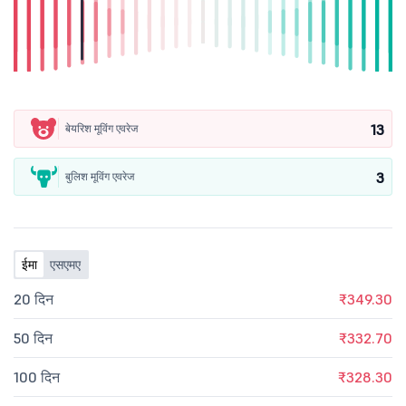
13
बेयरिश मूविंग एवरेज
3
बुलिश मूविंग एवरेज
ईमा
एसएमए
20 दिन
₹349.30
50 दिन
₹332.70
100 दिन
₹328.30