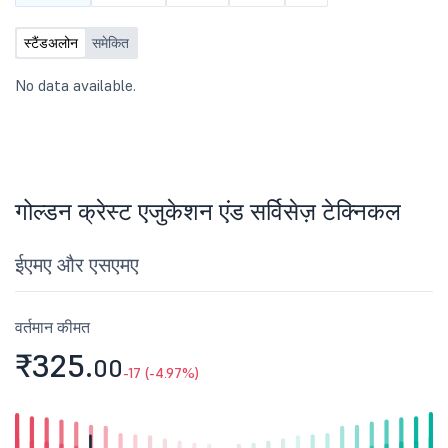
स्टैंडअलोन
समेकित
No data available.
गोल्डन क्रेस्ट एजुकेशन एंड सर्विसेज़ टेक्निकल
ईएमए और एसएमए
वर्तमान कीमत
₹325.
00
-17 (-4.97%)