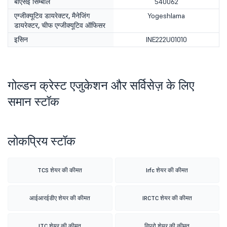
बीएसई सिम्बॉल
540062
एग्जीक्यूटिव डायरेक्टर, मैनेजिंग
Yogeshlama
डायरेक्टर, चीफ एग्जीक्यूटिव ऑफिसर
इसिन
INE222U01010
गोल्डन क्रेस्ट एजुकेशन और सर्विसेज़ के लिए
समान स्टॉक
लोकप्रिय स्टॉक
TCS शेयर की कीमत
Irfc शेयर की कीमत
आईआरईडीए शेयर की कीमत
IRCTC शेयर की कीमत
ITC शेयर की कीमत
विप्रो शेयर की कीमत