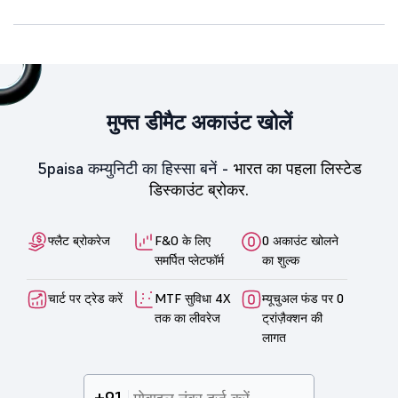
मुफ्त डीमैट अकाउंट खोलें
5paisa कम्युनिटी का हिस्सा बनें -
भारत का पहला लिस्टेड
डिस्काउंट ब्रोकर.
फ्लैट ब्रोकरेज
F&O के लिए
0 अकाउंट खोलने
समर्पित प्लेटफॉर्म
का शुल्क
चार्ट पर ट्रेड करें
MTF सुविधा 4X
म्यूचुअल फंड पर 0
तक का लीवरेज
ट्रांज़ैक्शन की
लागत