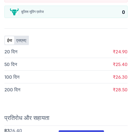
0
बुलिश मूविंग एवरेज
ईमा
एसएमए
20 दिन
₹24.90
50 दिन
₹25.40
100 दिन
₹26.30
200 दिन
₹28.50
प्रतिरोध और सहायता
R3
26.40