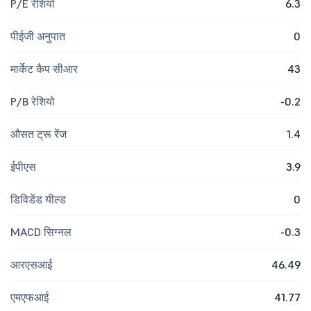
P/E रेशियो
6.3
पीईजी अनुपात
0
मार्केट कैप सीआर
43
P/B रेशियो
-0.2
औसत ट्रू रेंज
1.4
ईपीएस
3.9
डिविडेंड यील्ड
0
MACD सिग्नल
-0.3
आरएसआई
46.49
एमएफआई
41.77