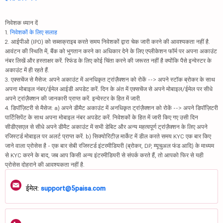
निवेशक ध्यान दें
1.
निवेशकों के लिए सलाह
2. आईपीओ (IPO) को सब्सक्राइब करते समय निवेशकों द्वारा चेक जारी करने की आवश्यकता नहीं है.
आवंटन की स्थिति में, बैंक को भुगतान करने का अधिकार देने के लिए एप्लीकेशन फॉर्म पर अपना अकाउंट
नंबर लिखें और हस्ताक्षर करें. रिफंड के लिए कोई चिंता करने की जरूरत नहीं है क्योंकि पैसे इन्वेस्टर के
अकाउंट में ही रहते हैं.
3. एक्सचेंज से मैसेज: अपने अकाउंट में अनधिकृत ट्रांज़ैक्शन को रोकें --> अपने स्टॉक ब्रोकर के साथ
अपना मोबाइल नंबर/ईमेल आईडी अपडेट करें. दिन के अंत में एक्सचेंज से अपने मोबाइल/ईमेल पर सीधे
अपने ट्रांज़ैक्शन की जानकारी प्राप्त करें. इन्वेस्टर के हित में जारी.
4. डिपॉज़िटरी से मैसेज: a) अपने डीमैट अकाउंट में अनधिकृत ट्रांज़ैक्शन को रोकें --> अपने डिपॉज़िटरी
पार्टिसिपेंट के साथ अपना मोबाइल नंबर अपडेट करें. निवेशकों के हित में जारी किए गए उसी दिन
सीडीएसएल से सीधे अपने डीमैट अकाउंट में सभी डेबिट और अन्य महत्वपूर्ण ट्रांज़ैक्शन के लिए अपने
रजिस्टर्ड मोबाइल पर अलर्ट प्राप्त करें. b) सिक्योरिटीज़ मार्केट में डील करते समय KYC एक बार किए
जाने वाला प्रोसेस है - एक बार सेबी रजिस्टर्ड इंटरमीडियरी (ब्रोकर, DP, म्यूचुअल फंड आदि) के माध्यम
से KYC करने के बाद, जब आप किसी अन्य इंटरमीडियरी से संपर्क करते हैं, तो आपको फिर से यही
प्रोसेस दोहराने की आवश्यकता नहीं है.
ईमेल:
support@5paisa.com