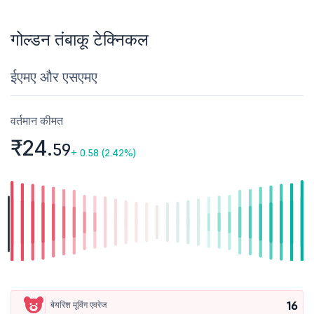
गोल्डन तंबाकू टेक्निकल
ईएमए और एसएमए
वर्तमान कीमत
₹24.
59
+
0.58 (2.42%)
16
बेयरिश मूविंग एवरेज