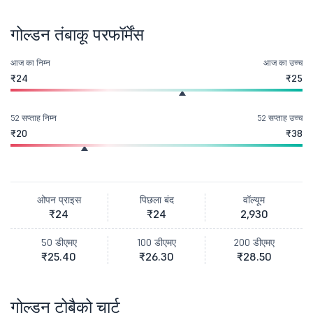
गोल्डन तंबाकू परफॉर्मेंस
आज का निम्न
आज का उच्च
₹24
₹25
52 सप्ताह निम्न
52 सप्ताह उच्च
₹20
₹38
ओपन प्राइस
पिछला बंद
वॉल्यूम
₹24
₹24
2,930
50 डीएमए
100 डीएमए
200 डीएमए
₹25.40
₹26.30
₹28.50
गोल्डन टोबैको चार्ट