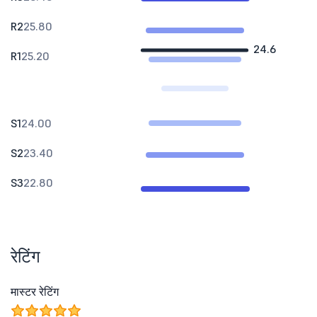
R2
25.80
24.6
R1
25.20
S1
24.00
S2
23.40
S3
22.80
रेटिंग
मास्टर रेटिंग