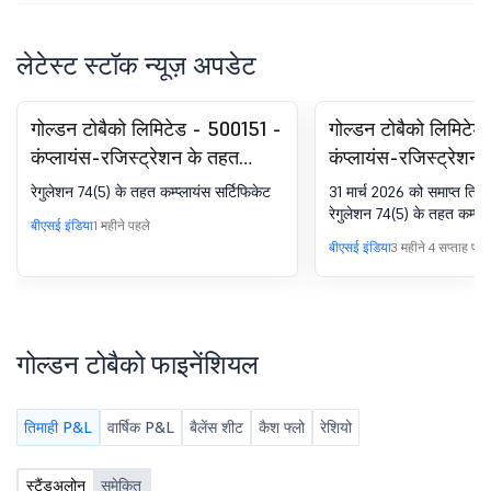
लेटेस्ट स्टॉक न्यूज़ अपडेट
गोल्डन टोबैको लिमिटेड - 500151 -
गोल्डन टोबैको लिमिटे
कंप्लायंस-रजिस्ट्रेशन के तहत
कंप्लायंस-रजिस्ट्रेशन
सर्टिफिकेट. SEBI (DP) विनियम,
सर्टिफिकेट. SEBI (DP
रेगुलेशन 74(5) के तहत कम्प्लायंस सर्टिफिकेट
31 मार्च 2026 को समाप्त तिमाह
2018 का 74(5)
2018 का 74(5)
रेगुलेशन 74(5) के तहत कम्प्ला
बीएसई इंडिया
1 महीने पहले
बीएसई इंडिया
3 महीने 4 सप्ताह पहल
गोल्डन टोबैको फाइनेंशियल
तिमाही P&L
वार्षिक P&L
बैलेंस शीट
कैश फ्लो
रेशियो
स्टैंडअलोन
समेकित