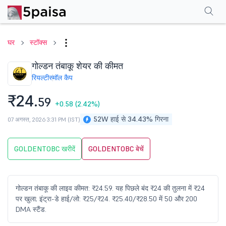
परफॉर्मेंस
फाइनेंशियल्स
तकनीकी
इवेंट
शेयरहोल्डिंग पैटर्न
अन्य
सामान्य प्रश्न
घर
स्टॉक्स
गोल्डन तंबाकू शेयर की कीमत
रियल्टी
स्मॉल कैप
₹24.
59
+0.58
(2.42%)
52W हाई से 34.43% गिरना
07 अगस्त, 2026 3:31 PM (IST)
GOLDENTOBC खरीदें
GOLDENTOBC बेचें
गोल्डन तंबाकू की लाइव कीमत: ₹24.59. यह पिछले बंद ₹24 की तुलना में ₹24
पर खुला; इंट्रा-डे हाई/लो: ₹25/₹24. ₹25.40/₹28.50 में 50 और 200
DMA स्टैंड.