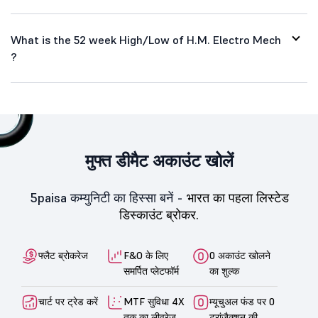
What is the 52 week High/Low of H.M. Electro Mech
?
मुफ्त डीमैट अकाउंट खोलें
5paisa कम्युनिटी का हिस्सा बनें -
भारत का पहला लिस्टेड
डिस्काउंट ब्रोकर.
फ्लैट ब्रोकरेज
F&O के लिए
0 अकाउंट खोलने
समर्पित प्लेटफॉर्म
का शुल्क
चार्ट पर ट्रेड करें
MTF सुविधा 4X
म्यूचुअल फंड पर 0
तक का लीवरेज
ट्रांज़ैक्शन की