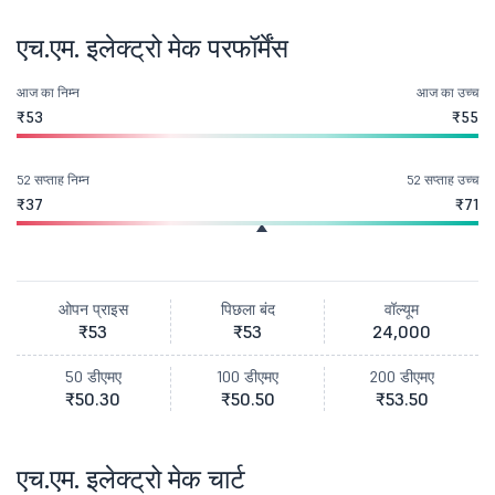
एच.एम. इलेक्ट्रो मेक परफॉर्मेंस
आज का निम्न
आज का उच्च
₹53
₹55
52 सप्ताह निम्न
52 सप्ताह उच्च
₹37
₹71
ओपन प्राइस
पिछला बंद
वॉल्यूम
₹53
₹53
24,000
50 डीएमए
100 डीएमए
200 डीएमए
₹50.30
₹50.50
₹53.50
एच.एम. इलेक्ट्रो मेक चार्ट