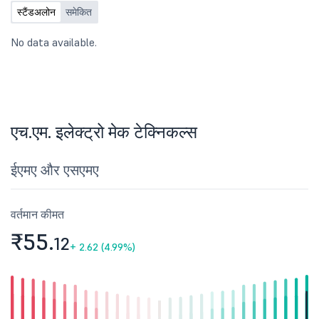
स्टैंडअलोन
समेकित
No data available.
एच.एम. इलेक्ट्रो मेक टेक्निकल्स
ईएमए और एसएमए
वर्तमान कीमत
₹55.
12
+
2.62 (4.99%)