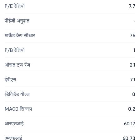
P/E रेशियो
7.7
पीईजी अनुपात
-
मार्केट कैप सीआर
76
P/B रेशियो
1
औसत ट्रू रेंज
2.1
ईपीएस
7.1
डिविडेंड यील्ड
0
MACD सिग्नल
0.2
आरएसआई
60.17
एमएफआई
60.73