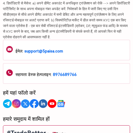
4. डिपॉज़िटरी से मैसेज: a) अपने डीमैट अकाउंट में अनधिकृत ट्रांज़ैक्शन को रोकें --> अपने डिपॉज़िटरी
पार्टिसिपेंट के साथ अपना मोबाइल नंबर अपडेट करें. निवेशकों के हित में जारी किए गए उसी दिन
सीडीएसएल से सीधे अपने डीमैट अकाउंट में सभी डेबिट और अन्य महत्वपूर्ण ट्रांज़ैक्शन के लिए अपने
रजिस्टर्ड मोबाइल पर अलर्ट प्राप्त करें. b) सिक्योरिटीज़ मार्केट में डील करते समय KYC एक बार किए
जाने वाला प्रोसेस है - एक बार सेबी रजिस्टर्ड इंटरमीडियरी (ब्रोकर, DP, म्यूचुअल फंड आदि) के माध्यम
से KYC करने के बाद, जब आप किसी अन्य इंटरमीडियरी से संपर्क करते हैं, तो आपको फिर से यही
प्रोसेस दोहराने की आवश्यकता नहीं है.
ईमेल:
support@5paisa.com
सहायता डेस्क हेल्पलाइन:
8976689766
हमें यहां फॉलो करें
हमारे समुदाय में शामिल हों