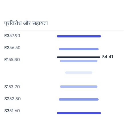
प्रतिरोध और सहायता
R3
57.90
R2
56.50
54.41
R1
55.80
S1
53.70
S2
52.30
S3
51.60