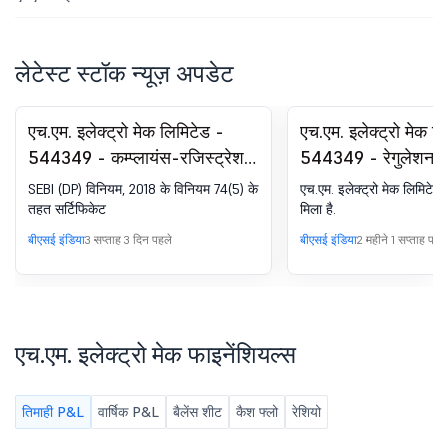
लेटेस्ट स्टॉक न्यूज़ अपडेट
एच.एम. इलेक्ट्रो मेक लिमिटेड -
एच.एम. इलेक्ट्रो मेक ल
544349 - कम्प्लायंस-रजिस्ट्रेशन
544349 - रेगुलेशन 
के तहत सर्टिफिकेट. SEBI (DP)
(एलओडीआर) के तहत घ
SEBI (DP) विनियम, 2018 के विनियम 74(5) के
एच.एम. इलेक्ट्रो मेक लिमिटेड 
विनियम, 2018 का 74(5)
ऑर्डर की रसीद का पुरस
तहत सर्टिफिकेट
मिला है.
बीएसई इंडिया
3 सप्ताह 3 दिन पहले
बीएसई इंडिया
2 महीने 1 सप्ताह पहले
एच.एम. इलेक्ट्रो मेक फाइनेंशियल्स
तिमाही P&L
वार्षिक P&L
बैलेंस शीट
कैश फ्लो
रेशियो