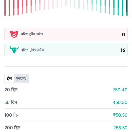
0
बेरिश मूविंग एवरेज
16
बुलिश मूविंग एवरेज
ईमा
एसएमए
20 दिन
₹50.40
50 दिन
₹50.30
100 दिन
₹50.50
200 दिन
₹53.50