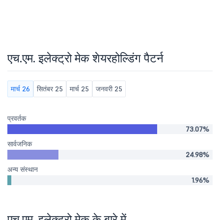
एच.एम. इलेक्ट्रो मेक शेयरहोल्डिंग पैटर्न
मार्च 26
सितंबर 25
मार्च 25
जनवरी 25
प्रवर्तक
73.07%
सार्वजनिक
24.98%
अन्य संस्थान
1.96%
एच.एम. इलेक्ट्रो मेक के बारे में