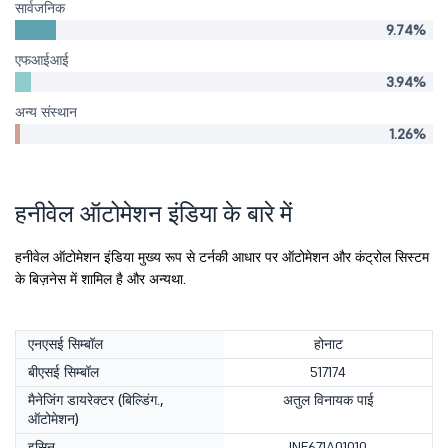
सार्वजनिक
9.74%
एफआईआई
3.94%
अन्य संस्थान
1.26%
हनीवेल ऑटोमेशन इंडिया के बारे में
हनीवेल ऑटोमेशन इंडिया मुख्य रूप से टर्नकी आधार पर ऑटोमेशन और कंट्रोल सिस्टम
के बिज़नेस में शामिल है और अन्यथा.
एनएसई सिम्बॉल
होनाट
बीएसई सिम्बॉल
517174
मैनेजिंग डायरेक्टर (बिल्डिंग.,
अतुल विनायक पाई
ऑटोमेशन)
इसिन
INE671A01010