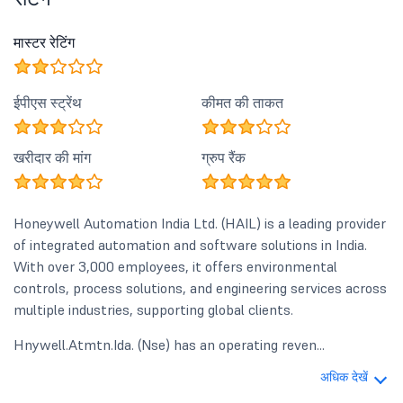
मास्टर रेटिंग
ईपीएस स्ट्रेंथ
कीमत की ताकत
खरीदार की मांग
ग्रुप रैंक
Honeywell Automation India Ltd. (HAIL) is a leading provider
of integrated automation and software solutions in India.
With over 3,000 employees, it offers environmental
controls, process solutions, and engineering services across
multiple industries, supporting global clients.
Hnywell.Atmtn.Ida. (Nse) has an operating reven...
अधिक देखें