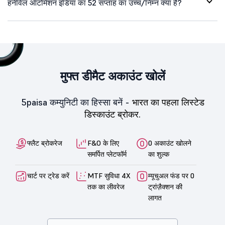
हनीवेल ऑटोमेशन इंडिया का 52 सप्ताह का उच्च/निम्न क्या है?
मुफ्त डीमैट अकाउंट खोलें
5paisa कम्युनिटी का हिस्सा बनें -
भारत का पहला लिस्टेड
डिस्काउंट ब्रोकर.
फ्लैट ब्रोकरेज
F&O के लिए
0 अकाउंट खोलने
समर्पित प्लेटफॉर्म
का शुल्क
चार्ट पर ट्रेड करें
MTF सुविधा 4X
म्यूचुअल फंड पर 0
तक का लीवरेज
ट्रांज़ैक्शन की
लागत