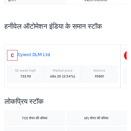
हनीवेल ऑटोमेशन इंडिया के समान स्टॉक
Cyient DLM Ltd
C
52 week high
Market price
Volume
733.90
686.20
(3.54%)
95801
लोकप्रिय स्टॉक
TCS शेयर की कीमत
Irfc शेयर की कीमत