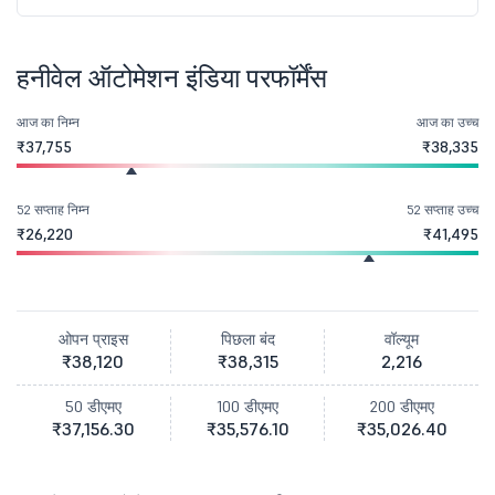
हनीवेल ऑटोमेशन इंडिया परफॉर्मेंस
आज का निम्न
आज का उच्च
₹37,755
₹38,335
52 सप्ताह निम्न
52 सप्ताह उच्च
₹26,220
₹41,495
ओपन प्राइस
पिछला बंद
वॉल्यूम
₹38,120
₹38,315
2,216
50 डीएमए
100 डीएमए
200 डीएमए
₹37,156.30
₹35,576.10
₹35,026.40