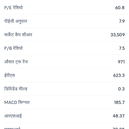
P/E रेशियो
60.8
पीईजी अनुपात
7.9
मार्केट कैप सीआर
33,509
P/B रेशियो
7.5
औसत ट्रू रेंज
971
ईपीएस
623.3
डिविडेंड यील्ड
0.3
MACD सिग्नल
185.7
आरएसआई
48.37