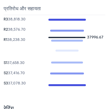
प्रतिरोध और सहायता
R3
38,818.30
R2
38,576.70
37996.67
R1
38,238.30
S1
37,658.30
S2
37,416.70
S3
37,078.30
रेटिंग