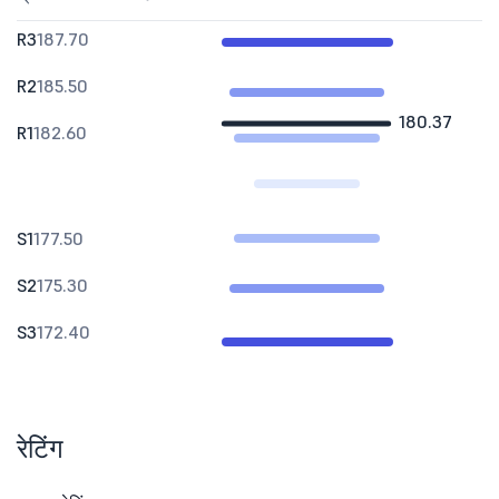
R3
187.70
R2
185.50
180.37
R1
182.60
S1
177.50
S2
175.30
S3
172.40
रेटिंग