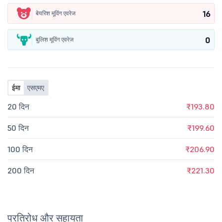
16
बेयरिश मूविंग एवरेज
0
बुलिश मूविंग एवरेज
ईमा
एसएमए
20 दिन
₹193.80
50 दिन
₹199.60
100 दिन
₹206.90
200 दिन
₹221.30
प्रतिरोध और सहायता