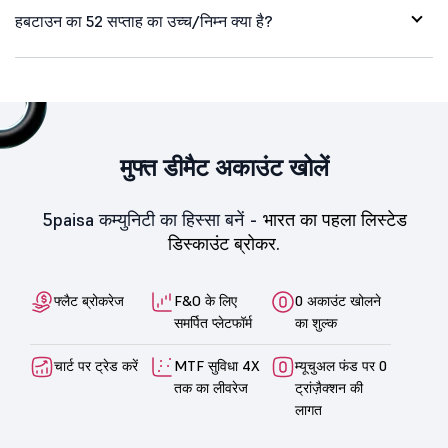
हबटाउन का 52 सप्ताह का उच्च/निम्न क्या है?
मुफ्त डीमैट अकाउंट खोलें
5paisa कम्युनिटी का हिस्सा बनें -
भारत का पहला लिस्टेड
डिस्काउंट ब्रोकर.
फ्लैट ब्रोकरेज
F&O के लिए
0 अकाउंट खोलने
समर्पित प्लेटफॉर्म
का शुल्क
चार्ट पर ट्रेड करें
MTF सुविधा 4X
म्यूचुअल फंड पर 0
तक का लीवरेज
ट्रांज़ैक्शन की
लागत