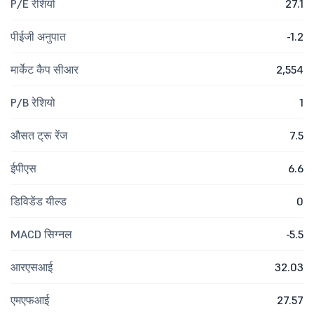
P/E रेशियो
27.1
पीईजी अनुपात
-1.2
मार्केट कैप सीआर
2,554
P/B रेशियो
1
औसत ट्रू रेंज
7.5
ईपीएस
6.6
डिविडेंड यील्ड
0
MACD सिग्नल
-5.5
आरएसआई
32.03
एमएफआई
27.57