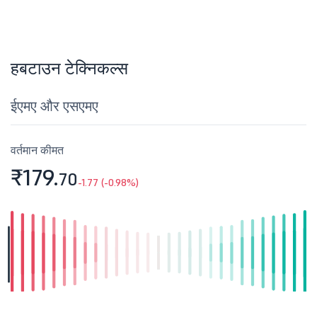
हबटाउन टेक्निकल्स
ईएमए और एसएमए
वर्तमान कीमत
₹179.
70
-1.77 (-0.98%)