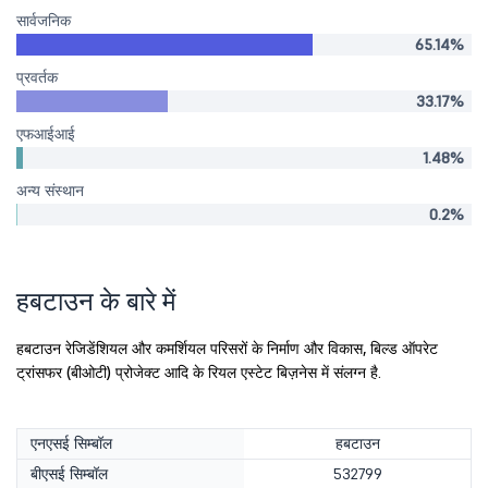
सार्वजनिक
65.14%
प्रवर्तक
33.17%
एफआईआई
1.48%
अन्य संस्थान
0.2%
हबटाउन के बारे में
हबटाउन रेजिडेंशियल और कमर्शियल परिसरों के निर्माण और विकास, बिल्ड ऑपरेट
ट्रांसफर (बीओटी) प्रोजेक्ट आदि के रियल एस्टेट बिज़नेस में संलग्न है.
एनएसई सिम्बॉल
हबटाउन
बीएसई सिम्बॉल
532799