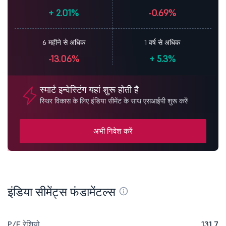
+
2.01%
-0.69%
6 महीने से अधिक
1 वर्ष से अधिक
-13.06%
+
5.3%
स्मार्ट इन्वेस्टिंग यहां शुरू होती है
स्थिर विकास के लिए इंडिया सीमेंट के साथ एसआईपी शुरू करें!
अभी निवेश करें
इंडिया सीमेंट्स फंडामेंटल्स
P/E रेशियो
131.7