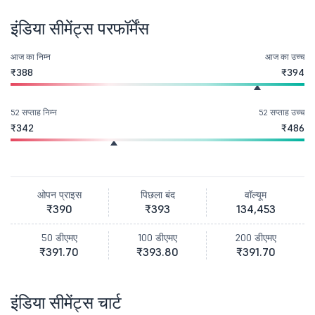
इंडिया सीमेंट्स परफॉर्मेंस
आज का निम्न
आज का उच्च
₹388
₹394
52 सप्ताह निम्न
52 सप्ताह उच्च
₹342
₹486
ओपन प्राइस
पिछला बंद
वॉल्यूम
₹390
₹393
134,453
50 डीएमए
100 डीएमए
200 डीएमए
₹391.70
₹393.80
₹391.70
इंडिया सीमेंट्स चार्ट