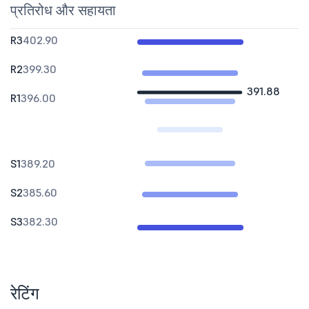
प्रतिरोध और सहायता
R3
402.90
R2
399.30
391.88
R1
396.00
S1
389.20
S2
385.60
S3
382.30
रेटिंग