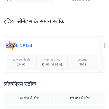
इंडिया सीमेंट्स के समान स्टॉक
K C P Ltd
52 week high
Market price
Volume
214.90
151.80
(-2.03%)
7053
लोकप्रिय स्टॉक
TCS शेयर की कीमत
Irfc शेयर की कीमत