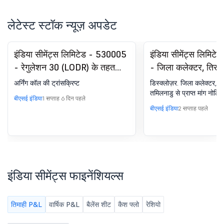
लेटेस्ट स्टॉक न्यूज़ अपडेट
इंडिया सीमेंट्स लिमिटेड - 530005
इंडिया सीमेंट्स लिमिट
- रेगुलेशन 30 (LODR) के तहत
- जिला कलेक्टर, तिरुन
घोषणा - अर्निंग्स कॉल ट्रांसक्रिप्ट
तमिलनाडु से प्राप्त डिम
अर्निंग कॉल की ट्रांसक्रिप्ट
डिस्क्लोज़र. जिला कलेक्टर, ति
संबंध में डिस्क्लोज़र
तमिलनाडु से प्राप्त मांग नोटिस
बीएसई इंडिया
1 सप्ताह 6 दिन पहले
बीएसई इंडिया
2 सप्ताह पहले
इंडिया सीमेंट्स फाइनेंशियल्स
तिमाही P&L
वार्षिक P&L
बैलेंस शीट
कैश फ्लो
रेशियो