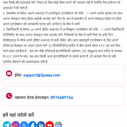
नंबर लिखें और हस्ताक्षर करें. रिफंड के लिए कोई चिंता करने की जरूरत नहीं है क्योंकि पैसे इन्वेस्टर के
अकाउंट में ही रहते हैं.
3. एक्सचेंज से मैसेज: अपने अकाउंट में अनधिकृत ट्रांज़ैक्शन को रोकें --> अपने स्टॉक ब्रोकर के साथ
अपना मोबाइल नंबर/ईमेल आईडी अपडेट करें. दिन के अंत में एक्सचेंज से अपने मोबाइल/ईमेल पर सीधे
अपने ट्रांज़ैक्शन की जानकारी प्राप्त करें. इन्वेस्टर के हित में जारी.
4. डिपॉज़िटरी से मैसेज: a) अपने डीमैट अकाउंट में अनधिकृत ट्रांज़ैक्शन को रोकें --> अपने डिपॉज़िटरी
पार्टिसिपेंट के साथ अपना मोबाइल नंबर अपडेट करें. निवेशकों के हित में जारी किए गए उसी दिन
सीडीएसएल से सीधे अपने डीमैट अकाउंट में सभी डेबिट और अन्य महत्वपूर्ण ट्रांज़ैक्शन के लिए अपने
रजिस्टर्ड मोबाइल पर अलर्ट प्राप्त करें. b) सिक्योरिटीज़ मार्केट में डील करते समय KYC एक बार किए
जाने वाला प्रोसेस है - एक बार सेबी रजिस्टर्ड इंटरमीडियरी (ब्रोकर, DP, म्यूचुअल फंड आदि) के माध्यम
से KYC करने के बाद, जब आप किसी अन्य इंटरमीडियरी से संपर्क करते हैं, तो आपको फिर से यही
प्रोसेस दोहराने की आवश्यकता नहीं है.
ईमेल:
support@5paisa.com
सहायता डेस्क हेल्पलाइन:
8976689766
हमें यहां फॉलो करें