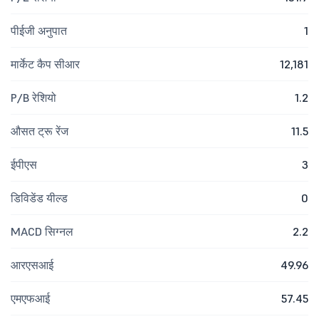
पीईजी अनुपात
1
मार्केट कैप सीआर
12,181
P/B रेशियो
1.2
औसत ट्रू रेंज
11.5
ईपीएस
3
डिविडेंड यील्ड
0
MACD सिग्नल
2.2
आरएसआई
49.96
एमएफआई
57.45