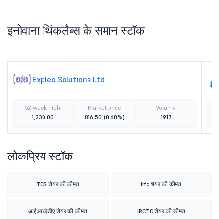
इनोवाना थिंकलैब्स के समान स्टॉक
Expleo Solutions Ltd
52 week high
Market price
Volume
1,230.00
816.50
(0.60%)
1917
लोकप्रिय स्टॉक
TCS शेयर की कीमत
Irfc शेयर की कीमत
आईआरईडीए शेयर की कीमत
IRCTC शेयर की कीमत