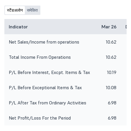
उपरोक्त फाइनेंशियल परिणामों की घोषणा के 48
घंटों के बाद दोबारा खुल जाएगी.
स्टैंडअलोन
समेकित
Indicator
Mar 26
De
Net Sales/Income from operations
10.62
Total Income From Operations
10.62
P/L Before Interest, Excpt. Items & Tax
10.19
P/L Before Exceptional Items & Tax
10.08
P/L After Tax from Ordinary Activities
6.98
Net Profit/Loss For the Period
6.98