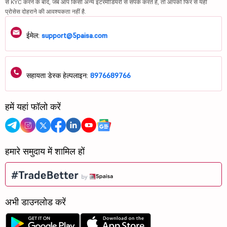
से KYC करने के बाद, जब आप किसी अन्य इंटरमीडियरी से संपर्क करते हैं, तो आपको फिर से यही
प्रोसेस दोहराने की आवश्यकता नहीं है.
ईमेल:
support@5paisa.com
सहायता डेस्क हेल्पलाइन:
8976689766
हमें यहां फॉलो करें
हमारे समुदाय में शामिल हों
अभी डाउनलोड करें