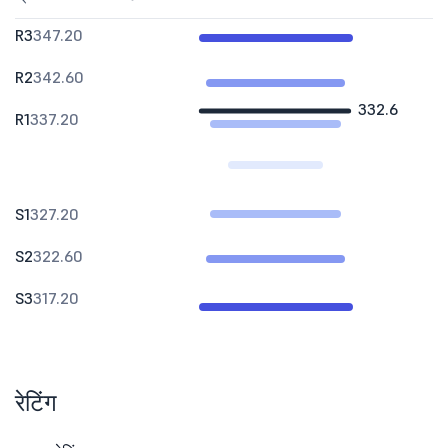
R3
347.20
R2
342.60
332.6
R1
337.20
S1
327.20
S2
322.60
S3
317.20
रेटिंग