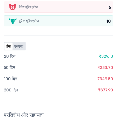
6
बेरिश मूविंग एवरेज
10
बुलिश मूविंग एवरेज
ईमा
एसएमए
20 दिन
₹329.10
50 दिन
₹333.70
100 दिन
₹349.80
200 दिन
₹377.90
प्रतिरोध और सहायता