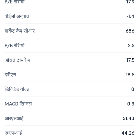
P/E रेशियो
17.9
पीईजी अनुपात
-1.4
मार्केट कैप सीआर
686
P/B रेशियो
2.5
औसत ट्रू रेंज
17.5
ईपीएस
18.5
डिविडेंड यील्ड
0
MACD सिग्नल
0.3
आरएसआई
51.43
एमएफआई
44.26