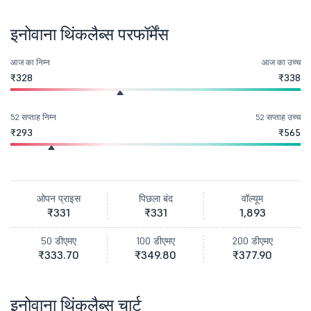
इनोवाना थिंकलैब्स परफॉर्मेंस
आज का निम्न
आज का उच्च
₹328
₹338
52 सप्ताह निम्न
52 सप्ताह उच्च
₹293
₹565
ओपन प्राइस
पिछला बंद
वॉल्यूम
₹331
₹331
1,893
50 डीएमए
100 डीएमए
200 डीएमए
₹333.70
₹349.80
₹377.90
इनोवाना थिंकलैब्स चार्ट