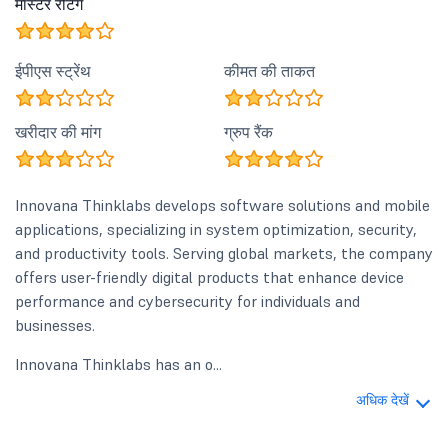
मास्टर रेटिंग
ईपीएस स्ट्रेंथ
कीमत की ताकत
खरीदार की मांग
ग्रुप रैंक
Innovana Thinklabs develops software solutions and mobile
applications, specializing in system optimization, security,
and productivity tools. Serving global markets, the company
offers user-friendly digital products that enhance device
performance and cybersecurity for individuals and
businesses.
Innovana Thinklabs has an o...
अधिक देखें