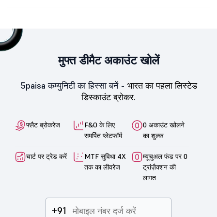
मुफ्त डीमैट अकाउंट खोलें
5paisa कम्युनिटी का हिस्सा बनें -
भारत का पहला लिस्टेड
डिस्काउंट ब्रोकर.
फ्लैट ब्रोकरेज
F&O के लिए
0 अकाउंट खोलने
समर्पित प्लेटफॉर्म
का शुल्क
चार्ट पर ट्रेड करें
MTF सुविधा 4X
म्यूचुअल फंड पर 0
तक का लीवरेज
ट्रांज़ैक्शन की
लागत
+91