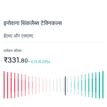
इनोवाना थिंकलैब्स टेक्निकल्स
ईएमए और एसएमए
वर्तमान कीमत
₹331.
80
+
0.75 (0.23%)