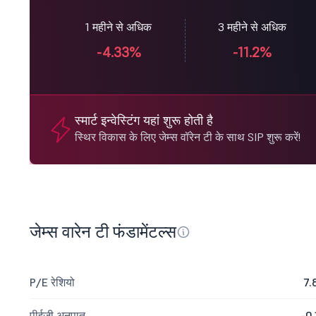
1 महीने से अधिक
3 महीने से अधिक
-4.33%
-11.2%
स्मार्ट इन्वेस्टिंग यहां शुरू होती है
स्थिर विकास के लिए जेम्स वॉरेन टी के साथ SIP शुरू करें!
जेम्स वारेन टी फंडामेंटल्स
P/E रेशियो
7.
पीईजी अनुपात
-0.