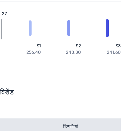
.27
S1
S2
S3
256.40
248.30
241.60
विडेंड
टिप्पणियां