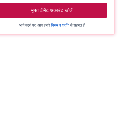
मुफ्त डीमैट अकाउंट खोलें
आगे बढ़ने पर, आप हमारे
नियम व शर्तों*
से सहमत हैं