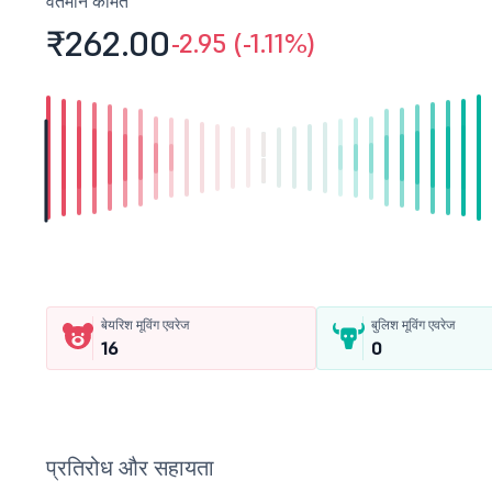
वर्तमान कीमत
₹262.
00
-2.95 (-1.11%)
बेयरिश मूविंग एवरेज
बुलिश मूविंग एवरेज
16
0
प्रतिरोध और सहायता