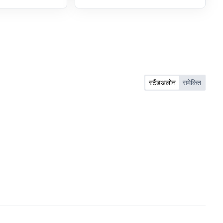
स्टैंडअलोन
समेकित