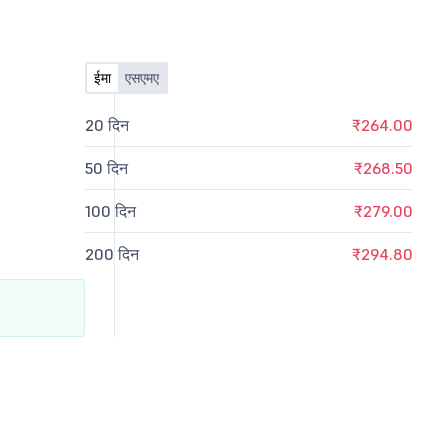
ईमा
एसएमए
20 दिन
₹264.00
50 दिन
₹268.50
100 दिन
₹279.00
200 दिन
₹294.80