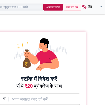
हिंदी
अकाउंट खोलें
लॉग इन करें
स्टॉक में निवेश करें
सीधे
₹20
ब्रोकरेज के साथ
+91