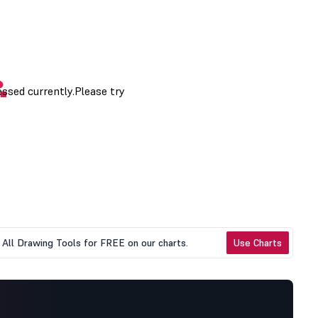
All Drawing Tools for FREE on our charts.
Use Charts