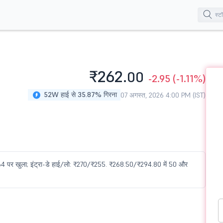
₹262.
00
-2.95
(-1.11%)
52W हाई से 35.87% गिरना
07 अगस्त, 2026 4:00 PM (IST)
₹264 पर खुला; इंट्रा-डे हाई/लो: ₹270/₹255. ₹268.50/₹294.80 में 50 और