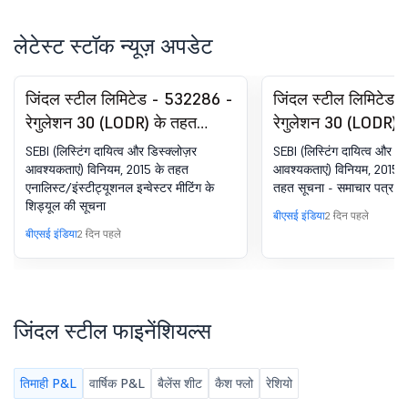
लेटेस्ट स्टॉक न्यूज़ अपडेट
जिंदल स्टील लिमिटेड - 532286 -
जिंदल स्टील लिमिटेड
रेगुलेशन 30 (LODR) के तहत
रेगुलेशन 30 (LODR) 
घोषणा - एनालिस्ट/इन्वेस्टर मीटिंग -
घोषणा - न्यूज़पेपर पब्
SEBI (लिस्टिंग दायित्व और डिस्क्लोज़र
SEBI (लिस्टिंग दायित्व और प
सूचना
आवश्यकताएं) विनियम, 2015 के तहत
आवश्यकताएं) विनियम, 2015 क
एनालिस्ट/इंस्टीट्यूशनल इन्वेस्टर मीटिंग के
तहत सूचना - समाचार पत्र प
शिड्यूल की सूचना
बीएसई इंडिया
2 दिन पहले
बीएसई इंडिया
2 दिन पहले
जिंदल स्टील फाइनेंशियल्स
तिमाही P&L
वार्षिक P&L
बैलेंस शीट
कैश फ्लो
रेशियो