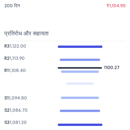
200 दिन
₹1,104.90
प्रतिरोध और सहायता
R3
1,122.00
R2
1,113.90
1100.27
R1
1,108.40
S1
1,094.80
S2
1,086.70
S3
1,081.20