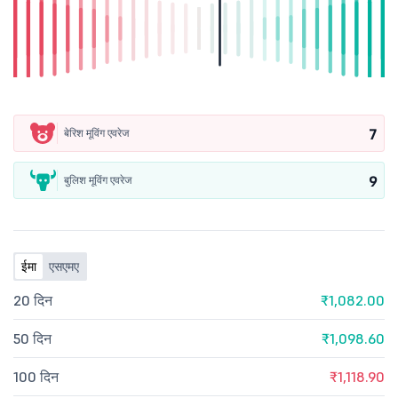
7
बेरिश मूविंग एवरेज
9
बुलिश मूविंग एवरेज
ईमा
एसएमए
20 दिन
₹1,082.00
50 दिन
₹1,098.60
100 दिन
₹1,118.90