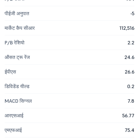
पीईजी अनुपात
-5
मार्केट कैप सीआर
112,516
P/B रेशियो
2.2
औसत ट्रू रेंज
24.6
ईपीएस
26.6
डिविडेंड यील्ड
0.2
MACD सिग्नल
7.8
आरएसआई
56.77
एमएफआई
75.4