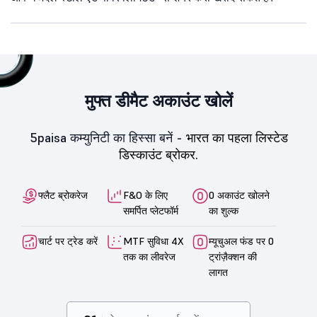
मुफ्त डीमैट अकाउंट खोलें
5paisa कम्युनिटी का हिस्सा बनें -
भारत का पहला लिस्टेड
डिस्काउंट ब्रोकर.
फ्लैट ब्रोकरेज
F&O के लिए
0 अकाउंट खोलने
समर्पित प्लेटफॉर्म
का शुल्क
चार्ट पर ट्रेड करें
MTF सुविधा 4X
म्यूचुअल फंड पर 0
तक का लीवरेज
ट्रांज़ैक्शन की
लागत