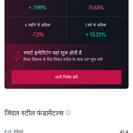
+
7.98%
-11.65%
6 महीने से अधिक
1 वर्ष से अधिक
-7.3%
+
13.23%
स्मार्ट इन्वेस्टिंग यहां शुरू होती है
स्थिर विकास के लिए जिंदल स्टील के साथ SIP शुरू करें!
अभी निवेश करें
जिंदल स्टील फंडामेंटल्स
P/E रेशियो
41.4