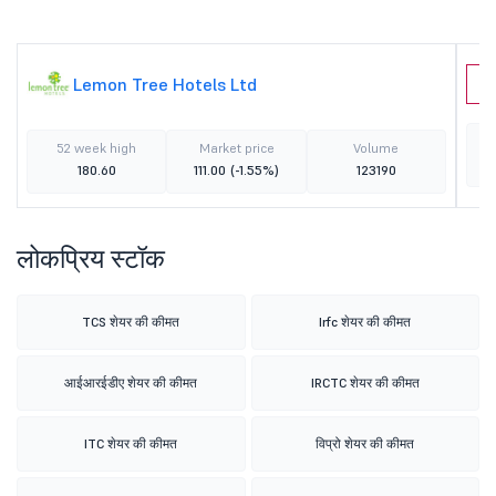
Lemon Tree Hotels Ltd
A
52 week high
Market price
Volume
180.60
111.00
(-1.55%)
123190
लोकप्रिय स्टॉक
TCS शेयर की कीमत
Irfc शेयर की कीमत
आईआरईडीए शेयर की कीमत
IRCTC शेयर की कीमत
ITC शेयर की कीमत
विप्रो शेयर की कीमत