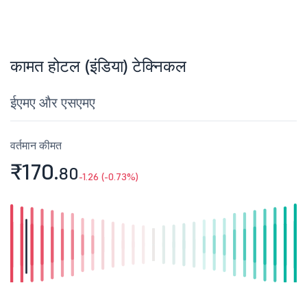
कामत होटल (इंडिया) टेक्निकल
ईएमए और एसएमए
वर्तमान कीमत
₹170.
80
-1.26 (-0.73%)