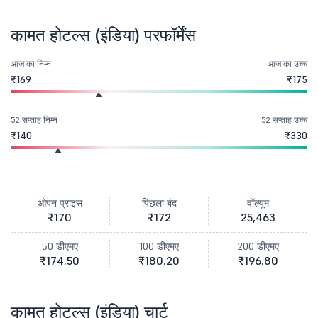
कामत होटल्स (इंडिया) परफॉर्मेंस
आज का निम्न
आज का उच्च
₹169
₹175
52 सप्ताह निम्न
52 सप्ताह उच्च
₹140
₹330
ओपन प्राइस
पिछला बंद
वॉल्यूम
₹170
₹172
25,463
50 डीएमए
100 डीएमए
200 डीएमए
₹174.50
₹180.20
₹196.80
कामत होटल्स (इंडिया) चार्ट