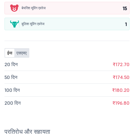
15
बेयरिश मूविंग एवरेज
1
बुलिश मूविंग एवरेज
ईमा
एसएमए
20 दिन
₹172.70
50 दिन
₹174.50
100 दिन
₹180.20
200 दिन
₹196.80
प्रतिरोध और सहायता