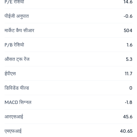
P/E रेशियो
14.6
पीईजी अनुपात
-0.6
मार्केट कैप सीआर
504
P/B रेशियो
1.6
औसत ट्रू रेंज
5.3
ईपीएस
11.7
डिविडेंड यील्ड
0
MACD सिग्नल
-1.8
आरएसआई
45.6
एमएफआई
40.65