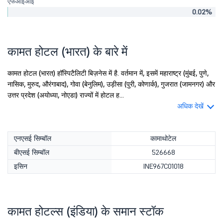
एफआईआई
0.02%
कामत होटल (भारत) के बारे में
कामत होटल (भारत) हॉस्पिटैलिटी बिज़नेस में है. वर्तमान में, इसमें महाराष्ट्र (मुंबई, पुणे,
नासिक, मुरुद, औरंगाबाद), गोवा (बेनुलिम), उड़ीसा (पुरी, कोणार्क), गुजरात (जामनगर) और
उत्तर प्रदेश (अयोध्या, नोएडा) राज्यों में होटल ह...
अधिक देखें
एनएसई सिम्बॉल
कामाथोटेल
बीएसई सिम्बॉल
526668
इसिन
INE967C01018
कामत होटल्स (इंडिया) के समान स्टॉक