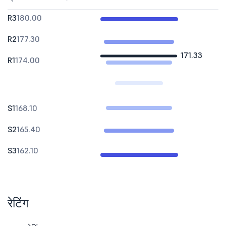
R3
180.00
R2
177.30
171.33
R1
174.00
S1
168.10
S2
165.40
S3
162.10
रेटिंग