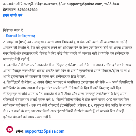
कम्प्लायंस ऑफिसर:
श्री. रविंद्र कलवणकर, ईमेल: support@5paisa.com, सपोर्ट डेस्क
हेल्पलाइन: 8976689766
हमसे संपर्क करें
निवेशक ध्यान दें
1.
निवेशकों के लिए सलाह
2. आईपीओ (IPO) को सब्सक्राइब करते समय निवेशकों द्वारा चेक जारी करने की आवश्यकता नहीं है.
आवंटन की स्थिति में, बैंक को भुगतान करने का अधिकार देने के लिए एप्लीकेशन फॉर्म पर अपना अकाउंट
नंबर लिखें और हस्ताक्षर करें. रिफंड के लिए कोई चिंता करने की जरूरत नहीं है क्योंकि पैसे इन्वेस्टर के
अकाउंट में ही रहते हैं.
3. एक्सचेंज से मैसेज: अपने अकाउंट में अनधिकृत ट्रांज़ैक्शन को रोकें --> अपने स्टॉक ब्रोकर के साथ
अपना मोबाइल नंबर/ईमेल आईडी अपडेट करें. दिन के अंत में एक्सचेंज से अपने मोबाइल/ईमेल पर सीधे
अपने ट्रांज़ैक्शन की जानकारी प्राप्त करें. इन्वेस्टर के हित में जारी.
4. डिपॉज़िटरी से मैसेज: a) अपने डीमैट अकाउंट में अनधिकृत ट्रांज़ैक्शन को रोकें --> अपने डिपॉज़िटरी
पार्टिसिपेंट के साथ अपना मोबाइल नंबर अपडेट करें. निवेशकों के हित में जारी किए गए उसी दिन
सीडीएसएल से सीधे अपने डीमैट अकाउंट में सभी डेबिट और अन्य महत्वपूर्ण ट्रांज़ैक्शन के लिए अपने
रजिस्टर्ड मोबाइल पर अलर्ट प्राप्त करें. b) सिक्योरिटीज़ मार्केट में डील करते समय KYC एक बार किए
जाने वाला प्रोसेस है - एक बार सेबी रजिस्टर्ड इंटरमीडियरी (ब्रोकर, DP, म्यूचुअल फंड आदि) के माध्यम
से KYC करने के बाद, जब आप किसी अन्य इंटरमीडियरी से संपर्क करते हैं, तो आपको फिर से यही
प्रोसेस दोहराने की आवश्यकता नहीं है.
ईमेल:
support@5paisa.com