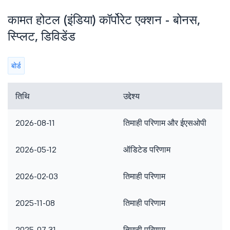
कामत होटल (इंडिया) कॉर्पोरेट एक्शन - बोनस,
स्प्लिट, डिविडेंड
बोर्ड
तिथि
उद्देश्य
2026-08-11
तिमाही परिणाम और ईएसओपी
2026-05-12
ऑडिटेड परिणाम
2026-02-03
तिमाही परिणाम
2025-11-08
तिमाही परिणाम
2025-07-31
तिमाही परिणाम