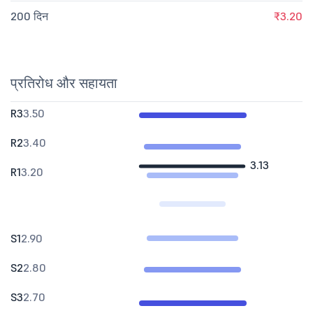
200 दिन
₹3.20
प्रतिरोध और सहायता
R3
3.50
R2
3.40
3.13
R1
3.20
S1
2.90
S2
2.80
S3
2.70