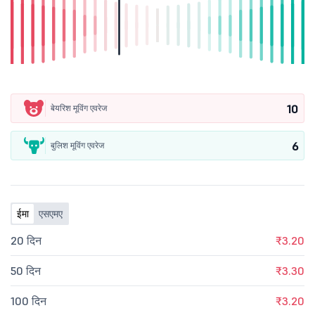
10
बेयरिश मूविंग एवरेज
6
बुलिश मूविंग एवरेज
ईमा
एसएमए
20 दिन
₹3.20
50 दिन
₹3.30
100 दिन
₹3.20