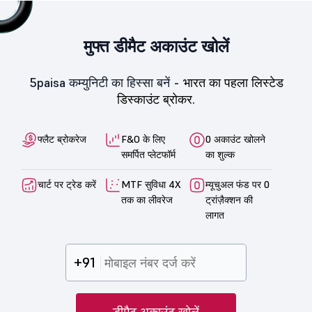
मुफ्त डीमैट अकाउंट खोलें
5paisa कम्युनिटी का हिस्सा बनें -
भारत का पहला लिस्टेड
डिस्काउंट ब्रोकर.
फ्लैट ब्रोकरेज
F&O के लिए
0 अकाउंट खोलने
समर्पित प्लेटफॉर्म
का शुल्क
चार्ट पर ट्रेड करें
MTF सुविधा 4X
म्यूचुअल फंड पर 0
तक का लीवरेज
ट्रांज़ैक्शन की
लागत
+91
डीमैट अकाउंट खोलें