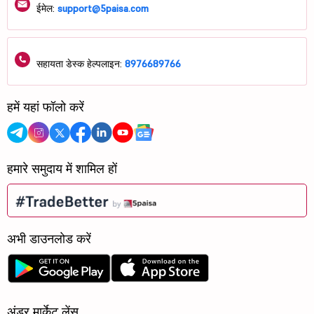
ईमेल:
support@5paisa.com
सहायता डेस्क हेल्पलाइन:
8976689766
हमें यहां फॉलो करें
हमारे समुदाय में शामिल हों
अभी डाउनलोड करें
अंडर मार्केट लेंस