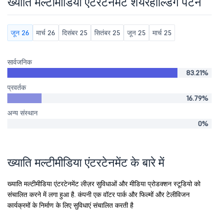
ख्याति मल्टीमीडिया एंटरटेनमेंट शेयरहोल्डिंग पैटर्न
जून 26
मार्च 26
दिसंबर 25
सितंबर 25
जून 25
मार्च 25
सार्वजनिक
83.21%
प्रवर्तक
16.79%
अन्य संस्थान
0%
ख्याति मल्टीमीडिया एंटरटेनमेंट के बारे में
ख्याति मल्टीमीडिया एंटरटेनमेंट लीज़र सुविधाओं और मीडिया प्रोडक्शन स्टूडियो को
संचालित करने में लगा हुआ है. कंपनी एक वॉटर पार्क और फिल्मों और टेलीविजन
कार्यक्रमों के निर्माण के लिए सुविधाएं संचालित करती है