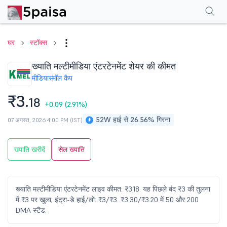
परफॉर्मेंस
फाइनेंशियल्स
तकनीकी
इवेंट
शेयरहोल्डिंग पैटर्न
अन्य
सामान्य प्रश्न
घर
स्टॉक्स
ख्याति मल्टीमीडिया एंटरटेनमेंट शेयर की कीमत
मीडिया
स्मॉल कैप
₹3.
18
+0.09
(2.91%)
52W हाई से 26.56% गिरना
07 अगस्त, 2026 4:00 PM (IST)
ख्याति खरीदें
सेल ख्याति
ख्याति मल्टीमीडिया एंटरटेनमेंट लाइव कीमत: ₹3.18. यह पिछले बंद ₹3 की तुलना
में ₹3 पर खुला; इंट्रा-डे हाई/लो: ₹3/₹3. ₹3.30/₹3.20 में 50 और 200
DMA स्टैंड.