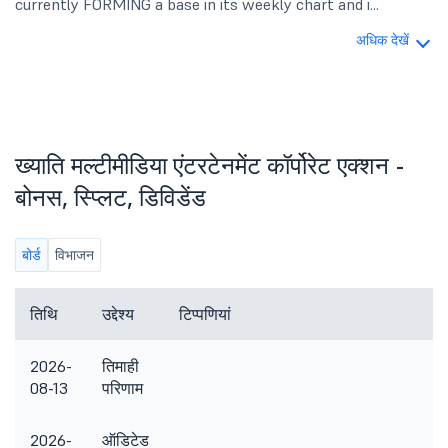
currently FORMING a base in its weekly chart and i...
अधिक देखें
ख्याति मल्टीमीडिया एंटरटेनमेंट कॉर्पोरेट एक्शन -
बोनस, स्प्लिट, डिविडेंड
बोर्ड
विभाजन
तिथि
उद्देश्य
टिप्पणियां
2026-
तिमाही
08-13
परिणाम
2026-
ऑडिटेड