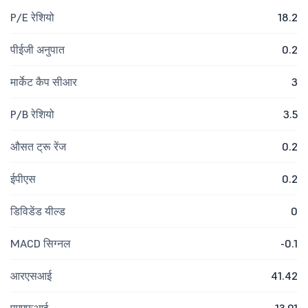
P/E रेशियो
18.2
पीईजी अनुपात
0.2
मार्केट कैप सीआर
3
P/B रेशियो
3.5
औसत ट्रू रेंज
0.2
ईपीएस
0.2
डिविडेंड यील्ड
0
MACD सिग्नल
-0.1
आरएसआई
41.42