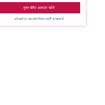
मुफ्त डीमैट अकाउंट खोलें
आगे बढ़ने पर, आप हमारे
नियम व शर्तों*
से सहमत हैं