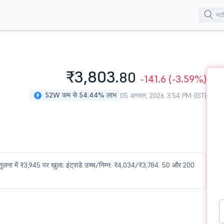
₹3,803.
80
-141.6
(-3.59%)
52W कम से 54.44% लाभ
05 अगस्त, 2026 3:54 PM (IST)
तुलना में ₹3,945 पर खुला; इंट्राडे उच्च/निम्न: ₹4,034/₹3,784. 50 और 200