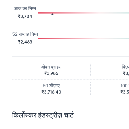
आज का निम्न
₹3,784
52 सप्ताह निम्न
₹2,463
ओपन प्राइस
पिछ
₹3,985
₹3
50 डीएमए
100 
₹3,716.40
₹3,5
किर्लोस्कर इंडस्ट्रीज़ चार्ट