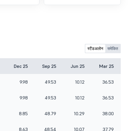
स्टैंडअलोन
समेकित
Dec 25
Sep 25
Jun 25
Mar 25
9.98
49.53
10.12
36.53
9.98
49.53
10.12
36.53
8.85
48.79
10.29
38.00
8.63
48.54
10.07
37.79