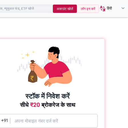
हिंदी
अकाउंट खोलें
लॉग इन करें
स्टॉक में निवेश करें
सीधे
₹20
ब्रोकरेज के साथ
+91