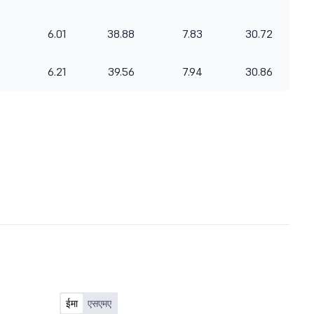
6.01
38.88
7.83
30.72
6.21
39.56
7.94
30.86
ईमा
एसएमए