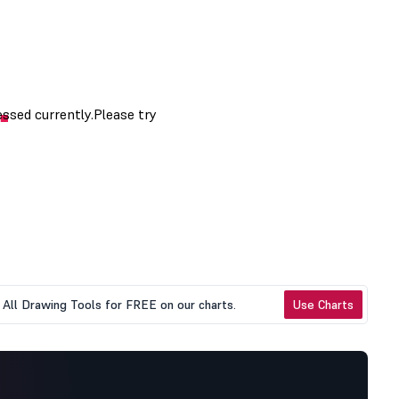
All Drawing Tools for FREE on our charts.
Use Charts