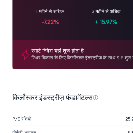
1 महीने से अधिक
3 महीने से अधिक
-7.22%
+
15.97%
स्मार्ट निवेश यहां शुरू होता है
स्थिर विकास के लिए किर्लोस्कर इंडस्ट्रीज़ के साथ SIP शुरू क
किर्लोस्कर इंडस्ट्रीज़ फंडामेंटल्स
P/E रेशियो
25.
पीईजी अनुपात
3.