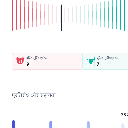
बेरिश मूविंग एवरेज
बुलिश मूविंग एवरेज
9
7
प्रतिरोध और सहायता
38