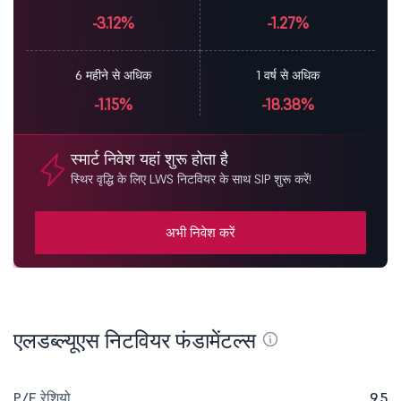
-3.12%
-1.27%
6 महीने से अधिक
1 वर्ष से अधिक
-1.15%
-18.38%
स्मार्ट निवेश यहां शुरू होता है
स्थिर वृद्धि के लिए LWS निटवियर के साथ SIP शुरू करें!
अभी निवेश करें
एलडब्ल्यूएस निटवियर फंडामेंटल्स
P/E रेशियो
9.5