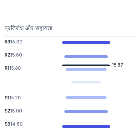
प्रतिरोध और सहायता
R3
16.00
R2
15.80
15.37
R1
15.60
S1
15.20
S2
15.00
S3
14.80