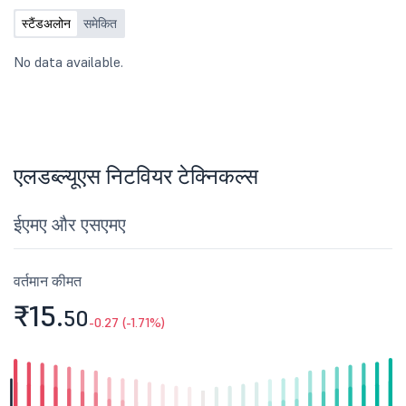
स्टैंडअलोन
समेकित
No data available.
एलडब्ल्यूएस निटवियर टेक्निकल्स
ईएमए और एसएमए
वर्तमान कीमत
₹15.
50
-0.27 (-1.71%)