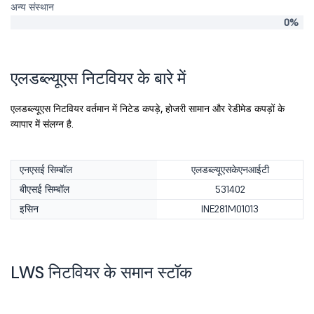
अन्य संस्थान
0%
एलडब्ल्यूएस निटवियर के बारे में
एलडब्ल्यूएस निटवियर वर्तमान में निटेड कपड़े, होजरी सामान और रेडीमेड कपड़ों के
व्यापार में संलग्न है.
एनएसई सिम्बॉल
एलडब्ल्यूएसकेएनआईटी
बीएसई सिम्बॉल
531402
इसिन
INE281M01013
LWS निटवियर के समान स्टॉक