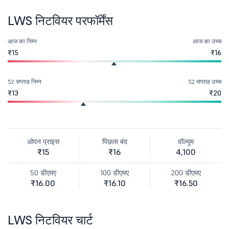
LWS निटवियर परफॉर्मेंस
आज का निम्न
आज का उच्च
₹15
₹16
52 सप्ताह निम्न
52 सप्ताह उच्च
₹13
₹20
ओपन प्राइस
पिछला बंद
वॉल्यूम
₹15
₹16
4,100
50 डीएमए
100 डीएमए
200 डीएमए
₹16.00
₹16.10
₹16.50
LWS निटवियर चार्ट