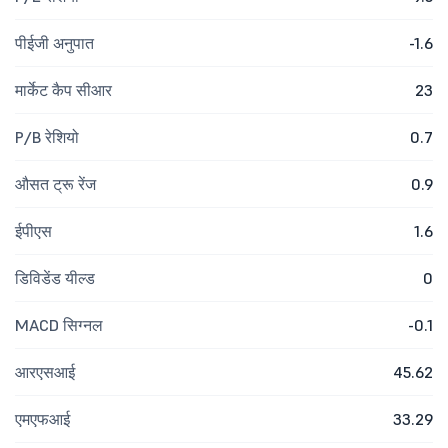
पीईजी अनुपात
-1.6
मार्केट कैप सीआर
23
P/B रेशियो
0.7
औसत ट्रू रेंज
0.9
ईपीएस
1.6
डिविडेंड यील्ड
0
MACD सिग्नल
-0.1
आरएसआई
45.62
एमएफआई
33.29