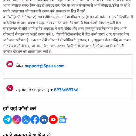
अपना मोबाइल नंबर/ईमेल आईडी अपडेट करें. दिन के अंत में एक्सचेंज से अपने मोबाइल/ईमेल पर सीधे
अपने ट्रांज़ैक्शन की जानकारी प्राप्त करें. इन्वेस्टर के हित में जारी.
4. डिपॉज़िटरी से मैसेज: a) अपने डीमैट अकाउंट में अनधिकृत ट्रांज़ैक्शन को रोकें --> अपने डिपॉज़िटरी
पार्टिसिपेंट के साथ अपना मोबाइल नंबर अपडेट करें. निवेशकों के हित में जारी किए गए उसी दिन
सीडीएसएल से सीधे अपने डीमैट अकाउंट में सभी डेबिट और अन्य महत्वपूर्ण ट्रांज़ैक्शन के लिए अपने
रजिस्टर्ड मोबाइल पर अलर्ट प्राप्त करें. b) सिक्योरिटीज़ मार्केट में डील करते समय KYC एक बार किए
जाने वाला प्रोसेस है - एक बार सेबी रजिस्टर्ड इंटरमीडियरी (ब्रोकर, DP, म्यूचुअल फंड आदि) के माध्यम
से KYC करने के बाद, जब आप किसी अन्य इंटरमीडियरी से संपर्क करते हैं, तो आपको फिर से यही
प्रोसेस दोहराने की आवश्यकता नहीं है.
ईमेल:
support@5paisa.com
सहायता डेस्क हेल्पलाइन:
8976689766
हमें यहां फॉलो करें
हमारे समुदाय में शामिल हों