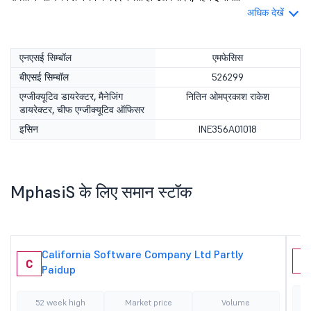
अधिक देखें
एनएसई सिम्बॉल
एमफेसिस
बीएसई सिम्बॉल
526299
एग्जीक्यूटिव डायरेक्टर, मैनेजिंग
नितिन ओमप्रकाश राकेश
डायरेक्टर, चीफ एग्जीक्यूटिव ऑफिसर
इसिन
INE356A01018
MphasiS के लिए समान स्टॉक
California Software Company Ltd Partly
Z
C
Paidup
52 week high
Market price
Volume