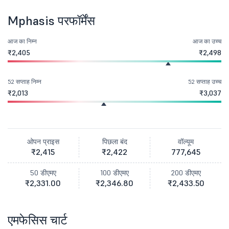
Mphasis परफॉर्मेंस
आज का निम्न
आज का उच्च
₹2,405
₹2,498
52 सप्ताह निम्न
52 सप्ताह उच्च
₹2,013
₹3,037
ओपन प्राइस
पिछला बंद
वॉल्यूम
₹2,415
₹2,422
777,645
50 डीएमए
100 डीएमए
200 डीएमए
₹2,331.00
₹2,346.80
₹2,433.50
एमफेसिस चार्ट