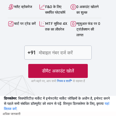
फ्लैट ब्रोकरेज
F&O के लिए
0 अकाउंट खोलने
समर्पित प्लेटफॉर्म
का शुल्क
चार्ट पर ट्रेड करें
MTF सुविधा 4X
म्यूचुअल फंड पर 0
तक का लीवरेज
ट्रांज़ैक्शन की
लागत
+91
डीमैट अकाउंट खोलें
आगे बढ़ने पर, आप सभी
नियम व शर्तों*
से सहमत हैं
डिस्क्लेमर:
सिक्योरिटीज़ मार्केट में इन्वेस्टमेंट मार्केट जोखिमों के अधीन है, इन्वेस्ट करने
से पहले सभी संबंधित डॉक्यूमेंट को ध्यान से पढ़ें. विस्तृत डिस्क्लेमर के लिए, कृपया
यहां
क्लिक करें
.
अधिक जानकारी