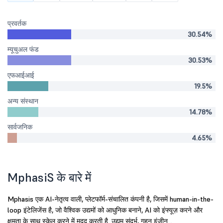
प्रवर्तक
30.54%
म्यूचुअल फंड
30.53%
एफआईआई
19.5%
अन्य संस्थान
14.78%
सार्वजनिक
4.65%
MphasiS के बारे में
Mphasis एक AI-नेतृत्व वाली, प्लेटफॉर्म-संचालित कंपनी है, जिसमें human-in-the-
loop इंटेलिजेंस है, जो वैश्विक उद्यमों को आधुनिक बनाने, AI को इंफ्यूज़ करने और
क्षमता के साथ स्केल करने में मदद करती है. उद्यम संदर्भ, गहन इंजीन...