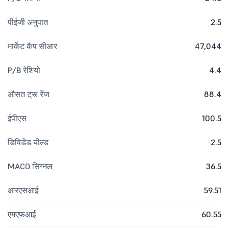
पीईजी अनुपात
2.5
मार्केट कैप सीआर
47,044
P/B रेशियो
4.4
औसत ट्रू रेंज
88.4
ईपीएस
100.5
डिविडेंड यील्ड
2.5
MACD सिग्नल
36.5
आरएसआई
59.51
एमएफआई
60.55