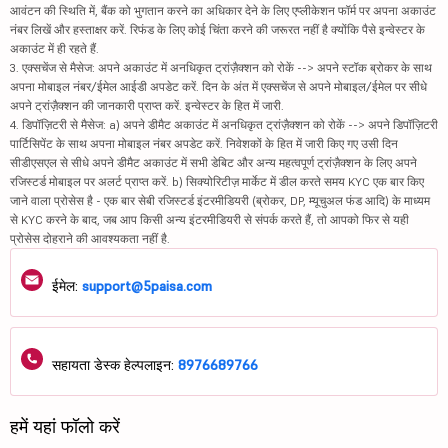
आवंटन की स्थिति में, बैंक को भुगतान करने का अधिकार देने के लिए एप्लीकेशन फॉर्म पर अपना अकाउंट
नंबर लिखें और हस्ताक्षर करें. रिफंड के लिए कोई चिंता करने की जरूरत नहीं है क्योंकि पैसे इन्वेस्टर के
अकाउंट में ही रहते हैं.
3. एक्सचेंज से मैसेज: अपने अकाउंट में अनधिकृत ट्रांज़ैक्शन को रोकें --> अपने स्टॉक ब्रोकर के साथ
अपना मोबाइल नंबर/ईमेल आईडी अपडेट करें. दिन के अंत में एक्सचेंज से अपने मोबाइल/ईमेल पर सीधे
अपने ट्रांज़ैक्शन की जानकारी प्राप्त करें. इन्वेस्टर के हित में जारी.
4. डिपॉज़िटरी से मैसेज: a) अपने डीमैट अकाउंट में अनधिकृत ट्रांज़ैक्शन को रोकें --> अपने डिपॉज़िटरी
पार्टिसिपेंट के साथ अपना मोबाइल नंबर अपडेट करें. निवेशकों के हित में जारी किए गए उसी दिन
सीडीएसएल से सीधे अपने डीमैट अकाउंट में सभी डेबिट और अन्य महत्वपूर्ण ट्रांज़ैक्शन के लिए अपने
रजिस्टर्ड मोबाइल पर अलर्ट प्राप्त करें. b) सिक्योरिटीज़ मार्केट में डील करते समय KYC एक बार किए
जाने वाला प्रोसेस है - एक बार सेबी रजिस्टर्ड इंटरमीडियरी (ब्रोकर, DP, म्यूचुअल फंड आदि) के माध्यम
से KYC करने के बाद, जब आप किसी अन्य इंटरमीडियरी से संपर्क करते हैं, तो आपको फिर से यही
प्रोसेस दोहराने की आवश्यकता नहीं है.
ईमेल:
support@5paisa.com
सहायता डेस्क हेल्पलाइन:
8976689766
हमें यहां फॉलो करें