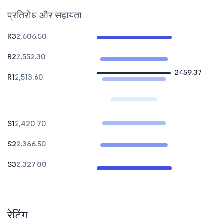
प्रतिरोध और सहायता
R3
2,606.50
R2
2,552.30
2459.37
R1
2,513.60
S1
2,420.70
S2
2,366.50
S3
2,327.80
रेटिंग