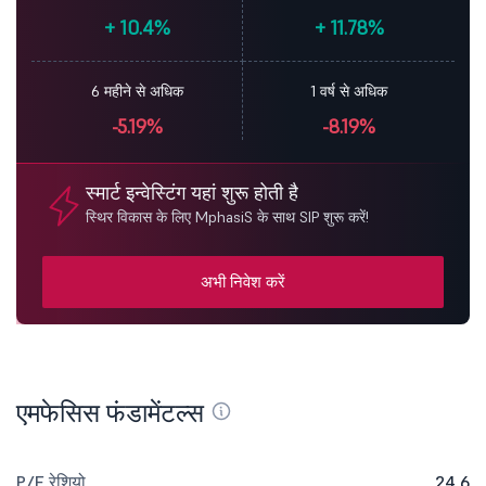
+
10.4%
+
11.78%
6 महीने से अधिक
1 वर्ष से अधिक
-5.19%
-8.19%
स्मार्ट इन्वेस्टिंग यहां शुरू होती है
स्थिर विकास के लिए MphasiS के साथ SIP शुरू करें!
अभी निवेश करें
एमफेसिस फंडामेंटल्स
P/E रेशियो
24.6