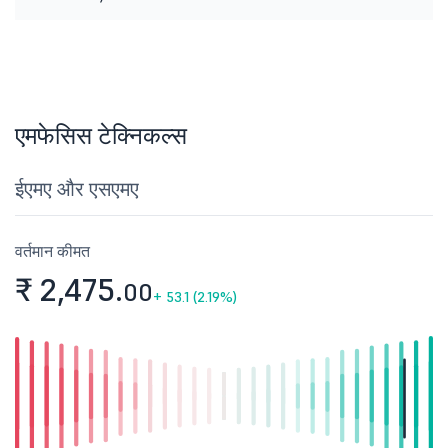
एमफेसिस टेक्निकल्स
ईएमए और एसएमए
वर्तमान कीमत
₹ 2,475.
00
+
53.1 (2.19%)