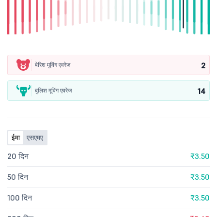
2
बेरिश मूविंग एवरेज
14
बुलिश मूविंग एवरेज
ईमा
एसएमए
20 दिन
₹3.50
50 दिन
₹3.50
100 दिन
₹3.50