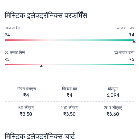
मिस्टिक इलेक्ट्रॉनिक्स परफॉर्मेंस
आज का निम्न
आज का उच्च
₹4
₹4
52 सप्ताह निम्न
52 सप्ताह उच्च
₹3
₹5
ओपन प्राइस
पिछला बंद
वॉल्यूम
₹4
₹4
6,094
50 डीएमए
100 डीएमए
200 डीएमए
₹3.50
₹3.50
₹3.60
मिस्टिक इलेक्ट्रॉनिक्स चार्ट