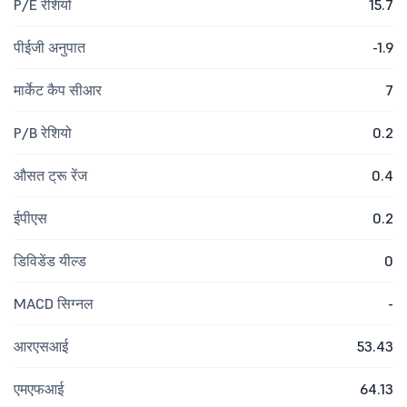
P/E रेशियो
15.7
पीईजी अनुपात
-1.9
मार्केट कैप सीआर
7
P/B रेशियो
0.2
औसत ट्रू रेंज
0.4
ईपीएस
0.2
डिविडेंड यील्ड
0
MACD सिग्नल
-
आरएसआई
53.43
एमएफआई
64.13