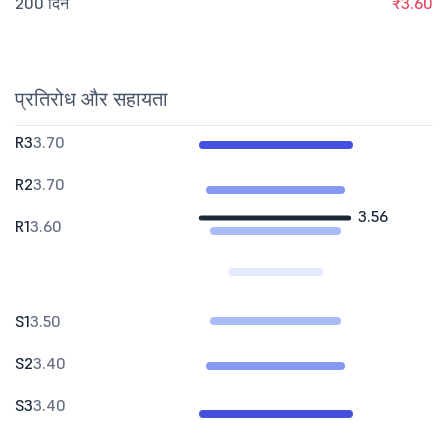
200 दिन
₹3.60
प्रतिरोध और सहायता
R3
3.70
R2
3.70
3.56
R1
3.60
S1
3.50
S2
3.40
S3
3.40