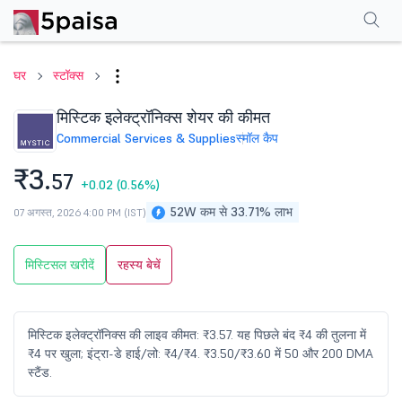
परफॉर्मेंस
फाइनेंशियल्स
तकनीकी
इवेंट
शेयरहोल्डिंग पैटर्न
अन्य
सामान्य प्रश्न
घर
स्टॉक्स
मिस्टिक इलेक्ट्रॉनिक्स शेयर की कीमत
Commercial Services & Supplies
स्मॉल कैप
₹3.
57
+0.02
(0.56%)
52W कम से 33.71% लाभ
07 अगस्त, 2026 4:00 PM (IST)
मिस्टिसल खरीदें
रहस्य बेचें
मिस्टिक इलेक्ट्रॉनिक्स की लाइव कीमत: ₹3.57. यह पिछले बंद ₹4 की तुलना में
₹4 पर खुला; इंट्रा-डे हाई/लो: ₹4/₹4. ₹3.50/₹3.60 में 50 और 200 DMA
स्टैंड.