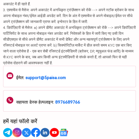
अकाउंट में ही रहते हैं.
3. एक्सचेंज से मैसेज: अपने अकाउंट में अनधिकृत ट्रांज़ैक्शन को रोकें --> अपने स्टॉक ब्रोकर के साथ
अपना मोबाइल नंबर/ईमेल आईडी अपडेट करें. दिन के अंत में एक्सचेंज से अपने मोबाइल/ईमेल पर सीधे
अपने ट्रांज़ैक्शन की जानकारी प्राप्त करें. इन्वेस्टर के हित में जारी.
4. डिपॉज़िटरी से मैसेज: a) अपने डीमैट अकाउंट में अनधिकृत ट्रांज़ैक्शन को रोकें --> अपने डिपॉज़िटरी
पार्टिसिपेंट के साथ अपना मोबाइल नंबर अपडेट करें. निवेशकों के हित में जारी किए गए उसी दिन
सीडीएसएल से सीधे अपने डीमैट अकाउंट में सभी डेबिट और अन्य महत्वपूर्ण ट्रांज़ैक्शन के लिए अपने
रजिस्टर्ड मोबाइल पर अलर्ट प्राप्त करें. b) सिक्योरिटीज़ मार्केट में डील करते समय KYC एक बार किए
जाने वाला प्रोसेस है - एक बार सेबी रजिस्टर्ड इंटरमीडियरी (ब्रोकर, DP, म्यूचुअल फंड आदि) के माध्यम
से KYC करने के बाद, जब आप किसी अन्य इंटरमीडियरी से संपर्क करते हैं, तो आपको फिर से यही
प्रोसेस दोहराने की आवश्यकता नहीं है.
ईमेल:
support@5paisa.com
सहायता डेस्क हेल्पलाइन:
8976689766
हमें यहां फॉलो करें