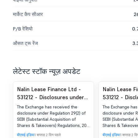
मार्केट कैप सीआर
2
P/B रेशियो
0.
औसत ट्रू रेंज
3.
लेटेस्ट स्टॉक न्यूज़ अपडेट
Nalin Lease Finance Ltd -
Nalin Lease F
531212 - Disclosures under
531212 - Disc
Reg. SEBI (SAST) विनियम, 2011
Reg. SEBI (SAS
The Exchange has received the
The Exchange has 
का 29(2)
का 29(2)
disclosure under Regulation 29(2) of
disclosure under R
SEBI (Substantial Acquisition of
SEBI (Substantial A
Shares & Takeovers) Regulations, 2011
Shares & Takeovers
for Dilipkumar Gandhi
for Nplus Consulta
बीएसई इंडिया
1 सप्ताह 2 दिन पहले
बीएसई इंडिया
1 सप्ताह 2 द