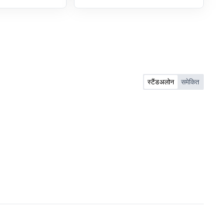
स्टैंडअलोन
समेकित