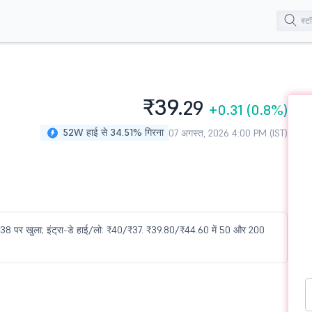
₹39.
29
+0.31
(0.8%)
52W हाई से 34.51% गिरना
07 अगस्त, 2026 4:00 PM (IST)
 ₹38 पर खुला; इंट्रा-डे हाई/लो: ₹40/₹37. ₹39.80/₹44.60 में 50 और 200