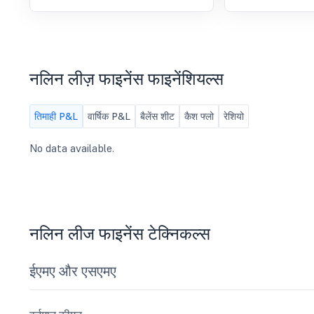
नलिन लीज़ फाइनेंस फाइनेंशियल्स
तिमाही P&L
वार्षिक P&L
बैलेंस शीट
कैश फ्लो
रेशियो
No data available.
नलिन लीज फाइनेंस टेक्निकल्स
ईएमए और एसएमए