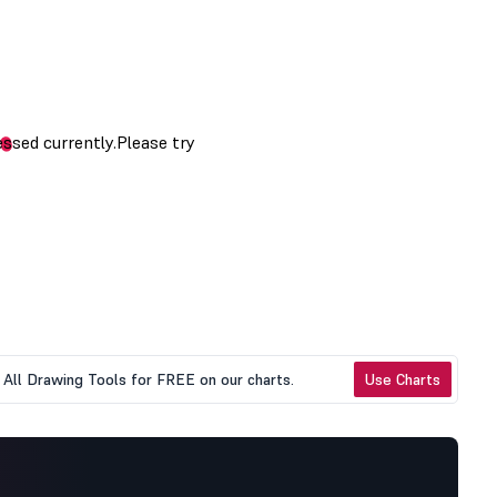
All Drawing Tools for FREE on our charts.
Use Charts