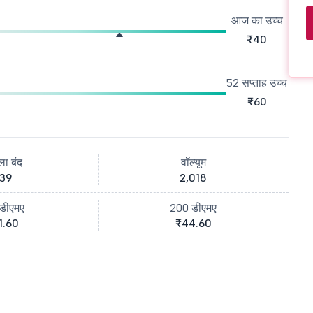
आज का उच्च
₹40
52 सप्ताह उच्च
₹60
ला बंद
वॉल्यूम
39
2,018
डीएमए
200 डीएमए
1.60
₹44.60