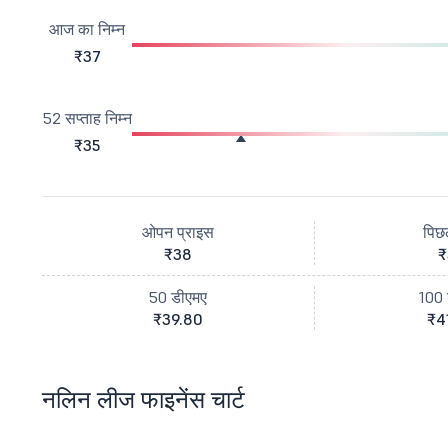
आज का निम्न
₹37
52 सप्ताह निम्न
₹35
ओपन प्राइस
पिछ
₹38
₹
50 डीएमए
100 
₹39.80
₹4
नलिन लीज फाइनेंस चार्ट