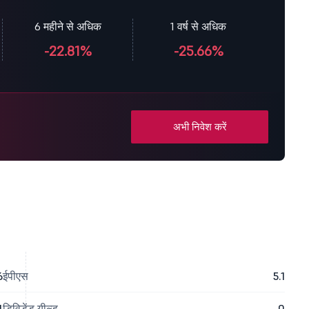
6 महीने से अधिक
1 वर्ष से अधिक
-22.81%
-25.66%
अभी निवेश करें
6
ईपीएस
5.1
4
डिविडेंड यील्ड
0