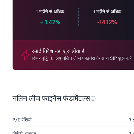
1 महीने से अधिक
3 महीने से अधिक
+
1.42%
-14.12%
स्मार्ट निवेश यहां शुरू होता है
स्थिर वृद्धि के लिए नलिन लीज फाइनेंस के साथ SIP शुरू करें!
नलिन लीज फाइनेंस फंडामेंटल्स
P/E रेशियो
7.
पीईजी अनुपात
1.