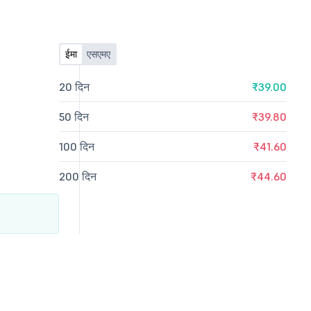
ईमा
एसएमए
20 दिन
₹39.00
50 दिन
₹39.80
100 दिन
₹41.60
200 दिन
₹44.60