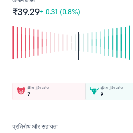
वर्तमान कीमत
₹39.
29
+
0.31 (0.8%)
बेरिश मूविंग एवरेज
बुलिश मूविंग एवरेज
7
9
प्रतिरोध और सहायता