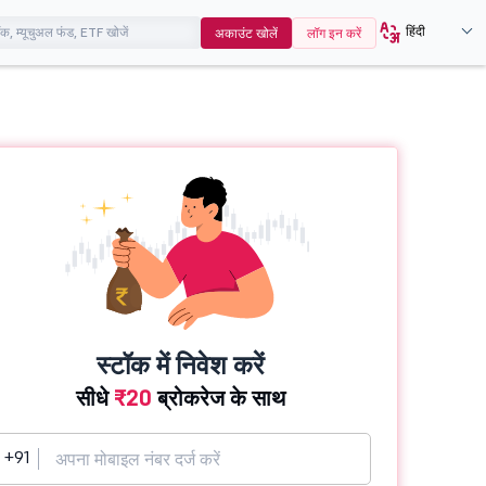
हिंदी
अकाउंट खोलें
लॉग इन करें
स्टॉक में निवेश करें
सीधे
₹20
ब्रोकरेज के साथ
+91