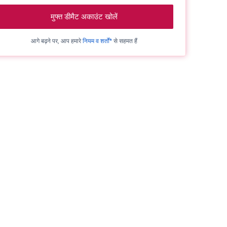
मुफ्त डीमैट अकाउंट खोलें
आगे बढ़ने पर, आप हमारे
नियम व शर्तों*
से सहमत हैं