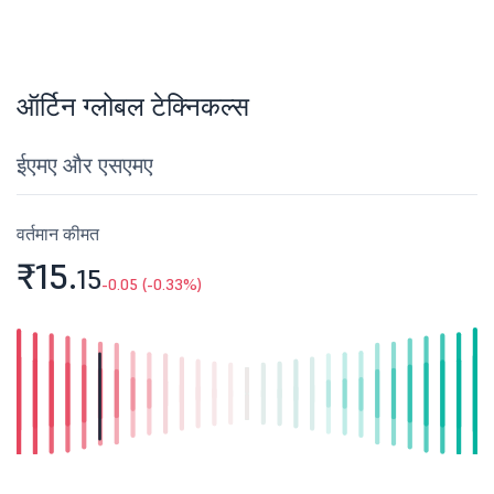
ऑर्टिन ग्लोबल टेक्निकल्स
ईएमए और एसएमए
वर्तमान कीमत
₹15.
15
-0.05 (-0.33%)