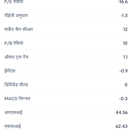
P/E रेशियो
-16.6
पीईजी अनुपात
-1.3
मार्केट कैप सीआर
12
P/B रेशियो
10
औसत ट्रू रेंज
1.1
ईपीएस
-0.9
डिविडेंड यील्ड
0
MACD सिग्नल
-0.3
आरएसआई
44.56
एमएफआई
62.43