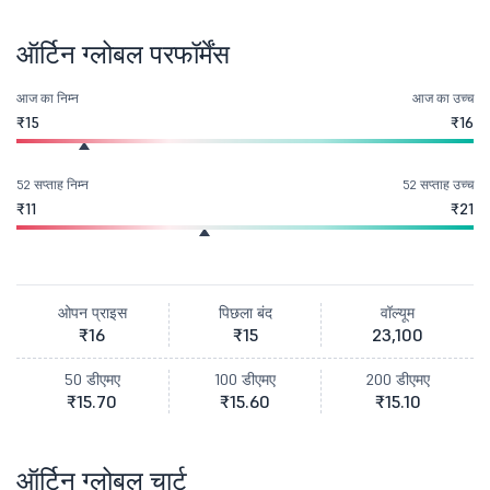
ऑर्टिन ग्लोबल परफॉर्मेंस
आज का निम्न
आज का उच्च
₹15
₹16
52 सप्ताह निम्न
52 सप्ताह उच्च
₹11
₹21
ओपन प्राइस
पिछला बंद
वॉल्यूम
₹16
₹15
23,100
50 डीएमए
100 डीएमए
200 डीएमए
₹15.70
₹15.60
₹15.10
ऑर्टिन ग्लोबल चार्ट