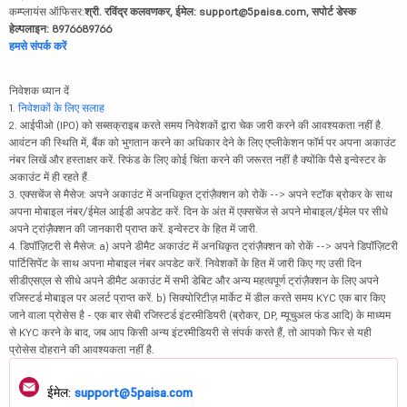
कम्प्लायंस ऑफिसर:
श्री. रविंद्र कलवणकर, ईमेल: support@5paisa.com, सपोर्ट डेस्क
हेल्पलाइन: 8976689766
हमसे संपर्क करें
निवेशक ध्यान दें
1.
निवेशकों के लिए सलाह
2. आईपीओ (IPO) को सब्सक्राइब करते समय निवेशकों द्वारा चेक जारी करने की आवश्यकता नहीं है.
आवंटन की स्थिति में, बैंक को भुगतान करने का अधिकार देने के लिए एप्लीकेशन फॉर्म पर अपना अकाउंट
नंबर लिखें और हस्ताक्षर करें. रिफंड के लिए कोई चिंता करने की जरूरत नहीं है क्योंकि पैसे इन्वेस्टर के
अकाउंट में ही रहते हैं.
3. एक्सचेंज से मैसेज: अपने अकाउंट में अनधिकृत ट्रांज़ैक्शन को रोकें --> अपने स्टॉक ब्रोकर के साथ
अपना मोबाइल नंबर/ईमेल आईडी अपडेट करें. दिन के अंत में एक्सचेंज से अपने मोबाइल/ईमेल पर सीधे
अपने ट्रांज़ैक्शन की जानकारी प्राप्त करें. इन्वेस्टर के हित में जारी.
4. डिपॉज़िटरी से मैसेज: a) अपने डीमैट अकाउंट में अनधिकृत ट्रांज़ैक्शन को रोकें --> अपने डिपॉज़िटरी
पार्टिसिपेंट के साथ अपना मोबाइल नंबर अपडेट करें. निवेशकों के हित में जारी किए गए उसी दिन
सीडीएसएल से सीधे अपने डीमैट अकाउंट में सभी डेबिट और अन्य महत्वपूर्ण ट्रांज़ैक्शन के लिए अपने
रजिस्टर्ड मोबाइल पर अलर्ट प्राप्त करें. b) सिक्योरिटीज़ मार्केट में डील करते समय KYC एक बार किए
जाने वाला प्रोसेस है - एक बार सेबी रजिस्टर्ड इंटरमीडियरी (ब्रोकर, DP, म्यूचुअल फंड आदि) के माध्यम
से KYC करने के बाद, जब आप किसी अन्य इंटरमीडियरी से संपर्क करते हैं, तो आपको फिर से यही
प्रोसेस दोहराने की आवश्यकता नहीं है.
ईमेल:
support@5paisa.com