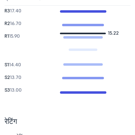
R3
17.40
R2
16.70
15.22
R1
15.90
S1
14.40
S2
13.70
S3
13.00
रेटिंग