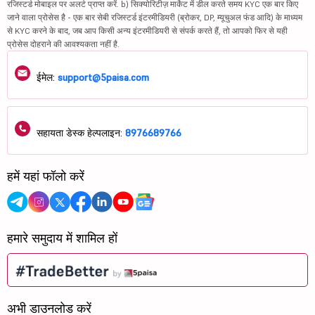
रजिस्टर्ड मोबाइल पर अलर्ट प्राप्त करें. b) सिक्योरिटीज़ मार्केट में डील करते समय KYC एक बार किए
जाने वाला प्रोसेस है - एक बार सेबी रजिस्टर्ड इंटरमीडियरी (ब्रोकर, DP, म्यूचुअल फंड आदि) के माध्यम
से KYC करने के बाद, जब आप किसी अन्य इंटरमीडियरी से संपर्क करते हैं, तो आपको फिर से यही
प्रोसेस दोहराने की आवश्यकता नहीं है.
ईमेल:
support@5paisa.com
सहायता डेस्क हेल्पलाइन:
8976689766
हमें यहां फॉलो करें
हमारे समुदाय में शामिल हों
अभी डाउनलोड करें