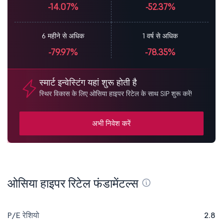
-14.07%
-52.37%
6 महीने से अधिक
1 वर्ष से अधिक
-79.97%
-78.35%
स्मार्ट इन्वेस्टिंग यहां शुरू होती है
स्थिर विकास के लिए ओसिया हाइपर रिटेल के साथ SIP शुरू करें!
अभी निवेश करें
ओसिया हाइपर रिटेल फंडामेंटल्स
P/E रेशियो
2.8