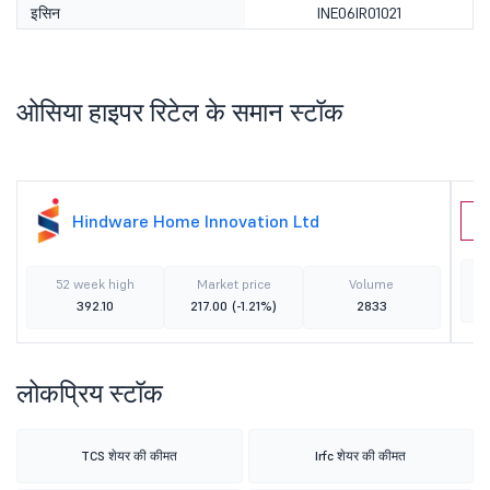
इसिन
INE06IR01021
ओसिया हाइपर रिटेल के समान स्टॉक
Hindware Home Innovation Ltd
B
52 week high
Market price
Volume
392.10
217.00
(-1.21%)
2833
लोकप्रिय स्टॉक
TCS शेयर की कीमत
Irfc शेयर की कीमत