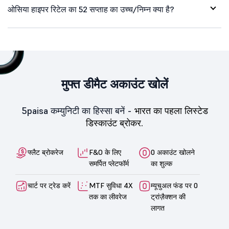
ओसिया हाइपर रिटेल का 52 सप्ताह का उच्च/निम्न क्या है?
मुफ्त डीमैट अकाउंट खोलें
5paisa कम्युनिटी का हिस्सा बनें -
भारत का पहला लिस्टेड
डिस्काउंट ब्रोकर.
फ्लैट ब्रोकरेज
F&O के लिए
0 अकाउंट खोलने
समर्पित प्लेटफॉर्म
का शुल्क
चार्ट पर ट्रेड करें
MTF सुविधा 4X
म्यूचुअल फंड पर 0
तक का लीवरेज
ट्रांज़ैक्शन की
लागत