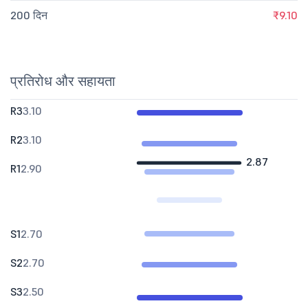
200 दिन
₹9.10
प्रतिरोध और सहायता
R3
3.10
R2
3.10
2.87
R1
2.90
S1
2.70
S2
2.70
S3
2.50