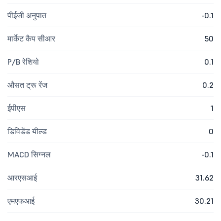
पीईजी अनुपात
-0.1
मार्केट कैप सीआर
50
P/B रेशियो
0.1
औसत ट्रू रेंज
0.2
ईपीएस
1
डिविडेंड यील्ड
0
MACD सिग्नल
-0.1
आरएसआई
31.62
एमएफआई
30.21