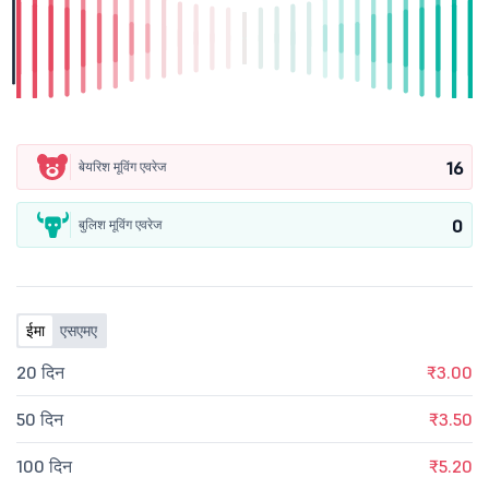
16
बेयरिश मूविंग एवरेज
0
बुलिश मूविंग एवरेज
ईमा
एसएमए
20 दिन
₹3.00
50 दिन
₹3.50
100 दिन
₹5.20