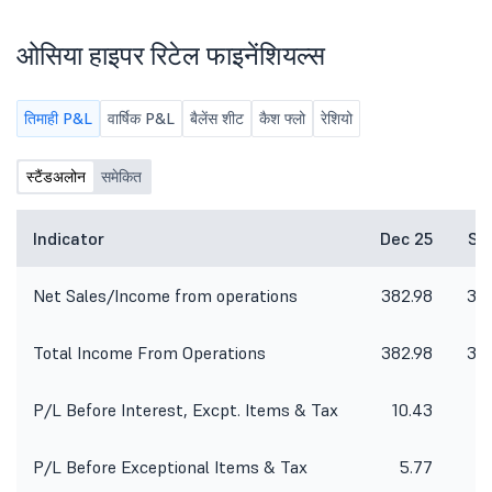
ओसिया हाइपर रिटेल फाइनेंशियल्स
तिमाही P&L
वार्षिक P&L
बैलेंस शीट
कैश फ्लो
रेशियो
स्टैंडअलोन
समेकित
Indicator
Dec 25
Se
Net Sales/Income from operations
382.98
37
Total Income From Operations
382.98
37
P/L Before Interest, Excpt. Items & Tax
10.43
1
P/L Before Exceptional Items & Tax
5.77