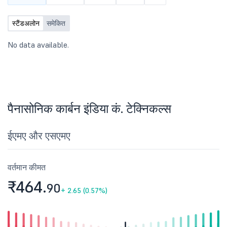
स्टैंडअलोन
समेकित
No data available.
पैनासोनिक कार्बन इंडिया कं. टेक्निकल्स
ईएमए और एसएमए
वर्तमान कीमत
₹464.
90
+
2.65 (0.57%)