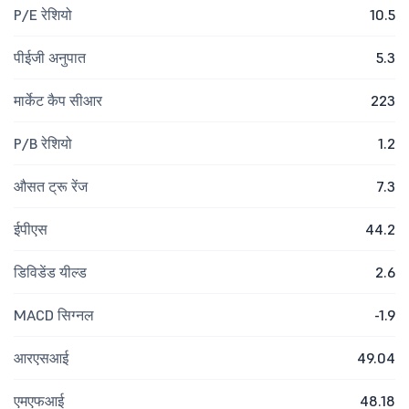
P/E रेशियो
10.5
पीईजी अनुपात
5.3
मार्केट कैप सीआर
223
P/B रेशियो
1.2
औसत ट्रू रेंज
7.3
ईपीएस
44.2
डिविडेंड यील्ड
2.6
MACD सिग्नल
-1.9
आरएसआई
49.04
एमएफआई
48.18