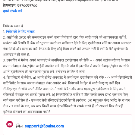
हेल्पलाइन: 8976689766
हमसे संपर्क करें
निवेशक ध्यान दें
1.
निवेशकों के लिए सलाह
2. आईपीओ (IPO) को सब्सक्राइब करते समय निवेशकों द्वारा चेक जारी करने की आवश्यकता नहीं है.
आवंटन की स्थिति में, बैंक को भुगतान करने का अधिकार देने के लिए एप्लीकेशन फॉर्म पर अपना अकाउंट
नंबर लिखें और हस्ताक्षर करें. रिफंड के लिए कोई चिंता करने की जरूरत नहीं है क्योंकि पैसे इन्वेस्टर के
अकाउंट में ही रहते हैं.
3. एक्सचेंज से मैसेज: अपने अकाउंट में अनधिकृत ट्रांज़ैक्शन को रोकें --> अपने स्टॉक ब्रोकर के साथ
अपना मोबाइल नंबर/ईमेल आईडी अपडेट करें. दिन के अंत में एक्सचेंज से अपने मोबाइल/ईमेल पर सीधे
अपने ट्रांज़ैक्शन की जानकारी प्राप्त करें. इन्वेस्टर के हित में जारी.
4. डिपॉज़िटरी से मैसेज: a) अपने डीमैट अकाउंट में अनधिकृत ट्रांज़ैक्शन को रोकें --> अपने डिपॉज़िटरी
पार्टिसिपेंट के साथ अपना मोबाइल नंबर अपडेट करें. निवेशकों के हित में जारी किए गए उसी दिन
सीडीएसएल से सीधे अपने डीमैट अकाउंट में सभी डेबिट और अन्य महत्वपूर्ण ट्रांज़ैक्शन के लिए अपने
रजिस्टर्ड मोबाइल पर अलर्ट प्राप्त करें. b) सिक्योरिटीज़ मार्केट में डील करते समय KYC एक बार किए
जाने वाला प्रोसेस है - एक बार सेबी रजिस्टर्ड इंटरमीडियरी (ब्रोकर, DP, म्यूचुअल फंड आदि) के माध्यम
से KYC करने के बाद, जब आप किसी अन्य इंटरमीडियरी से संपर्क करते हैं, तो आपको फिर से यही
प्रोसेस दोहराने की आवश्यकता नहीं है.
ईमेल:
support@5paisa.com