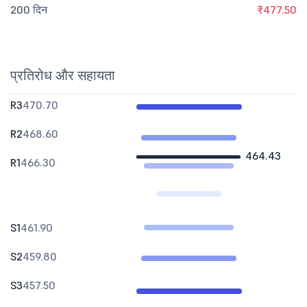
200 दिन
₹477.50
प्रतिरोध और सहायता
R3
470.70
R2
468.60
464.43
R1
466.30
S1
461.90
S2
459.80
S3
457.50