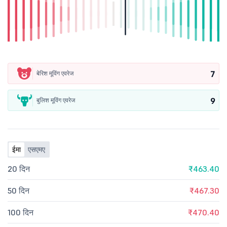
7
बेरिश मूविंग एवरेज
9
बुलिश मूविंग एवरेज
ईमा
एसएमए
20 दिन
₹463.40
50 दिन
₹467.30
100 दिन
₹470.40