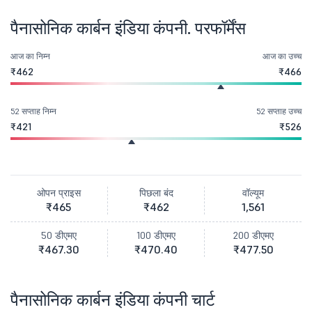
पैनासोनिक कार्बन इंडिया कंपनी. परफॉर्मेंस
आज का निम्न
आज का उच्च
₹462
₹466
52 सप्ताह निम्न
52 सप्ताह उच्च
₹421
₹526
ओपन प्राइस
पिछला बंद
वॉल्यूम
₹465
₹462
1,561
50 डीएमए
100 डीएमए
200 डीएमए
₹467.30
₹470.40
₹477.50
पैनासोनिक कार्बन इंडिया कंपनी चार्ट