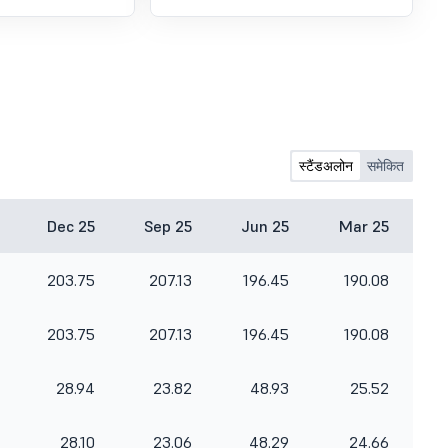
स्टैंडअलोन
समेकित
Dec 25
Sep 25
Jun 25
Mar 25
203.75
207.13
196.45
190.08
203.75
207.13
196.45
190.08
28.94
23.82
48.93
25.52
28.10
23.06
48.29
24.66