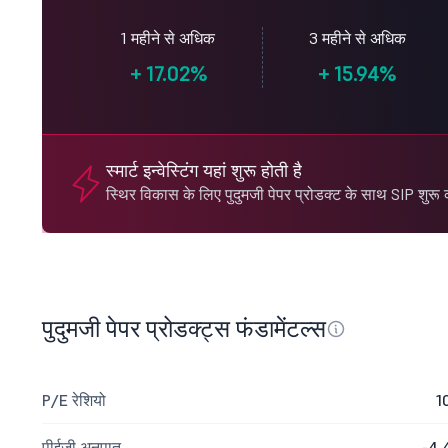
1 महीने से अधिक
3 महीने से अधिक
+
17.02%
+
15.94%
स्मार्ट इन्वेस्टिंग यहां शुरू होती है
स्थिर विकास के लिए पुदुमजी पेपर प्रोडक्ट के साथ SIP शुरू क
पुदुमजी पेपर प्रोडक्ट्स फंडामेंटल्स
P/E रेशियो
1
पीईजी अनुपात
-4.