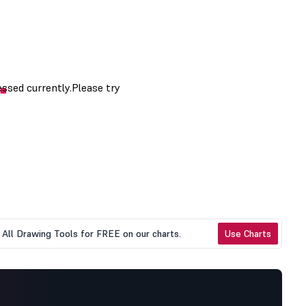
All Drawing Tools for FREE on our charts.
Use Charts