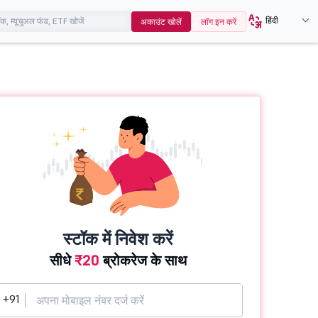
हिंदी
अकाउंट खोलें
लॉग इन करें
स्टॉक में निवेश करें
सीधे
₹20
ब्रोकरेज के साथ
+91