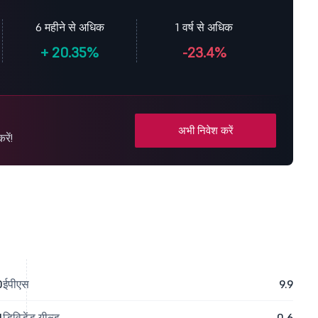
6 महीने से अधिक
1 वर्ष से अधिक
+
20.35%
-23.4%
अभी निवेश करें
रें!
0
ईपीएस
9.9
4
डिविडेंड यील्ड
0.6