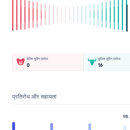
बेरिश मूविंग एवरेज
बुलिश मूविंग एवरेज
0
16
प्रतिरोध और सहायता
98.