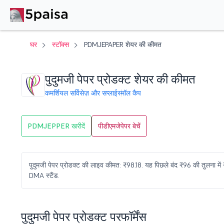
घर
स्टॉक्स
PDMJEPAPER शेयर की कीमत
पुदुमजी पेपर प्रोडक्ट शेयर की कीमत
कमर्शियल सर्विसेज़ और सप्लाई
स्मॉल कैप
PDMJEPPER खरीदें
पीडीएमजेपेपर बेचें
पुदुमजी पेपर प्रोडक्ट की लाइव कीमत: ₹98.18. यह पिछले बंद ₹96 की तुलना म
DMA स्टैंड.
पुदुमजी पेपर प्रोडक्ट परफॉर्मेंस