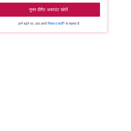
मुफ्त डीमैट अकाउंट खोलें
आगे बढ़ने पर, आप हमारे
नियम व शर्तों*
से सहमत हैं