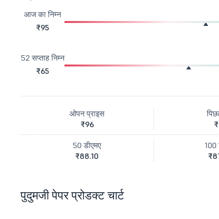
आज का निम्न
₹95
52 सप्ताह निम्न
₹65
ओपन प्राइस
पिछ
₹96
₹
50 डीएमए
100 
₹88.10
₹8
पुदुमजी पेपर प्रोडक्ट चार्ट