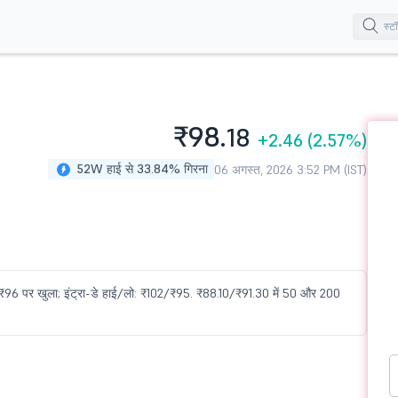
₹98.
18
+2.46
(2.57%)
52W हाई से 33.84% गिरना
06 अगस्त, 2026 3:52 PM (IST)
ें ₹96 पर खुला; इंट्रा-डे हाई/लो: ₹102/₹95. ₹88.10/₹91.30 में 50 और 200