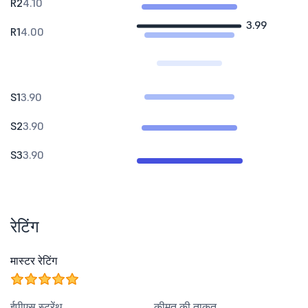
R2
4.10
3.99
R1
4.00
S1
3.90
S2
3.90
S3
3.90
रेटिंग
मास्टर रेटिंग
ईपीएस स्ट्रेंथ
कीमत की ताकत