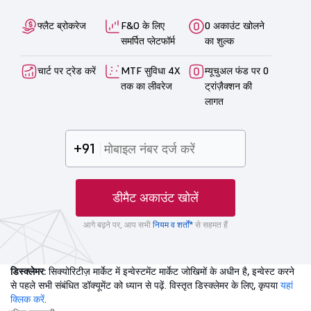
फ्लैट ब्रोकरेज
F&O के लिए
0 अकाउंट खोलने
समर्पित प्लेटफॉर्म
का शुल्क
चार्ट पर ट्रेड करें
MTF सुविधा 4X
म्यूचुअल फंड पर 0
तक का लीवरेज
ट्रांज़ैक्शन की
लागत
+91
डीमैट अकाउंट खोलें
आगे बढ़ने पर, आप सभी
नियम व शर्तों*
से सहमत हैं
डिस्क्लेमर:
सिक्योरिटीज़ मार्केट में इन्वेस्टमेंट मार्केट जोखिमों के अधीन है, इन्वेस्ट करने
से पहले सभी संबंधित डॉक्यूमेंट को ध्यान से पढ़ें. विस्तृत डिस्क्लेमर के लिए, कृपया
यहां
क्लिक करें
.