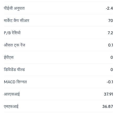
पीईजी अनुपात
-2.4
मार्केट कैप सीआर
70
P/B रेशियो
7.2
औसत ट्रू रेंज
0.1
ईपीएस
0
डिविडेंड यील्ड
0
MACD सिग्नल
-0.1
आरएसआई
37.91
एमएफआई
36.87