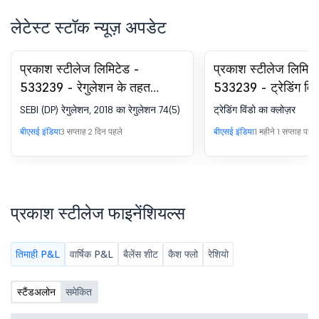
लेटेस्ट स्टॉक न्यूज़ अपडेट
प्रकाश स्टीलेज लिमिटेड -
प्रकाश स्टीलेज लिमिटे
533239 - रेगुलेशन के तहत
533239 - ट्रेडिंग विं
कम्प्लायंस-सर्टिफिकेट. SEBI (DP)
SEBI (DP) रेगुलेशन, 2018 का रेगुलेशन 74(5)
ट्रेडिंग विंडो का क्लोज़र
विनियम, 2018 का 74(5)
बीएसई इंडिया
3 सप्ताह 2 दिन पहले
बीएसई इंडिया
1 महीने 1 सप्ताह पहले
प्रकाश स्टीलेज फाइनेंशियल्स
तिमाही P&L
वार्षिक P&L
बैलेंस शीट
कैश फ्लो
रेशियो
स्टैंडअलोन
समेकित