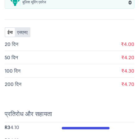
0
बुलिश मूविंग एवरेज
ईमा
एसएमए
20 दिन
₹4.00
50 दिन
₹4.20
100 दिन
₹4.30
200 दिन
₹4.70
प्रतिरोध और सहायता
R3
4.10