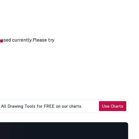
All Drawing Tools for FREE on our charts.
Use Charts