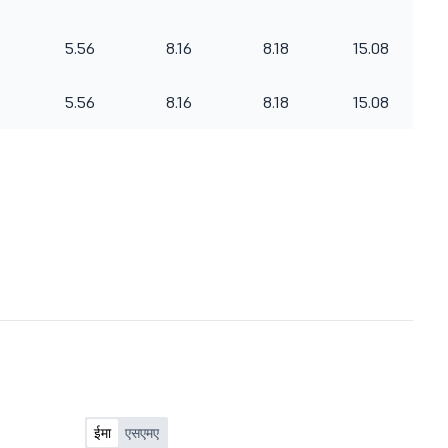
5.56
8.16
8.18
15.08
5.56
8.16
8.18
15.08
ईमा
एसएमए