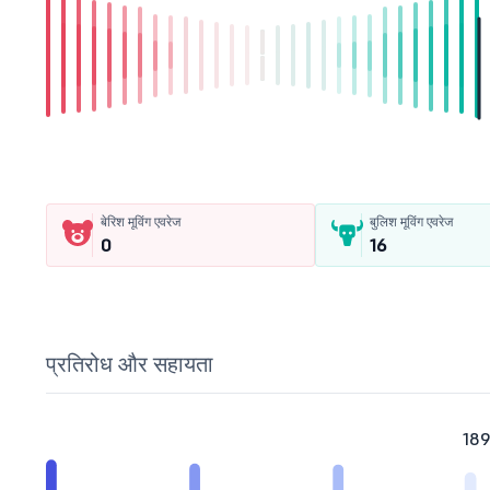
बेरिश मूविंग एवरेज
बुलिश मूविंग एवरेज
0
16
प्रतिरोध और सहायता
18