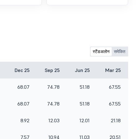
स्टैंडअलोन
समेकित
Dec 25
Sep 25
Jun 25
Mar 25
68.07
74.78
51.18
67.55
68.07
74.78
51.18
67.55
8.92
12.03
12.01
21.18
7.57
10.94
11.03
20.51