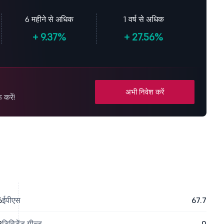
6 महीने से अधिक
1 वर्ष से अधिक
+
9.37%
+
27.56%
अभी निवेश करें
करें!
6
ईपीएस
67.7
2
डिविडेंड यील्ड
0