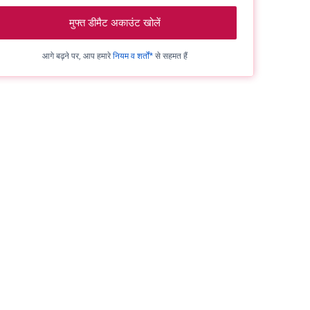
मुफ्त डीमैट अकाउंट खोलें
आगे बढ़ने पर, आप हमारे
नियम व शर्तों*
से सहमत हैं