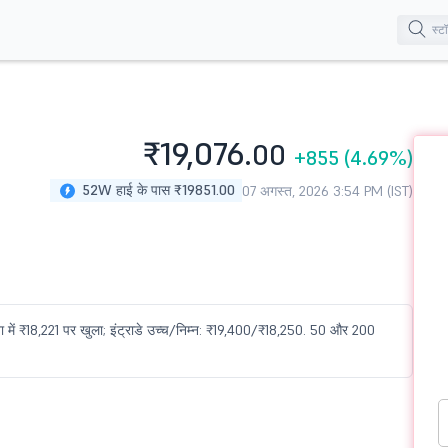
₹19,076.
00
+855
(4.69%)
52W हाई के पास ₹19851.00
07 अगस्त, 2026 3:54 PM (IST)
 में ₹18,221 पर खुला; इंट्राडे उच्च/निम्न: ₹19,400/₹18,250. 50 और 200