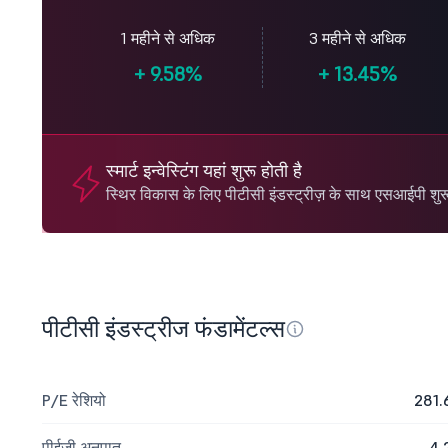
1 महीने से अधिक
3 महीने से अधिक
+
9.58%
+
13.45%
स्मार्ट इन्वेस्टिंग यहां शुरू होती है
स्थिर विकास के लिए पीटीसी इंडस्ट्रीज़ के साथ एसआईपी शुरू 
पीटीसी इंडस्ट्रीज फंडामेंटल्स
P/E रेशियो
281.
पीईजी अनुपात
4.