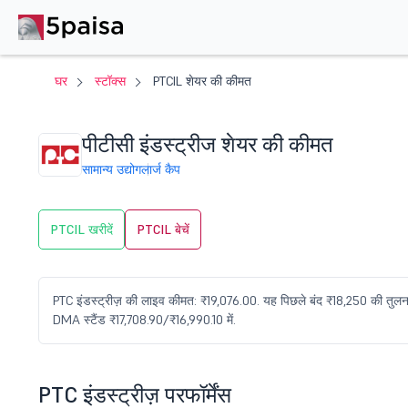
घर
स्टॉक्स
PTCIL शेयर की कीमत
पीटीसी इंडस्ट्रीज शेयर की कीमत
सामान्य उद्योग
लार्ज कैप
PTCIL खरीदें
PTCIL बेचें
PTC इंडस्ट्रीज़ की लाइव कीमत: ₹19,076.00. यह पिछले बंद ₹18,250 की तुलना
DMA स्टैंड ₹17,708.90/₹16,990.10 में.
PTC इंडस्ट्रीज़ परफॉर्मेंस