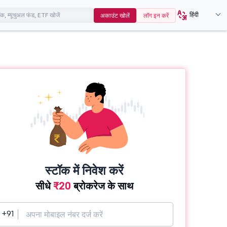
हिंदी
अकाउंट खोलें
लॉग इन करें
स्टॉक में निवेश करें
सीधे
₹20
ब्रोकरेज के साथ
+91