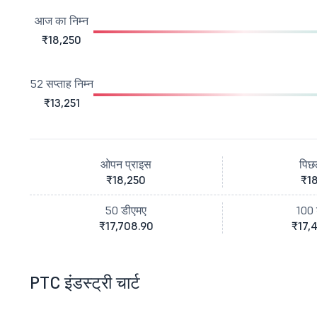
आज का निम्न
₹18,250
52 सप्ताह निम्न
₹13,251
ओपन प्राइस
पिछ
₹18,250
₹18
50 डीएमए
100 
₹17,708.90
₹17,
PTC इंडस्ट्री चार्ट