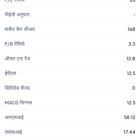
पीईजी अनुपात
-
मार्केट कैप सीआर
168
P/B रेशियो
3.3
औसत ट्रू रेंज
13.8
ईपीएस
12.5
डिविडेंड यील्ड
0
MACD सिग्नल
12.5
आरएसआई
58.12
एमएफआई
17.44