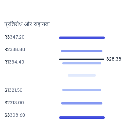
प्रतिरोध और सहायता
R3
347.20
R2
338.80
328.38
R1
334.40
S1
321.50
S2
313.00
S3
308.60