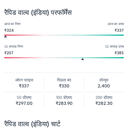
रैपिड वाल्व (इंडिया) परफॉर्मेंस
आज का निम्न
आज का उच्च
₹324
₹337
52 सप्ताह निम्न
52 सप्ताह उच्च
₹207
₹385
ओपन प्राइस
पिछला बंद
वॉल्यूम
₹337
₹330
2,400
50 डीएमए
100 डीएमए
200 डीएमए
₹297.00
₹283.90
₹282.30
रैपिड वाल्व (इंडिया) चार्ट