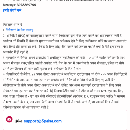
हेल्पलाइन: 8976689766
हमसे संपर्क करें
निवेशक ध्यान दें
1.
निवेशकों के लिए सलाह
2. आईपीओ (IPO) को सब्सक्राइब करते समय निवेशकों द्वारा चेक जारी करने की आवश्यकता नहीं है.
आवंटन की स्थिति में, बैंक को भुगतान करने का अधिकार देने के लिए एप्लीकेशन फॉर्म पर अपना अकाउंट
नंबर लिखें और हस्ताक्षर करें. रिफंड के लिए कोई चिंता करने की जरूरत नहीं है क्योंकि पैसे इन्वेस्टर के
अकाउंट में ही रहते हैं.
3. एक्सचेंज से मैसेज: अपने अकाउंट में अनधिकृत ट्रांज़ैक्शन को रोकें --> अपने स्टॉक ब्रोकर के साथ
अपना मोबाइल नंबर/ईमेल आईडी अपडेट करें. दिन के अंत में एक्सचेंज से अपने मोबाइल/ईमेल पर सीधे
अपने ट्रांज़ैक्शन की जानकारी प्राप्त करें. इन्वेस्टर के हित में जारी.
4. डिपॉज़िटरी से मैसेज: a) अपने डीमैट अकाउंट में अनधिकृत ट्रांज़ैक्शन को रोकें --> अपने डिपॉज़िटरी
पार्टिसिपेंट के साथ अपना मोबाइल नंबर अपडेट करें. निवेशकों के हित में जारी किए गए उसी दिन
सीडीएसएल से सीधे अपने डीमैट अकाउंट में सभी डेबिट और अन्य महत्वपूर्ण ट्रांज़ैक्शन के लिए अपने
रजिस्टर्ड मोबाइल पर अलर्ट प्राप्त करें. b) सिक्योरिटीज़ मार्केट में डील करते समय KYC एक बार किए
जाने वाला प्रोसेस है - एक बार सेबी रजिस्टर्ड इंटरमीडियरी (ब्रोकर, DP, म्यूचुअल फंड आदि) के माध्यम
से KYC करने के बाद, जब आप किसी अन्य इंटरमीडियरी से संपर्क करते हैं, तो आपको फिर से यही
प्रोसेस दोहराने की आवश्यकता नहीं है.
ईमेल:
support@5paisa.com