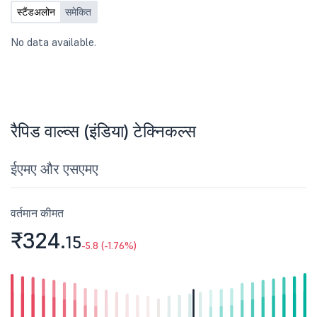
स्टैंडअलोन
समेकित
No data available.
रैपिड वाल्व्स (इंडिया) टेक्निकल्स
ईएमए और एसएमए
वर्तमान कीमत
₹324.
15
-5.8 (-1.76%)