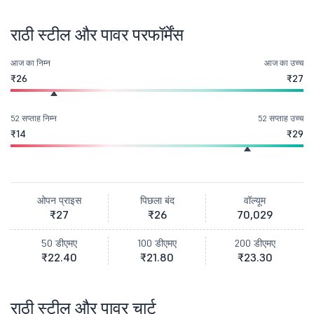
राठी स्टील और पावर परफॉर्मेंस
आज का निम्न
आज का उच्च
₹26
₹27
52 सप्ताह निम्न
52 सप्ताह उच्च
₹14
₹29
ओपन प्राइस
पिछला बंद
वॉल्यूम
₹27
₹26
70,029
50 डीएमए
100 डीएमए
200 डीएमए
₹22.40
₹21.80
₹23.30
राठी स्टील और पावर चार्ट