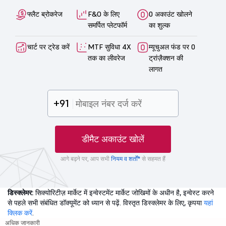
फ्लैट ब्रोकरेज
F&O के लिए
0 अकाउंट खोलने
समर्पित प्लेटफॉर्म
का शुल्क
चार्ट पर ट्रेड करें
MTF सुविधा 4X
म्यूचुअल फंड पर 0
तक का लीवरेज
ट्रांज़ैक्शन की
लागत
+91
डीमैट अकाउंट खोलें
आगे बढ़ने पर, आप सभी
नियम व शर्तों*
से सहमत हैं
डिस्क्लेमर:
सिक्योरिटीज़ मार्केट में इन्वेस्टमेंट मार्केट जोखिमों के अधीन है, इन्वेस्ट करने
से पहले सभी संबंधित डॉक्यूमेंट को ध्यान से पढ़ें. विस्तृत डिस्क्लेमर के लिए, कृपया
यहां
क्लिक करें
.
अधिक जानकारी