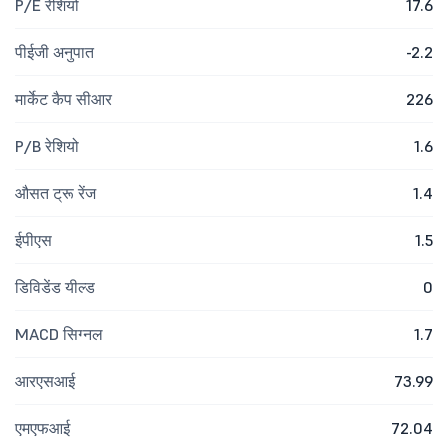
P/E रेशियो
17.6
पीईजी अनुपात
-2.2
मार्केट कैप सीआर
226
P/B रेशियो
1.6
औसत ट्रू रेंज
1.4
ईपीएस
1.5
डिविडेंड यील्ड
0
MACD सिग्नल
1.7
आरएसआई
73.99
एमएफआई
72.04