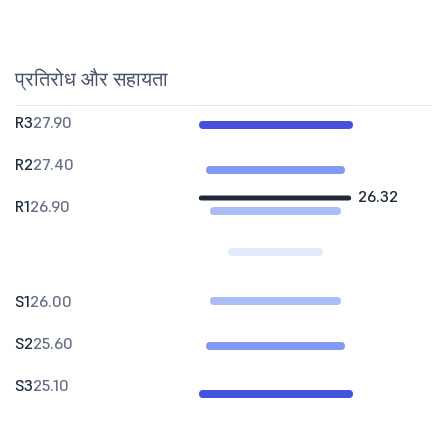
प्रतिरोध और सहायता
R3
27.90
R2
27.40
26.32
R1
26.90
S1
26.00
S2
25.60
S3
25.10