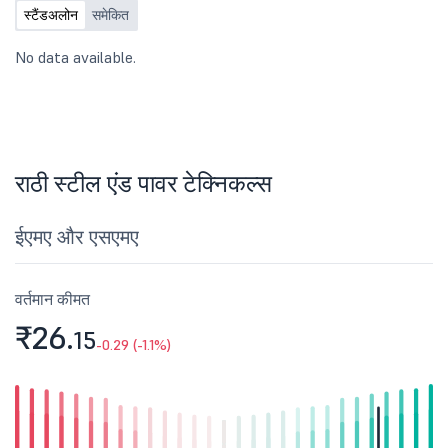
स्टैंडअलोन
समेकित
No data available.
राठी स्टील एंड पावर टेक्निकल्स
ईएमए और एसएमए
वर्तमान कीमत
₹26.
15
-0.29 (-1.1%)