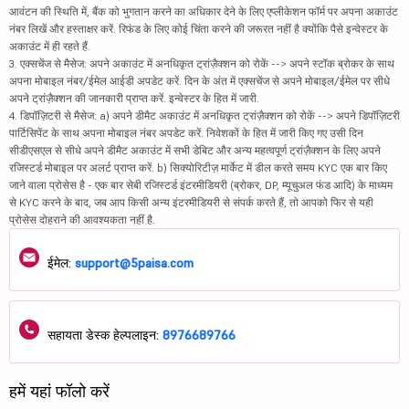
आवंटन की स्थिति में, बैंक को भुगतान करने का अधिकार देने के लिए एप्लीकेशन फॉर्म पर अपना अकाउंट
नंबर लिखें और हस्ताक्षर करें. रिफंड के लिए कोई चिंता करने की जरूरत नहीं है क्योंकि पैसे इन्वेस्टर के
अकाउंट में ही रहते हैं.
3. एक्सचेंज से मैसेज: अपने अकाउंट में अनधिकृत ट्रांज़ैक्शन को रोकें --> अपने स्टॉक ब्रोकर के साथ
अपना मोबाइल नंबर/ईमेल आईडी अपडेट करें. दिन के अंत में एक्सचेंज से अपने मोबाइल/ईमेल पर सीधे
अपने ट्रांज़ैक्शन की जानकारी प्राप्त करें. इन्वेस्टर के हित में जारी.
4. डिपॉज़िटरी से मैसेज: a) अपने डीमैट अकाउंट में अनधिकृत ट्रांज़ैक्शन को रोकें --> अपने डिपॉज़िटरी
पार्टिसिपेंट के साथ अपना मोबाइल नंबर अपडेट करें. निवेशकों के हित में जारी किए गए उसी दिन
सीडीएसएल से सीधे अपने डीमैट अकाउंट में सभी डेबिट और अन्य महत्वपूर्ण ट्रांज़ैक्शन के लिए अपने
रजिस्टर्ड मोबाइल पर अलर्ट प्राप्त करें. b) सिक्योरिटीज़ मार्केट में डील करते समय KYC एक बार किए
जाने वाला प्रोसेस है - एक बार सेबी रजिस्टर्ड इंटरमीडियरी (ब्रोकर, DP, म्यूचुअल फंड आदि) के माध्यम
से KYC करने के बाद, जब आप किसी अन्य इंटरमीडियरी से संपर्क करते हैं, तो आपको फिर से यही
प्रोसेस दोहराने की आवश्यकता नहीं है.
ईमेल:
support@5paisa.com
सहायता डेस्क हेल्पलाइन:
8976689766
हमें यहां फॉलो करें