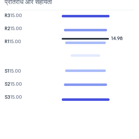
प्रतिरोध और सहायता
R3
15.00
R2
15.00
14.98
R1
15.00
S1
15.00
S2
15.00
S3
15.00