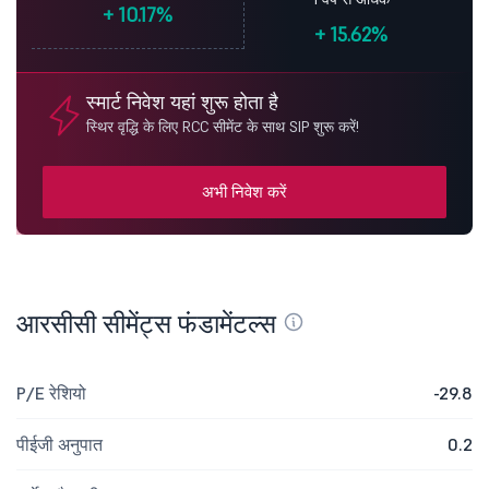
+
10.17%
+
15.62%
स्मार्ट निवेश यहां शुरू होता है
स्थिर वृद्धि के लिए RCC सीमेंट के साथ SIP शुरू करें!
अभी निवेश करें
आरसीसी सीमेंट्स फंडामेंटल्स
P/E रेशियो
-29.8
पीईजी अनुपात
0.2