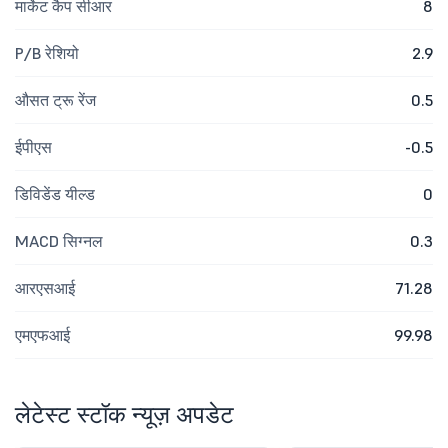
मार्केट कैप सीआर
8
P/B रेशियो
2.9
औसत ट्रू रेंज
0.5
ईपीएस
-0.5
डिविडेंड यील्ड
0
MACD सिग्नल
0.3
आरएसआई
71.28
एमएफआई
99.98
लेटेस्ट स्टॉक न्यूज़ अपडेट