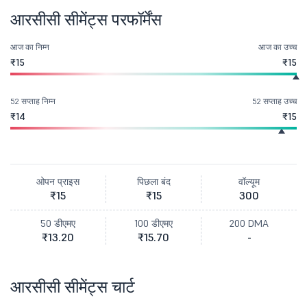
आरसीसी सीमेंट्स परफॉर्मेंस
आज का निम्न
आज का उच्च
₹15
₹15
52 सप्ताह निम्न
52 सप्ताह उच्च
₹14
₹15
ओपन प्राइस
पिछला बंद
वॉल्यूम
₹15
₹15
300
50 डीएमए
100 डीएमए
200 DMA
₹13.20
₹15.70
-
आरसीसी सीमेंट्स चार्ट