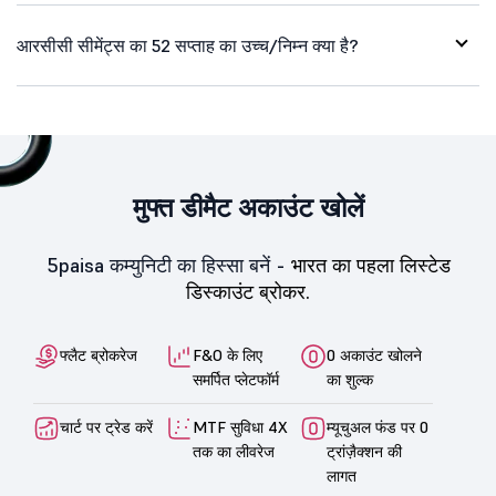
आरसीसी सीमेंट्स का 52 सप्ताह का उच्च/निम्न क्या है?
मुफ्त डीमैट अकाउंट खोलें
5paisa कम्युनिटी का हिस्सा बनें -
भारत का पहला लिस्टेड
डिस्काउंट ब्रोकर.
फ्लैट ब्रोकरेज
F&O के लिए
0 अकाउंट खोलने
समर्पित प्लेटफॉर्म
का शुल्क
चार्ट पर ट्रेड करें
MTF सुविधा 4X
म्यूचुअल फंड पर 0
तक का लीवरेज
ट्रांज़ैक्शन की
लागत