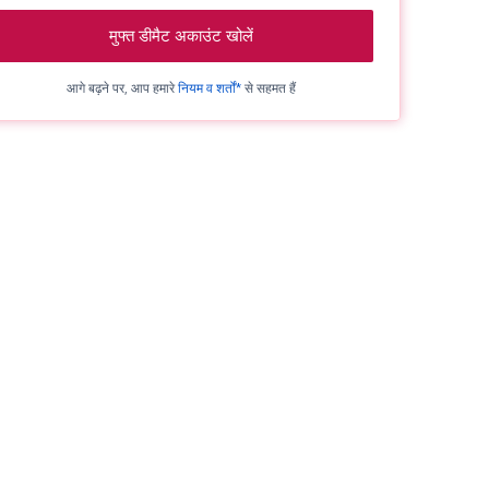
मुफ्त डीमैट अकाउंट खोलें
आगे बढ़ने पर, आप हमारे
नियम व शर्तों*
से सहमत हैं