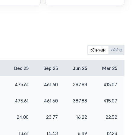
स्टैंडअलोन
समेकित
Dec 25
Sep 25
Jun 25
Mar 25
475.61
461.60
387.88
415.07
475.61
461.60
387.88
415.07
24.00
23.77
16.22
22.52
13.61
14.43
6.49
12.28