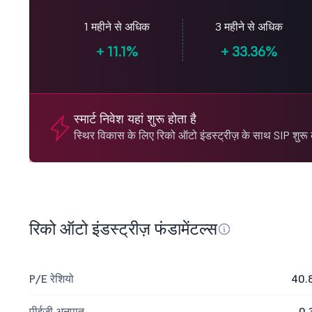
1 महीने से अधिक
3 महीने से अधिक
+
11.1%
+
33.36%
स्मार्ट निवेश यहां शुरू होता है
स्थिर विकास के लिए रिको ऑटो इंडस्ट्रीज़ के साथ SIP शुरू क
रिको ऑटो इंडस्ट्रीज़ फंडामेंटल्स
P/E रेशियो
40.
पीईजी अनुपात
0.