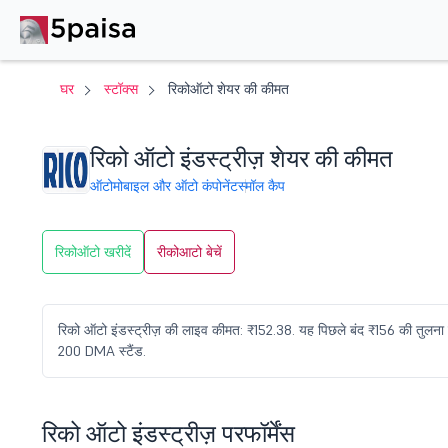
घर
स्टॉक्स
रिकोऑटो शेयर की कीमत
रिको ऑटो इंडस्ट्रीज़ शेयर की कीमत
ऑटोमोबाइल और ऑटो कंपोनेंट
स्मॉल कैप
रिकोऑटो खरीदें
रीकोआटो बेचें
रिको ऑटो इंडस्ट्रीज़ की लाइव कीमत: ₹152.38. यह पिछले बंद ₹156 की तुलना म
200 DMA स्टैंड.
रिको ऑटो इंडस्ट्रीज़ परफॉर्मेंस