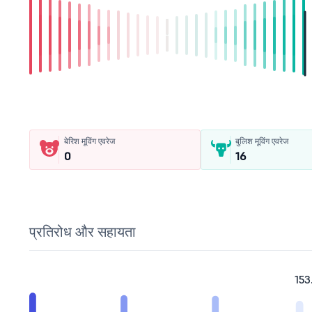
बेरिश मूविंग एवरेज
बुलिश मूविंग एवरेज
0
16
प्रतिरोध और सहायता
153