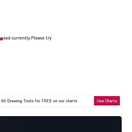
All Drawing Tools for FREE on our charts.
Use Charts