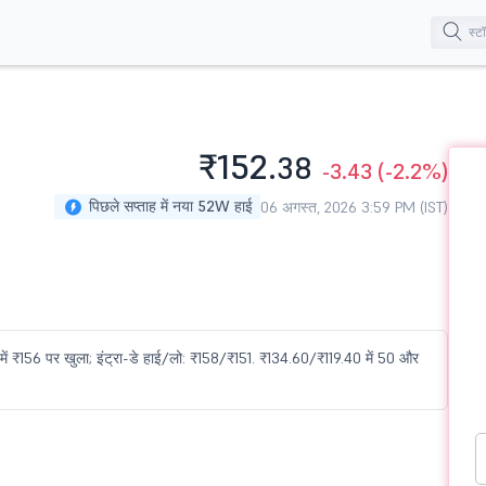
₹152.
38
-3.43
(-2.2%)
पिछले सप्ताह में नया 52W हाई
06 अगस्त, 2026 3:59 PM (IST)
ें ₹156 पर खुला; इंट्रा-डे हाई/लो: ₹158/₹151. ₹134.60/₹119.40 में 50 और