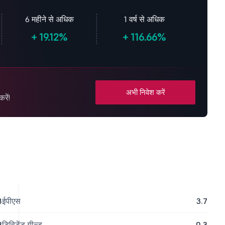
6 महीने से अधिक
1 वर्ष से अधिक
+
19.12%
+
116.66%
अभी निवेश करें
रें!
8
ईपीएस
3.7
3
डिविडेंड यील्ड
0.3