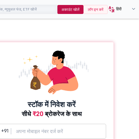
हिंदी
अकाउंट खोलें
लॉग इन करें
स्टॉक में निवेश करें
सीधे
₹20
ब्रोकरेज के साथ
+91