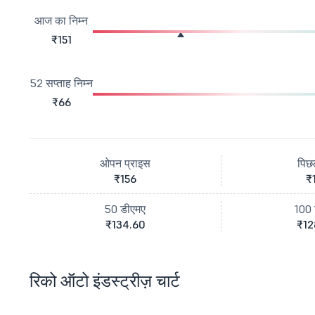
आज का निम्न
₹151
52 सप्ताह निम्न
₹66
ओपन प्राइस
पिछ
₹156
₹
50 डीएमए
100 
₹134.60
₹12
रिको ऑटो इंडस्ट्रीज़ चार्ट