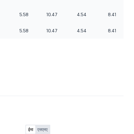
5.58
10.47
4.54
8.41
5.58
10.47
4.54
8.41
ईमा
एसएमए