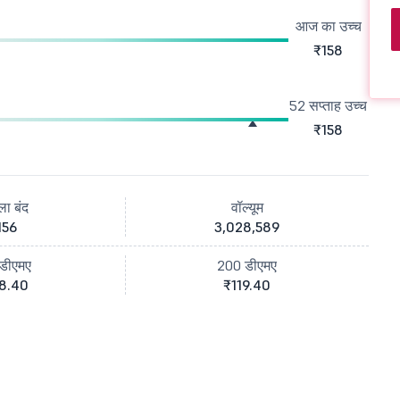
आज का उच्च
₹158
52 सप्ताह उच्च
₹158
ला बंद
वॉल्यूम
156
3,028,589
डीएमए
200 डीएमए
8.40
₹119.40