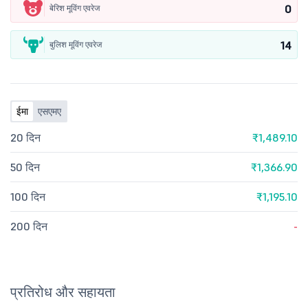
0
बेरिश मूविंग एवरेज
14
बुलिश मूविंग एवरेज
ईमा
एसएमए
20 दिन
₹1,489.10
50 दिन
₹1,366.90
100 दिन
₹1,195.10
200 दिन
-
प्रतिरोध और सहायता