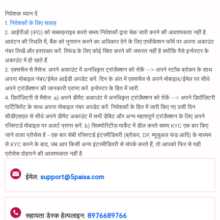
निवेशक ध्यान दें
1.
निवेशकों के लिए सलाह
2. आईपीओ (IPO) को सब्सक्राइब करते समय निवेशकों द्वारा चेक जारी करने की आवश्यकता नहीं है.
आवंटन की स्थिति में, बैंक को भुगतान करने का अधिकार देने के लिए एप्लीकेशन फॉर्म पर अपना अकाउंट
नंबर लिखें और हस्ताक्षर करें. रिफंड के लिए कोई चिंता करने की जरूरत नहीं है क्योंकि पैसे इन्वेस्टर के
अकाउंट में ही रहते हैं.
3. एक्सचेंज से मैसेज: अपने अकाउंट में अनधिकृत ट्रांज़ैक्शन को रोकें --> अपने स्टॉक ब्रोकर के साथ
अपना मोबाइल नंबर/ईमेल आईडी अपडेट करें. दिन के अंत में एक्सचेंज से अपने मोबाइल/ईमेल पर सीधे
अपने ट्रांज़ैक्शन की जानकारी प्राप्त करें. इन्वेस्टर के हित में जारी.
4. डिपॉज़िटरी से मैसेज: a) अपने डीमैट अकाउंट में अनधिकृत ट्रांज़ैक्शन को रोकें --> अपने डिपॉज़िटरी
पार्टिसिपेंट के साथ अपना मोबाइल नंबर अपडेट करें. निवेशकों के हित में जारी किए गए उसी दिन
सीडीएसएल से सीधे अपने डीमैट अकाउंट में सभी डेबिट और अन्य महत्वपूर्ण ट्रांज़ैक्शन के लिए अपने
रजिस्टर्ड मोबाइल पर अलर्ट प्राप्त करें. b) सिक्योरिटीज़ मार्केट में डील करते समय KYC एक बार किए
जाने वाला प्रोसेस है - एक बार सेबी रजिस्टर्ड इंटरमीडियरी (ब्रोकर, DP, म्यूचुअल फंड आदि) के माध्यम
से KYC करने के बाद, जब आप किसी अन्य इंटरमीडियरी से संपर्क करते हैं, तो आपको फिर से यही
प्रोसेस दोहराने की आवश्यकता नहीं है.
ईमेल:
support@5paisa.com
सहायता डेस्क हेल्पलाइन:
8976689766