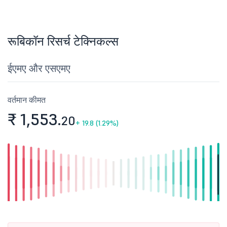
रूबिकॉन रिसर्च टेक्निकल्स
ईएमए और एसएमए
वर्तमान कीमत
₹ 1,553.
20
+
19.8 (1.29%)