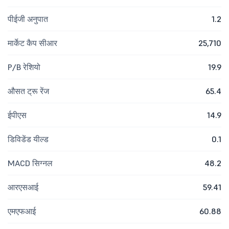
पीईजी अनुपात
1.2
मार्केट कैप सीआर
25,710
P/B रेशियो
19.9
औसत ट्रू रेंज
65.4
ईपीएस
14.9
डिविडेंड यील्ड
0.1
MACD सिग्नल
48.2
आरएसआई
59.41
एमएफआई
60.88