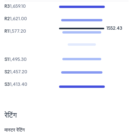
R3
1,659.10
R2
1,621.00
1552.43
R1
1,577.20
S1
1,495.30
S2
1,457.20
S3
1,413.40
रेटिंग
मास्टर रेटिंग