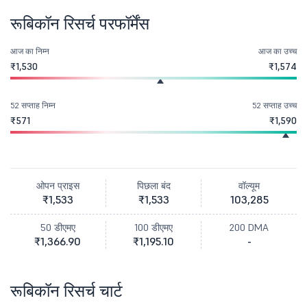
रूबिकॉन रिसर्च परफॉर्मेंस
आज का निम्न
आज का उच्च
₹1,530
₹1,574
52 सप्ताह निम्न
52 सप्ताह उच्च
₹571
₹1,590
ओपन प्राइस
पिछला बंद
वॉल्यूम
₹1,533
₹1,533
103,285
50 डीएमए
100 डीएमए
200 DMA
₹1,366.90
₹1,195.10
-
रूबिकॉन रिसर्च चार्ट