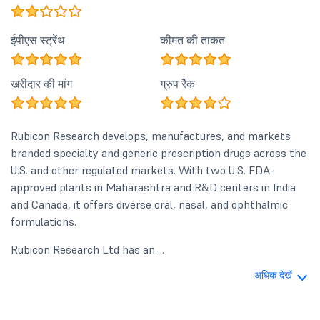
ईपीएस स्ट्रेंथ
कीमत की ताकत
खरीदार की मांग
ग्रुप रैंक
Rubicon Research develops, manufactures, and markets
branded specialty and generic prescription drugs across the
U.S. and other regulated markets. With two U.S. FDA-
approved plants in Maharashtra and R&D centers in India
and Canada, it offers diverse oral, nasal, and ophthalmic
formulations.
Rubicon Research Ltd has an ...
अधिक देखें