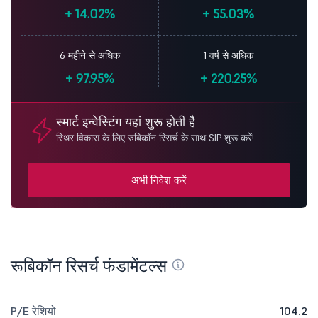
+
14.02%
+
55.03%
6 महीने से अधिक
1 वर्ष से अधिक
+
97.95%
+
220.25%
स्मार्ट इन्वेस्टिंग यहां शुरू होती है
स्थिर विकास के लिए रुबिकॉन रिसर्च के साथ SIP शुरू करें!
अभी निवेश करें
रूबिकॉन रिसर्च फंडामेंटल्स
P/E रेशियो
104.2