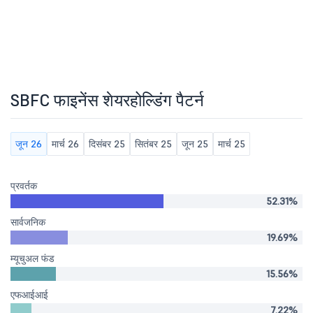
SBFC फाइनेंस शेयरहोल्डिंग पैटर्न
जून 26
मार्च 26
दिसंबर 25
सितंबर 25
जून 25
मार्च 25
प्रवर्तक
52.31%
सार्वजनिक
19.69%
म्यूचुअल फंड
15.56%
एफआईआई
7.22%