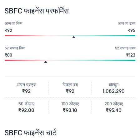
SBFC फाइनेंस परफॉर्मेंस
आज का निम्न
आज का उच्च
₹92
₹95
52 सप्ताह निम्न
52 सप्ताह उच्च
₹80
₹123
ओपन प्राइस
पिछला बंद
वॉल्यूम
₹92
₹92
1,082,290
50 डीएमए
100 डीएमए
200 डीएमए
₹92.00
₹93.10
₹95.40
SBFC फाइनेंस चार्ट