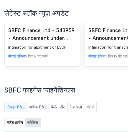
लेटेस्ट स्टॉक न्यूज़ अपडेट
SBFC Finance Ltd - 543959
SBFC Finance Ltd
- Announcement under
- Announcement 
Regulation 30 (LODR)-
Regulation 30 (LO
Intimation for allotment of ESOP
Intimation for transcript
Allotment of ESOP / ESPS
Earnings Call Tran
बीएसई इंडिया
5 दिन 12 घंटे पहले
बीएसई इंडिया
5 दिन 15 घंटे पहले
SBFC फाइनेंस फाइनेंशियल्स
तिमाही P&L
वार्षिक P&L
बैलेंस शीट
कैश फ्लो
रेशियो
स्टैंडअलोन
समेकित