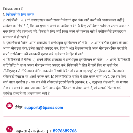
निवेशक ध्यान दें
1.
निवेशकों के लिए सलाह
2. आईपीओ (IPO) को सब्सक्राइब करते समय निवेशकों द्वारा चेक जारी करने की आवश्यकता नहीं है.
आवंटन की स्थिति में, बैंक को भुगतान करने का अधिकार देने के लिए एप्लीकेशन फॉर्म पर अपना अकाउंट
नंबर लिखें और हस्ताक्षर करें. रिफंड के लिए कोई चिंता करने की जरूरत नहीं है क्योंकि पैसे इन्वेस्टर के
अकाउंट में ही रहते हैं.
3. एक्सचेंज से मैसेज: अपने अकाउंट में अनधिकृत ट्रांज़ैक्शन को रोकें --> अपने स्टॉक ब्रोकर के साथ
अपना मोबाइल नंबर/ईमेल आईडी अपडेट करें. दिन के अंत में एक्सचेंज से अपने मोबाइल/ईमेल पर सीधे
अपने ट्रांज़ैक्शन की जानकारी प्राप्त करें. इन्वेस्टर के हित में जारी.
4. डिपॉज़िटरी से मैसेज: a) अपने डीमैट अकाउंट में अनधिकृत ट्रांज़ैक्शन को रोकें --> अपने डिपॉज़िटरी
पार्टिसिपेंट के साथ अपना मोबाइल नंबर अपडेट करें. निवेशकों के हित में जारी किए गए उसी दिन
सीडीएसएल से सीधे अपने डीमैट अकाउंट में सभी डेबिट और अन्य महत्वपूर्ण ट्रांज़ैक्शन के लिए अपने
रजिस्टर्ड मोबाइल पर अलर्ट प्राप्त करें. b) सिक्योरिटीज़ मार्केट में डील करते समय KYC एक बार किए
जाने वाला प्रोसेस है - एक बार सेबी रजिस्टर्ड इंटरमीडियरी (ब्रोकर, DP, म्यूचुअल फंड आदि) के माध्यम
से KYC करने के बाद, जब आप किसी अन्य इंटरमीडियरी से संपर्क करते हैं, तो आपको फिर से यही
प्रोसेस दोहराने की आवश्यकता नहीं है.
ईमेल:
support@5paisa.com
सहायता डेस्क हेल्पलाइन:
8976689766