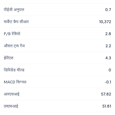
पीईजी अनुपात
0.7
मार्केट कैप सीआर
10,372
P/B रेशियो
2.8
औसत ट्रू रेंज
2.2
ईपीएस
4.3
डिविडेंड यील्ड
0
MACD सिग्नल
-0.1
आरएसआई
57.82
एमएफआई
51.81