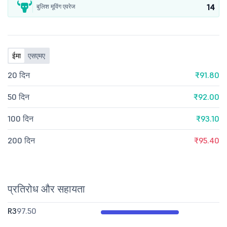
14
बुलिश मूविंग एवरेज
ईमा
एसएमए
20 दिन
₹91.80
50 दिन
₹92.00
100 दिन
₹93.10
200 दिन
₹95.40
प्रतिरोध और सहायता
R3
97.50