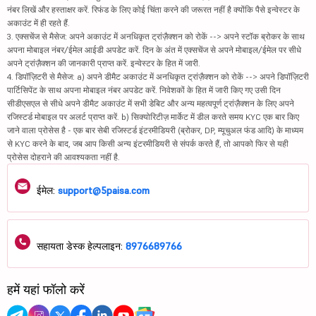
नंबर लिखें और हस्ताक्षर करें. रिफंड के लिए कोई चिंता करने की जरूरत नहीं है क्योंकि पैसे इन्वेस्टर के
अकाउंट में ही रहते हैं.
3. एक्सचेंज से मैसेज: अपने अकाउंट में अनधिकृत ट्रांज़ैक्शन को रोकें --> अपने स्टॉक ब्रोकर के साथ
अपना मोबाइल नंबर/ईमेल आईडी अपडेट करें. दिन के अंत में एक्सचेंज से अपने मोबाइल/ईमेल पर सीधे
अपने ट्रांज़ैक्शन की जानकारी प्राप्त करें. इन्वेस्टर के हित में जारी.
4. डिपॉज़िटरी से मैसेज: a) अपने डीमैट अकाउंट में अनधिकृत ट्रांज़ैक्शन को रोकें --> अपने डिपॉज़िटरी
पार्टिसिपेंट के साथ अपना मोबाइल नंबर अपडेट करें. निवेशकों के हित में जारी किए गए उसी दिन
सीडीएसएल से सीधे अपने डीमैट अकाउंट में सभी डेबिट और अन्य महत्वपूर्ण ट्रांज़ैक्शन के लिए अपने
रजिस्टर्ड मोबाइल पर अलर्ट प्राप्त करें. b) सिक्योरिटीज़ मार्केट में डील करते समय KYC एक बार किए
जाने वाला प्रोसेस है - एक बार सेबी रजिस्टर्ड इंटरमीडियरी (ब्रोकर, DP, म्यूचुअल फंड आदि) के माध्यम
से KYC करने के बाद, जब आप किसी अन्य इंटरमीडियरी से संपर्क करते हैं, तो आपको फिर से यही
प्रोसेस दोहराने की आवश्यकता नहीं है.
ईमेल:
support@5paisa.com
सहायता डेस्क हेल्पलाइन:
8976689766
हमें यहां फॉलो करें