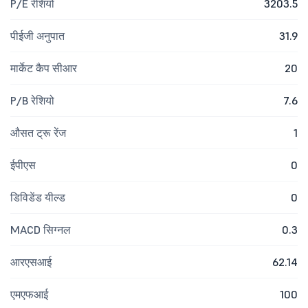
P/E रेशियो
3203.5
पीईजी अनुपात
31.9
मार्केट कैप सीआर
20
P/B रेशियो
7.6
औसत ट्रू रेंज
1
ईपीएस
0
डिविडेंड यील्ड
0
MACD सिग्नल
0.3
आरएसआई
62.14
एमएफआई
100