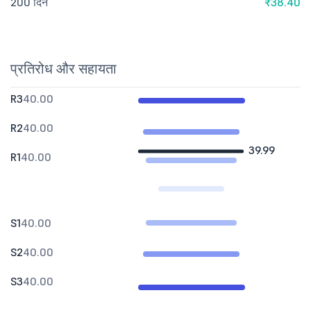
200 दिन
₹38.40
प्रतिरोध और सहायता
R3
40.00
R2
40.00
39.99
R1
40.00
S1
40.00
S2
40.00
S3
40.00