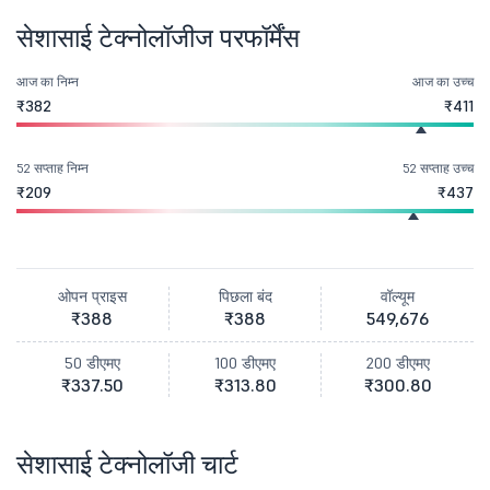
सेशासाई टेक्नोलॉजीज परफॉर्मेंस
आज का निम्न
आज का उच्च
₹382
₹411
52 सप्ताह निम्न
52 सप्ताह उच्च
₹209
₹437
ओपन प्राइस
पिछला बंद
वॉल्यूम
₹388
₹388
549,676
50 डीएमए
100 डीएमए
200 डीएमए
₹337.50
₹313.80
₹300.80
सेशासाई टेक्नोलॉजी चार्ट