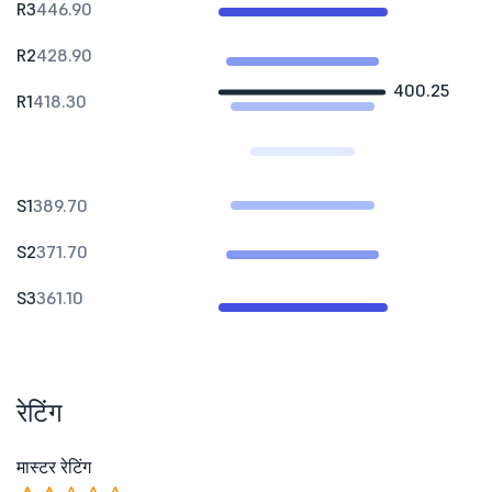
R3
446.90
R2
428.90
400.25
R1
418.30
S1
389.70
S2
371.70
S3
361.10
रेटिंग
मास्टर रेटिंग