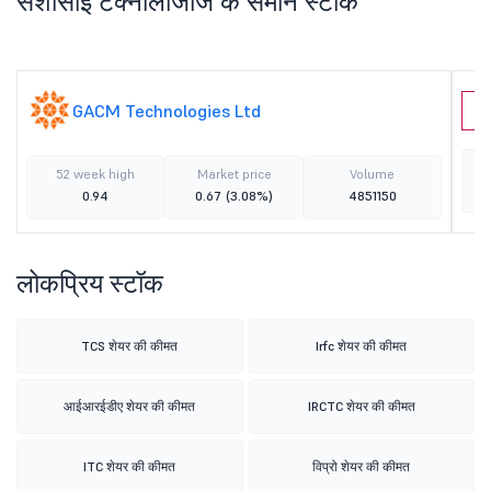
सेशासाई टेक्नोलॉजीज के समान स्टॉक
GACM Technologies Ltd
V
52 week high
Market price
Volume
0.94
0.67
(3.08%)
4851150
लोकप्रिय स्टॉक
TCS शेयर की कीमत
Irfc शेयर की कीमत
आईआरईडीए शेयर की कीमत
IRCTC शेयर की कीमत
ITC शेयर की कीमत
विप्रो शेयर की कीमत