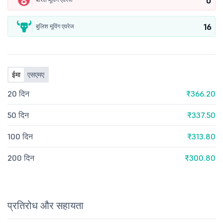
0
16
बुलिश मूविंग एवरेज
ईमा
एसएमए
20 दिन
₹366.20
50 दिन
₹337.50
100 दिन
₹313.80
200 दिन
₹300.80
प्रतिरोध और सहायता