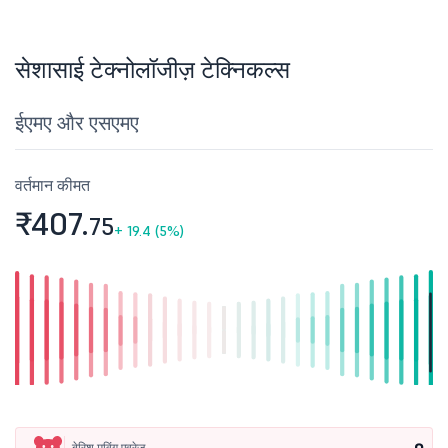
सेशासाई टेक्नोलॉजीज़ टेक्निकल्स
ईएमए और एसएमए
वर्तमान कीमत
₹407.
75
+
19.4 (5%)
बेरिश मूविंग एवरेज