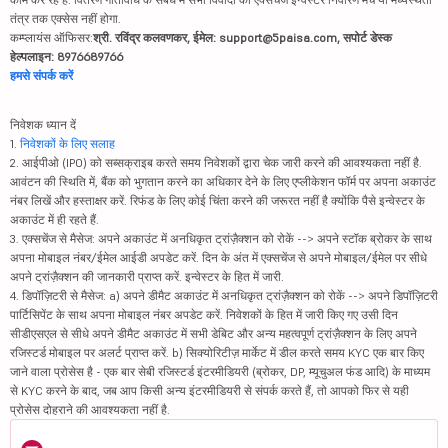
तंत्र तक एक्सेस नहीं होगा.
कम्प्लायंस ऑफिसर:
श्री. रविंद्र कलवणकर, ईमेल: support@5paisa.com, सपोर्ट डेस्क
हेल्पलाइन: 8976689766
हमसे संपर्क करें
निवेशक ध्यान दें
1.
निवेशकों के लिए सलाह
2. आईपीओ (IPO) को सब्सक्राइब करते समय निवेशकों द्वारा चेक जारी करने की आवश्यकता नहीं है.
आवंटन की स्थिति में, बैंक को भुगतान करने का अधिकार देने के लिए एप्लीकेशन फॉर्म पर अपना अकाउंट
नंबर लिखें और हस्ताक्षर करें. रिफंड के लिए कोई चिंता करने की जरूरत नहीं है क्योंकि पैसे इन्वेस्टर के
अकाउंट में ही रहते हैं.
3. एक्सचेंज से मैसेज: अपने अकाउंट में अनधिकृत ट्रांज़ैक्शन को रोकें --> अपने स्टॉक ब्रोकर के साथ
अपना मोबाइल नंबर/ईमेल आईडी अपडेट करें. दिन के अंत में एक्सचेंज से अपने मोबाइल/ईमेल पर सीधे
अपने ट्रांज़ैक्शन की जानकारी प्राप्त करें. इन्वेस्टर के हित में जारी.
4. डिपॉज़िटरी से मैसेज: a) अपने डीमैट अकाउंट में अनधिकृत ट्रांज़ैक्शन को रोकें --> अपने डिपॉज़िटरी
पार्टिसिपेंट के साथ अपना मोबाइल नंबर अपडेट करें. निवेशकों के हित में जारी किए गए उसी दिन
सीडीएसएल से सीधे अपने डीमैट अकाउंट में सभी डेबिट और अन्य महत्वपूर्ण ट्रांज़ैक्शन के लिए अपने
रजिस्टर्ड मोबाइल पर अलर्ट प्राप्त करें. b) सिक्योरिटीज़ मार्केट में डील करते समय KYC एक बार किए
जाने वाला प्रोसेस है - एक बार सेबी रजिस्टर्ड इंटरमीडियरी (ब्रोकर, DP, म्यूचुअल फंड आदि) के माध्यम
से KYC करने के बाद, जब आप किसी अन्य इंटरमीडियरी से संपर्क करते हैं, तो आपको फिर से यही
प्रोसेस दोहराने की आवश्यकता नहीं है.