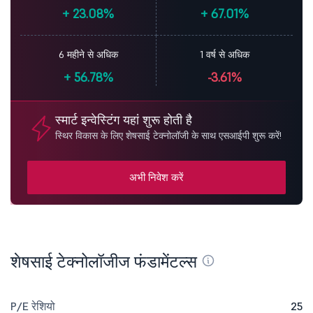
+
23.08%
+
67.01%
6 महीने से अधिक
1 वर्ष से अधिक
+
56.78%
-3.61%
स्मार्ट इन्वेस्टिंग यहां शुरू होती है
स्थिर विकास के लिए शेषसाई टेक्नोलॉजी के साथ एसआईपी शुरू करें!
अभी निवेश करें
शेषसाई टेक्नोलॉजीज फंडामेंटल्स
P/E रेशियो
25