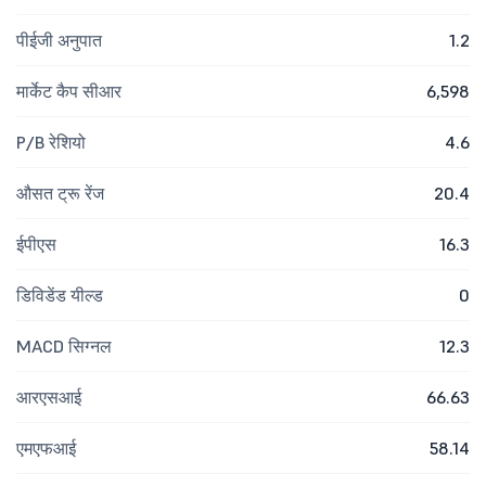
पीईजी अनुपात
1.2
मार्केट कैप सीआर
6,598
P/B रेशियो
4.6
औसत ट्रू रेंज
20.4
ईपीएस
16.3
डिविडेंड यील्ड
0
MACD सिग्नल
12.3
आरएसआई
66.63
एमएफआई
58.14