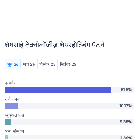
शेषसाई टेक्नोलॉजीज़ शेयरहोल्डिंग पैटर्न
जून 26
मार्च 26
दिसंबर 25
सितंबर 25
प्रवर्तक
81.8%
सार्वजनिक
10.17%
म्यूचुअल फंड
5.38%
अन्य संस्थान
2.36%