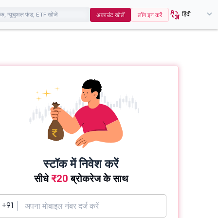
हिंदी
अकाउंट खोलें
लॉग इन करें
स्टॉक में निवेश करें
सीधे
₹20
ब्रोकरेज के साथ
+91