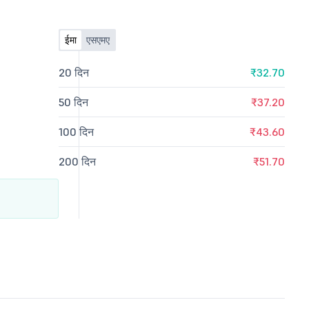
ईमा
एसएमए
20 दिन
₹32.70
50 दिन
₹37.20
100 दिन
₹43.60
200 दिन
₹51.70