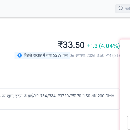
₹33.
50
+1.3
(4.04%)
पिछले सप्ताह में नया 52W कम
06 अगस्त, 2026 3:50 PM (IST)
34 पर खुला; इंट्रा-डे हाई/लो: ₹34/₹34. ₹37.20/₹51.70 में 50 और 200 DMA