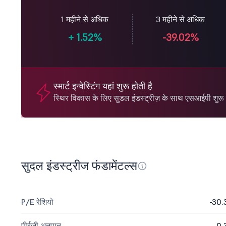
1 महीने से अधिक
3 महीने से अधिक
+
1.52%
-39.02%
स्मार्ट इन्वेस्टिंग यहां शुरू होती है
स्थिर विकास के लिए सुडल इंडस्ट्रीज़ के साथ एसआईपी शुरू क
सुदल इंडस्ट्रीज फंडामेंटल्स
P/E रेशियो
-30.
पीईजी अनुपात
0.