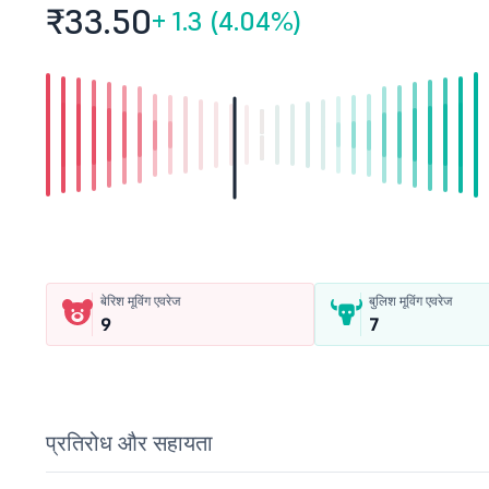
₹33.
50
+
1.3 (4.04%)
बेरिश मूविंग एवरेज
बुलिश मूविंग एवरेज
9
7
प्रतिरोध और सहायता