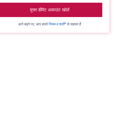
मुफ्त डीमैट अकाउंट खोलें
आगे बढ़ने पर, आप हमारे
नियम व शर्तों*
से सहमत हैं