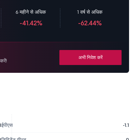
6 महीने से अधिक
1 वर्ष से अधिक
-41.42%
-62.44%
अभी निवेश करें
रें!
3
ईपीएस
-1.1
3
डिविडेंड यील्ड
0