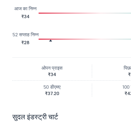
आज का निम्न
₹34
52 सप्ताह निम्न
₹28
ओपन प्राइस
पिछ
₹34
₹
50 डीएमए
100 
₹37.20
₹4
सुदल इंडस्ट्री चार्ट