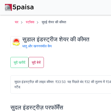
घर
स्टॉक्स
सुदई शेयर की कीमत
सुडाल इंडस्ट्रीज शेयर की कीमत
धातु और खनन
स्मॉल कैप
सुदै खरीदें
सुदै बेचें
सुदल इंडस्ट्रीज़ की लाइव कीमत: ₹33.50. यह पिछले बंद ₹32 की तुलना में ₹
स्टैंड.
सुदल इंडस्ट्रीज़ परफॉर्मेंस