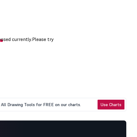
All Drawing Tools for FREE on our charts.
Use Charts