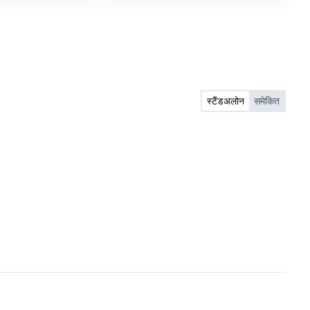
स्टैंडअलोन
समेकित