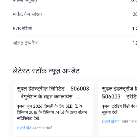
मार्केट कैप सीआर
2
P/B रेशियो
1.
औसत ट्रू रेंज
1.
लेटेस्ट स्टॉक न्यूज़ अपडेट
सुदल इंडस्ट्रीज़ लिमिटेड - 506003
सुडल इंडस्ट्रीज़ 
- रेगुलेशन के तहत कम्प्लायंस-
506003 - ट्रेडिं
सर्टिफिकेट. SEBI (DP) विनियम,
कृपया जून 2026 तिमाही के लिए SEBI (DP)
कृपया ट्रेडिंग विंडो बं
2018 का 74(5)
विनियम 2018 के विनियम 74(5) के तहत संलग्न
सूचना देखें
सर्टिफिकेट देखें.
बीएसई इंडिया
1 महीने 1 सप्
बीएसई इंडिया
4 सप्ताह पहले