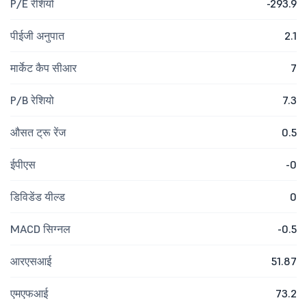
P/E रेशियो
-293.9
पीईजी अनुपात
2.1
मार्केट कैप सीआर
7
P/B रेशियो
7.3
औसत ट्रू रेंज
0.5
ईपीएस
-0
डिविडेंड यील्ड
0
MACD सिग्नल
-0.5
आरएसआई
51.87
एमएफआई
73.2