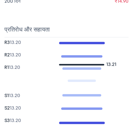
200 दिन
₹14.90
प्रतिरोध और सहायता
R3
13.20
R2
13.20
13.21
R1
13.20
S1
13.20
S2
13.20
S3
13.20