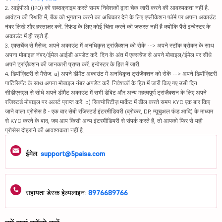
2. आईपीओ (IPO) को सब्सक्राइब करते समय निवेशकों द्वारा चेक जारी करने की आवश्यकता नहीं है.
आवंटन की स्थिति में, बैंक को भुगतान करने का अधिकार देने के लिए एप्लीकेशन फॉर्म पर अपना अकाउंट
नंबर लिखें और हस्ताक्षर करें. रिफंड के लिए कोई चिंता करने की जरूरत नहीं है क्योंकि पैसे इन्वेस्टर के
अकाउंट में ही रहते हैं.
3. एक्सचेंज से मैसेज: अपने अकाउंट में अनधिकृत ट्रांज़ैक्शन को रोकें --> अपने स्टॉक ब्रोकर के साथ
अपना मोबाइल नंबर/ईमेल आईडी अपडेट करें. दिन के अंत में एक्सचेंज से अपने मोबाइल/ईमेल पर सीधे
अपने ट्रांज़ैक्शन की जानकारी प्राप्त करें. इन्वेस्टर के हित में जारी.
4. डिपॉज़िटरी से मैसेज: a) अपने डीमैट अकाउंट में अनधिकृत ट्रांज़ैक्शन को रोकें --> अपने डिपॉज़िटरी
पार्टिसिपेंट के साथ अपना मोबाइल नंबर अपडेट करें. निवेशकों के हित में जारी किए गए उसी दिन
सीडीएसएल से सीधे अपने डीमैट अकाउंट में सभी डेबिट और अन्य महत्वपूर्ण ट्रांज़ैक्शन के लिए अपने
रजिस्टर्ड मोबाइल पर अलर्ट प्राप्त करें. b) सिक्योरिटीज़ मार्केट में डील करते समय KYC एक बार किए
जाने वाला प्रोसेस है - एक बार सेबी रजिस्टर्ड इंटरमीडियरी (ब्रोकर, DP, म्यूचुअल फंड आदि) के माध्यम
से KYC करने के बाद, जब आप किसी अन्य इंटरमीडियरी से संपर्क करते हैं, तो आपको फिर से यही
प्रोसेस दोहराने की आवश्यकता नहीं है.
ईमेल:
support@5paisa.com
सहायता डेस्क हेल्पलाइन:
8976689766