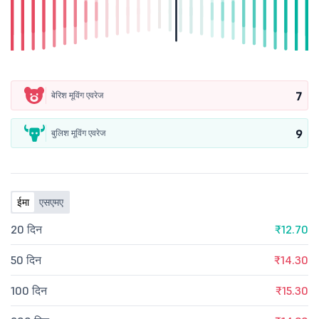
7
बेरिश मूविंग एवरेज
9
बुलिश मूविंग एवरेज
ईमा
एसएमए
20 दिन
₹12.70
50 दिन
₹14.30
100 दिन
₹15.30