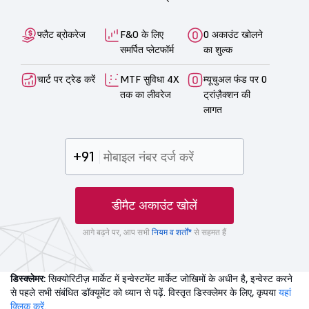
फ्लैट ब्रोकरेज
F&O के लिए
0 अकाउंट खोलने
समर्पित प्लेटफॉर्म
का शुल्क
चार्ट पर ट्रेड करें
MTF सुविधा 4X
म्यूचुअल फंड पर 0
तक का लीवरेज
ट्रांज़ैक्शन की
लागत
+91
डीमैट अकाउंट खोलें
आगे बढ़ने पर, आप सभी
नियम व शर्तों*
से सहमत हैं
डिस्क्लेमर:
सिक्योरिटीज़ मार्केट में इन्वेस्टमेंट मार्केट जोखिमों के अधीन है, इन्वेस्ट करने
से पहले सभी संबंधित डॉक्यूमेंट को ध्यान से पढ़ें. विस्तृत डिस्क्लेमर के लिए, कृपया
यहां
क्लिक करें
.