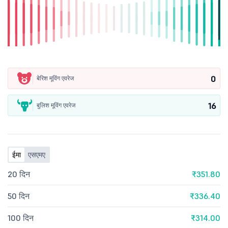
0
बेरिश मूविंग एवरेज
16
बुलिश मूविंग एवरेज
ईमा
एसएमए
20 दिन
₹351.80
50 दिन
₹336.40
100 दिन
₹314.00