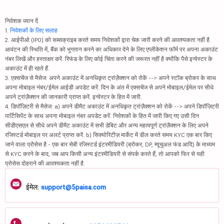
निवेशक ध्यान दें
1.
निवेशकों के लिए सलाह
2. आईपीओ (IPO) को सब्सक्राइब करते समय निवेशकों द्वारा चेक जारी करने की आवश्यकता नहीं है.
आवंटन की स्थिति में, बैंक को भुगतान करने का अधिकार देने के लिए एप्लीकेशन फॉर्म पर अपना अकाउंट
नंबर लिखें और हस्ताक्षर करें. रिफंड के लिए कोई चिंता करने की जरूरत नहीं है क्योंकि पैसे इन्वेस्टर के
अकाउंट में ही रहते हैं.
3. एक्सचेंज से मैसेज: अपने अकाउंट में अनधिकृत ट्रांज़ैक्शन को रोकें --> अपने स्टॉक ब्रोकर के साथ
अपना मोबाइल नंबर/ईमेल आईडी अपडेट करें. दिन के अंत में एक्सचेंज से अपने मोबाइल/ईमेल पर सीधे
अपने ट्रांज़ैक्शन की जानकारी प्राप्त करें. इन्वेस्टर के हित में जारी.
4. डिपॉज़िटरी से मैसेज: a) अपने डीमैट अकाउंट में अनधिकृत ट्रांज़ैक्शन को रोकें --> अपने डिपॉज़िटरी
पार्टिसिपेंट के साथ अपना मोबाइल नंबर अपडेट करें. निवेशकों के हित में जारी किए गए उसी दिन
सीडीएसएल से सीधे अपने डीमैट अकाउंट में सभी डेबिट और अन्य महत्वपूर्ण ट्रांज़ैक्शन के लिए अपने
रजिस्टर्ड मोबाइल पर अलर्ट प्राप्त करें. b) सिक्योरिटीज़ मार्केट में डील करते समय KYC एक बार किए
जाने वाला प्रोसेस है - एक बार सेबी रजिस्टर्ड इंटरमीडियरी (ब्रोकर, DP, म्यूचुअल फंड आदि) के माध्यम
से KYC करने के बाद, जब आप किसी अन्य इंटरमीडियरी से संपर्क करते हैं, तो आपको फिर से यही
प्रोसेस दोहराने की आवश्यकता नहीं है.
ईमेल:
support@5paisa.com