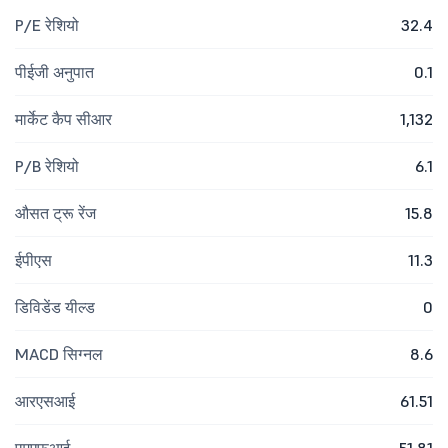
P/E रेशियो
32.4
पीईजी अनुपात
0.1
मार्केट कैप सीआर
1,132
P/B रेशियो
6.1
औसत ट्रू रेंज
15.8
ईपीएस
11.3
डिविडेंड यील्ड
0
MACD सिग्नल
8.6
आरएसआई
61.51