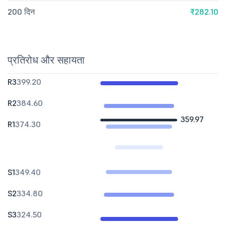
200 दिन
₹282.10
प्रतिरोध और सहायता
R3
399.20
R2
384.60
359.97
R1
374.30
S1
349.40
S2
334.80
S3
324.50