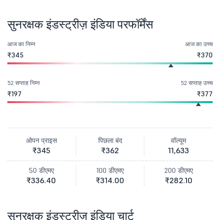
सुनरक्षक इंडस्ट्रीज़ इंडिया परफॉर्मेंस
आज का निम्न
आज का उच्च
₹345
₹370
52 सप्ताह निम्न
52 सप्ताह उच्च
₹197
₹377
ओपन प्राइस
पिछला बंद
वॉल्यूम
₹345
₹362
11,633
50 डीएमए
100 डीएमए
200 डीएमए
₹336.40
₹314.00
₹282.10
सुनरक्षक इंडस्ट्रीज़ इंडिया चार्ट