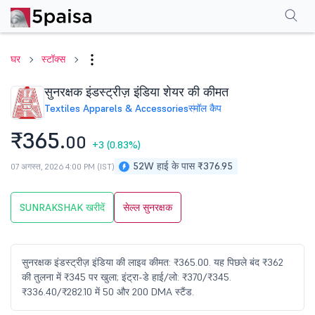
परफॉर्मेंस
फाइनेंशियल्स
तकनीकी
इवेंट
शेयरहोल्डिंग पैटर्न
अन्य
सामान्य प्रश्न
घर
स्टॉक्स
सुनरक्षक इंडस्ट्रीज़ इंडिया शेयर की कीमत
Textiles Apparels & Accessories
स्मॉल कैप
₹365.
00
+3
(0.83%)
52W हाई के पास ₹376.95
07 अगस्त, 2026 4:00 PM (IST)
SUNRAKSHAK खरीदें
सेल्ल सुनरक्षक
सुनरक्षक इंडस्ट्रीज़ इंडिया की लाइव कीमत: ₹365.00. यह पिछले बंद ₹362
की तुलना में ₹345 पर खुला; इंट्रा-डे हाई/लो: ₹370/₹345.
₹336.40/₹282.10 में 50 और 200 DMA स्टैंड.