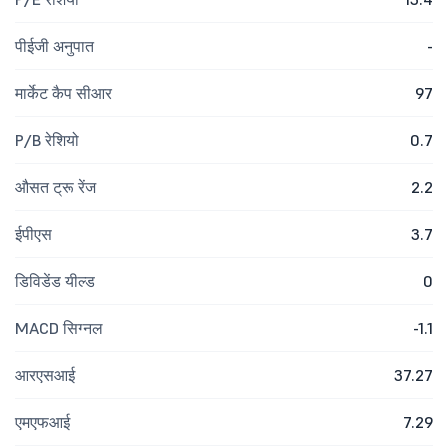
पीईजी अनुपात
-
मार्केट कैप सीआर
97
P/B रेशियो
0.7
औसत ट्रू रेंज
2.2
ईपीएस
3.7
डिविडेंड यील्ड
0
MACD सिग्नल
-1.1
आरएसआई
37.27
एमएफआई
7.29