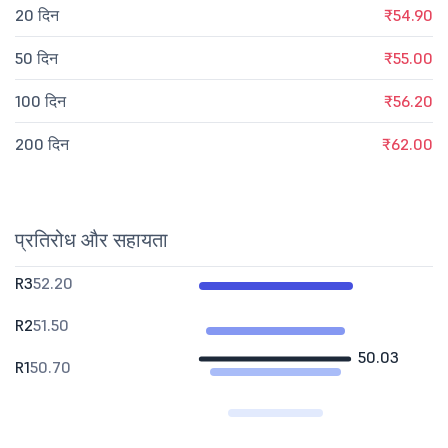
20 दिन
₹54.90
50 दिन
₹55.00
100 दिन
₹56.20
200 दिन
₹62.00
प्रतिरोध और सहायता
R3
52.20
R2
51.50
50.03
R1
50.70