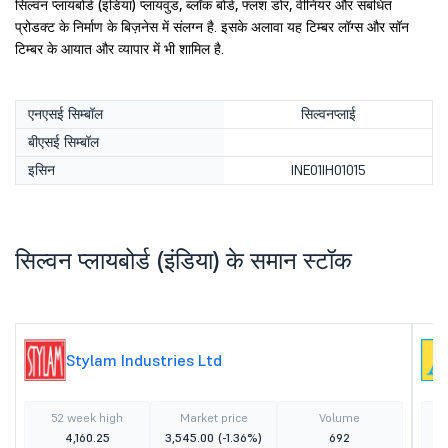
सिल्वन प्लायबोर्ड (इंडिया) प्लायवुड, ब्लॉक बोर्ड, फ्लश डोर, वीनियर और संबंधित
प्रोडक्ट के निर्माण के बिज़नेस में संलग्न है. इसके अलावा यह टिम्बर लॉग्स और सॉन
टिम्बर के आयात और व्यापार में भी शामिल है.
एनएसई सिम्बॉल
सिल्वनप्लाई
बीएसई सिम्बॉल
इसिन
INE01IH01015
सिल्वन प्लायबोर्ड (इंडिया) के समान स्टॉक
Stylam Industries Ltd
52 week high
Market price
Volume
4,160.25
3,545.00
(-1.36%)
692