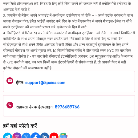
नंबर लिखें और हस्ताक्षर करें. रिफंड के लिए कोई चिंता करने की जरूरत नहीं है क्योंकि पैसे इन्वेस्टर के
अकाउंट में ही रहते हैं.
3. एक्सचेंज से मैसेज: अपने अकाउंट में अनधिकृत ट्रांज़ैक्शन को रोकें --> अपने स्टॉक ब्रोकर के साथ
अपना मोबाइल नंबर/ईमेल आईडी अपडेट करें. दिन के अंत में एक्सचेंज से अपने मोबाइल/ईमेल पर सीधे
अपने ट्रांज़ैक्शन की जानकारी प्राप्त करें. इन्वेस्टर के हित में जारी.
4. डिपॉज़िटरी से मैसेज: a) अपने डीमैट अकाउंट में अनधिकृत ट्रांज़ैक्शन को रोकें --> अपने डिपॉज़िटरी
पार्टिसिपेंट के साथ अपना मोबाइल नंबर अपडेट करें. निवेशकों के हित में जारी किए गए उसी दिन
सीडीएसएल से सीधे अपने डीमैट अकाउंट में सभी डेबिट और अन्य महत्वपूर्ण ट्रांज़ैक्शन के लिए अपने
रजिस्टर्ड मोबाइल पर अलर्ट प्राप्त करें. b) सिक्योरिटीज़ मार्केट में डील करते समय KYC एक बार किए
जाने वाला प्रोसेस है - एक बार सेबी रजिस्टर्ड इंटरमीडियरी (ब्रोकर, DP, म्यूचुअल फंड आदि) के माध्यम
से KYC करने के बाद, जब आप किसी अन्य इंटरमीडियरी से संपर्क करते हैं, तो आपको फिर से यही
प्रोसेस दोहराने की आवश्यकता नहीं है.
ईमेल:
support@5paisa.com
सहायता डेस्क हेल्पलाइन:
8976689766
हमें यहां फॉलो करें