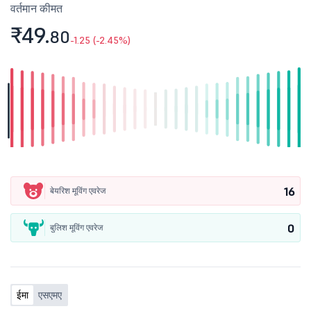
वर्तमान कीमत
₹49.
80
-1.25 (-2.45%)
16
बेयरिश मूविंग एवरेज
0
बुलिश मूविंग एवरेज
ईमा
एसएमए