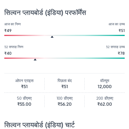
सिल्वन प्लायबोर्ड (इंडिया) परफॉर्मेंस
आज का निम्न
आज का उच्च
₹49
₹51
52 सप्ताह निम्न
52 सप्ताह उच्च
₹40
₹78
ओपन प्राइस
पिछला बंद
वॉल्यूम
₹51
₹51
12,000
50 डीएमए
100 डीएमए
200 डीएमए
₹55.00
₹56.20
₹62.00
सिल्वन प्लायबोर्ड (इंडिया) चार्ट