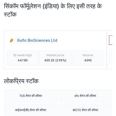
सिंकॉम फॉर्मूलेशन (इंडिया) के लिए इसी तरह के
स्टॉक
Gufic BioSciences Ltd
C
52 week high
Market price
Volume
447.85
405.25
(2.95%)
4390
लोकप्रिय स्टॉक
TCS शेयर की कीमत
Irfc शेयर की कीमत
आईआरईडीए शेयर की कीमत
IRCTC शेयर की कीमत