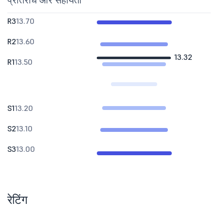
प्रतिरोध और सहायता
R3
13.70
R2
13.60
13.32
R1
13.50
S1
13.20
S2
13.10
S3
13.00
रेटिंग