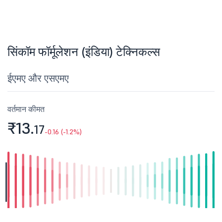
सिंकॉम फॉर्मूलेशन (इंडिया) टेक्निकल्स
ईएमए और एसएमए
वर्तमान कीमत
₹13.
17
-0.16 (-1.2%)