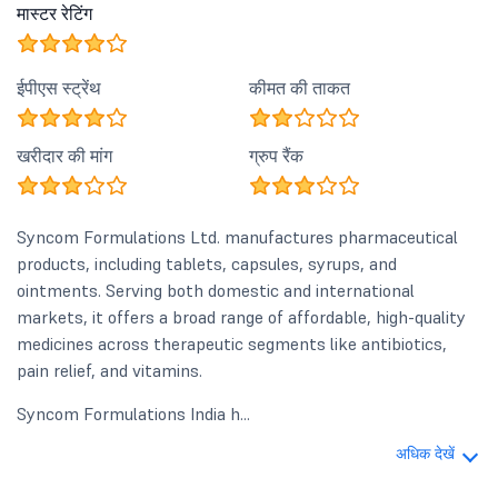
मास्टर रेटिंग
ईपीएस स्ट्रेंथ
कीमत की ताकत
खरीदार की मांग
ग्रुप रैंक
Syncom Formulations Ltd. manufactures pharmaceutical
products, including tablets, capsules, syrups, and
ointments. Serving both domestic and international
markets, it offers a broad range of affordable, high-quality
medicines across therapeutic segments like antibiotics,
pain relief, and vitamins.
Syncom Formulations India h...
अधिक देखें