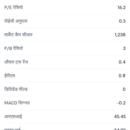
P/E रेशियो
16.2
पीईजी अनुपात
0.3
मार्केट कैप सीआर
1,238
P/B रेशियो
3
औसत ट्रू रेंज
0.4
ईपीएस
0.8
डिविडेंड यील्ड
0
MACD सिग्नल
-0.2
आरएसआई
45.45