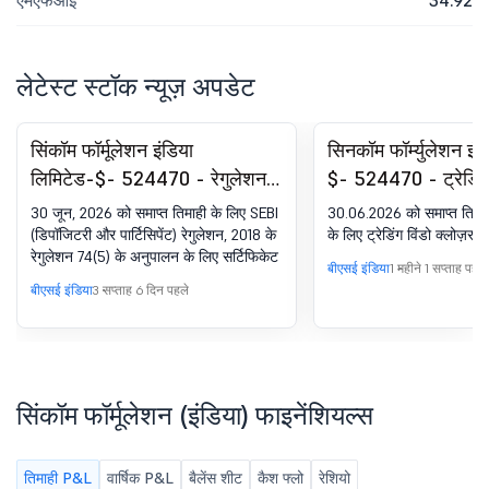
एमएफआई
34.92
लेटेस्ट स्टॉक न्यूज़ अपडेट
सिंकॉम फॉर्मूलेशन इंडिया
सिनकॉम फॉर्म्युलेशन इं
लिमिटेड-$- 524470 - रेगुलेशन
$- 524470 - ट्रेडिंग 
के तहत अनुपालन-सर्टिफिकेट.
क्लोज़र
30 जून, 2026 को समाप्त तिमाही के लिए SEBI
30.06.2026 को समाप्त तिमाह
SEBI (DP) विनियम, 2018 का
(डिपॉजिटरी और पार्टिसिपेंट) रेगुलेशन, 2018 के
के लिए ट्रेडिंग विंडो क्लोज़र 
रेगुलेशन 74(5) के अनुपालन के लिए सर्टिफिकेट
74(5)
बीएसई इंडिया
1 महीने 1 सप्ताह पहले
बीएसई इंडिया
3 सप्ताह 6 दिन पहले
सिंकॉम फॉर्मूलेशन (इंडिया) फाइनेंशियल्स
तिमाही P&L
वार्षिक P&L
बैलेंस शीट
कैश फ्लो
रेशियो