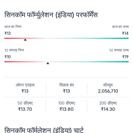
सिनकॉम फॉर्म्युलेशन (इंडिया) परफॉर्मेंस
आज का निम्न
आज का उच्च
₹13
₹14
52 सप्ताह निम्न
52 सप्ताह उच्च
₹10
₹19
ओपन प्राइस
पिछला बंद
वॉल्यूम
₹13
₹13
2,056,710
50 डीएमए
100 डीएमए
200 डीएमए
₹13.70
₹13.80
₹14.30
सिनकॉम फॉर्मूलेशन (इंडिया) चार्ट