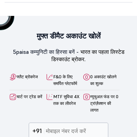
मुफ्त डीमैट अकाउंट खोलें
5paisa कम्युनिटी का हिस्सा बनें -
भारत का पहला लिस्टेड
डिस्काउंट ब्रोकर.
फ्लैट ब्रोकरेज
F&O के लिए
0 अकाउंट खोलने
समर्पित प्लेटफॉर्म
का शुल्क
चार्ट पर ट्रेड करें
MTF सुविधा 4X
म्यूचुअल फंड पर 0
तक का लीवरेज
ट्रांज़ैक्शन की
लागत
+91