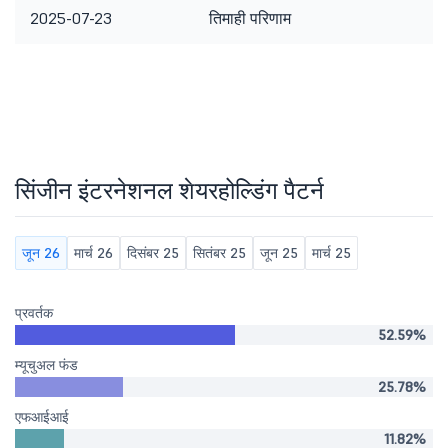
2025-07-23
तिमाही परिणाम
सिंजीन इंटरनेशनल शेयरहोल्डिंग पैटर्न
जून 26
मार्च 26
दिसंबर 25
सितंबर 25
जून 25
मार्च 25
प्रवर्तक
52.59%
म्यूचुअल फंड
25.78%
एफआईआई
11.82%