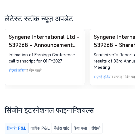
लेटेस्ट स्टॉक न्यूज़ अपडेट
Syngene International Ltd -
Syngene Internati
539268 - Announcement
539268 - Shareho
under Regulation 30
Meeting / Postal 
Intimation of Earnings Conference
Scrutinizer''s Report an
(LODR)-Analyst / Investor
Scrutinizer''s Rep
call transcript for Q1 FY2027
results of 33rd Annual 
Meeting
Meet - Outcome
बीएसई इंडिया
2 दिन पहले
बीएसई इंडिया
1 सप्ताह 1 दिन पहले
सिंजीन इंटरनेशनल फाइनान्शियल्स
तिमाही P&L
वार्षिक P&L
बैलेंस शीट
कैश फ्लो
रेशियो