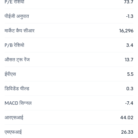
P/E रेशियो
73.7
पीईजी अनुपात
-1.3
मार्केट कैप सीआर
16,296
P/B रेशियो
3.4
औसत ट्रू रेंज
13.7
ईपीएस
5.5
डिविडेंड यील्ड
0.3
MACD सिग्नल
-7.4
आरएसआई
44.02
एमएफआई
26.33