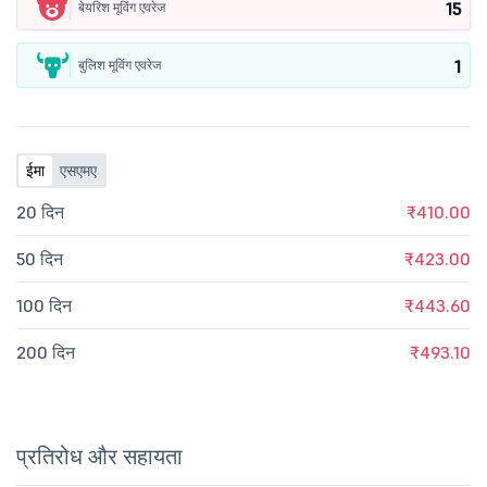
15
बेयरिश मूविंग एवरेज
1
बुलिश मूविंग एवरेज
ईमा
एसएमए
20 दिन
₹410.00
50 दिन
₹423.00
100 दिन
₹443.60
200 दिन
₹493.10
प्रतिरोध और सहायता