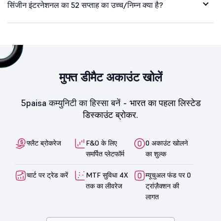
सिंजीन इंटरनेशनल का 52 सप्ताह का उच्च/निम्न क्या है?
मुफ्त डीमैट अकाउंट खोलें
5paisa कम्युनिटी का हिस्सा बनें -
भारत का पहला लिस्टेड
डिस्काउंट ब्रोकर.
फ्लैट ब्रोकरेज
F&O के लिए
0 अकाउंट खोलने
समर्पित प्लेटफॉर्म
का शुल्क
चार्ट पर ट्रेड करें
MTF सुविधा 4X
म्यूचुअल फंड पर 0
तक का लीवरेज
ट्रांज़ैक्शन की
लागत