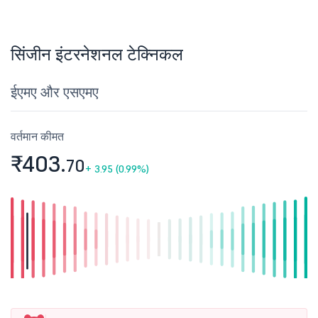
सिंजीन इंटरनेशनल टेक्निकल
ईएमए और एसएमए
वर्तमान कीमत
₹403.
70
+
3.95 (0.99%)