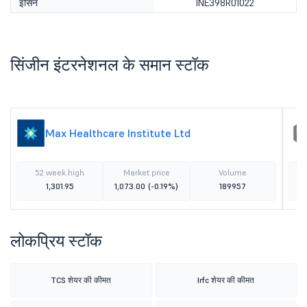
इसिन
INE398R01022
सिंजीन इंटरनेशनल के समान स्टॉक
Max Healthcare Institute Ltd
52 week high
Market price
Volume
1,301.95
1,073.00
(-0.19%)
189957
लोकप्रिय स्टॉक
TCS शेयर की कीमत
Irfc शेयर की कीमत