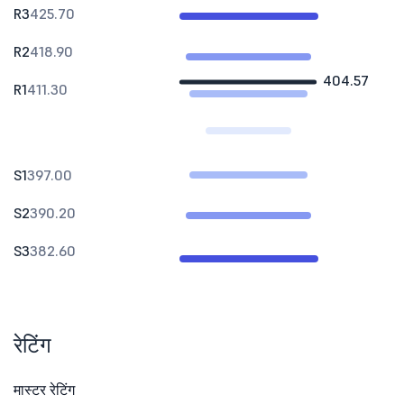
R3
425.70
R2
418.90
404.57
R1
411.30
S1
397.00
S2
390.20
S3
382.60
रेटिंग
मास्टर रेटिंग