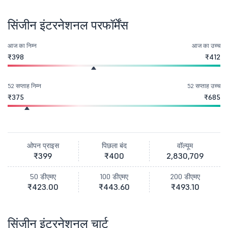
सिंजीन इंटरनेशनल परफॉर्मेंस
आज का निम्न
आज का उच्च
₹398
₹412
52 सप्ताह निम्न
52 सप्ताह उच्च
₹375
₹685
ओपन प्राइस
पिछला बंद
वॉल्यूम
₹399
₹400
2,830,709
50 डीएमए
100 डीएमए
200 डीएमए
₹423.00
₹443.60
₹493.10
सिंजीन इंटरनेशनल चार्ट