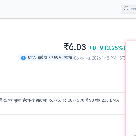
₹6.
03
+0.19
(3.25%)
52W हाई से 57.59% गिरना
06 अगस्त, 2026 1:48 PM (IST)
ा में ₹6 पर खुला; इंट्रा-डे हाई/लो: ₹6/₹5. ₹6.00/₹6.70 में 50 और 200 DMA