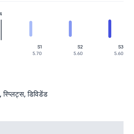
4
S1
S2
S3
5.70
5.60
5.60
 स्प्लिट्स, डिविडेंड