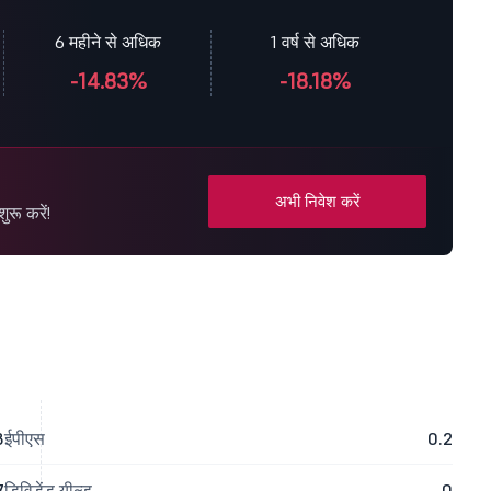
6 महीने से अधिक
1 वर्ष से अधिक
-14.83%
-18.18%
अभी निवेश करें
रू करें!
8
ईपीएस
0.2
7
डिविडेंड यील्ड
0