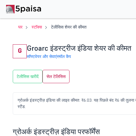
घर
स्टॉक्स
टेलीसिस शेयर की कीमत
Groarc इंडस्ट्रीज इंडिया शेयर की कीमत
G
सॉफ्टवेयर और सेवाएं
स्मॉल कैप
टेलीसिस खरीदें
सेल टेलिसिस
ग्रोअर्क इंडस्ट्रीज़ इंडिया की लाइव कीमत: ₹6.03. यह पिछले बंद ₹6 की तुलन
स्टैंड.
ग्रोअर्क इंडस्ट्रीज़ इंडिया परफॉर्मेंस