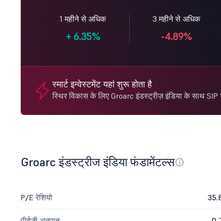
1 महीने से अधिक
3 महीने से अधिक
+
6.35%
-4.89%
स्मार्ट इन्वेस्टमेंट यहां शुरू होता है
स्थिर विकास के लिए Groarc इंडस्ट्रीज़ इंडिया के साथ SIP शु
Groarc इंडस्ट्रीज इंडिया फंडामेंटल्स
P/E रेशियो
35.
पीईजी अनुपात
-0.