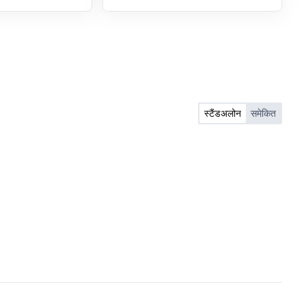
स्टैंडअलोन
समेकित