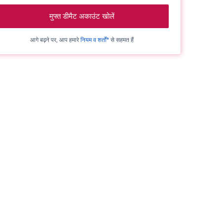
मुफ्त डीमैट अकाउंट खोलें
आगे बढ़ने पर, आप हमारे
नियम व शर्तों*
से सहमत हैं