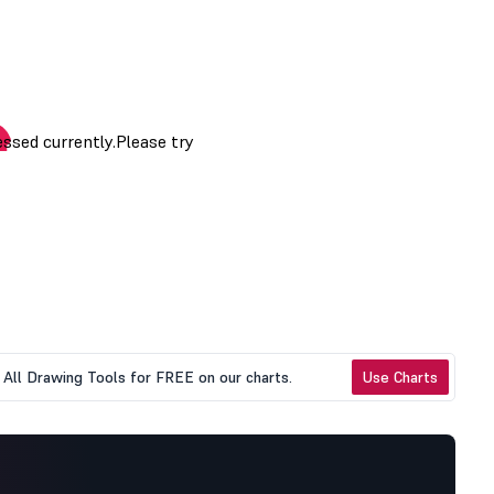
All Drawing Tools for FREE on our charts.
Use Charts