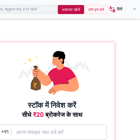
हिंदी
अकाउंट खोलें
लॉग इन करें
स्टॉक में निवेश करें
सीधे
₹20
ब्रोकरेज के साथ
+91