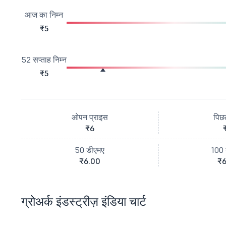
आज का निम्न
₹5
52 सप्ताह निम्न
₹5
ओपन प्राइस
पिछ
₹6
50 डीएमए
100 
₹6.00
₹6
ग्रोअर्क इंडस्ट्रीज़ इंडिया चार्ट