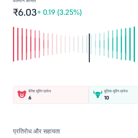
वर्तमान कीमत
₹6.
03
+
0.19 (3.25%)
बेरिश मूविंग एवरेज
बुलिश मूविंग एवरेज
6
10
प्रतिरोध और सहायता