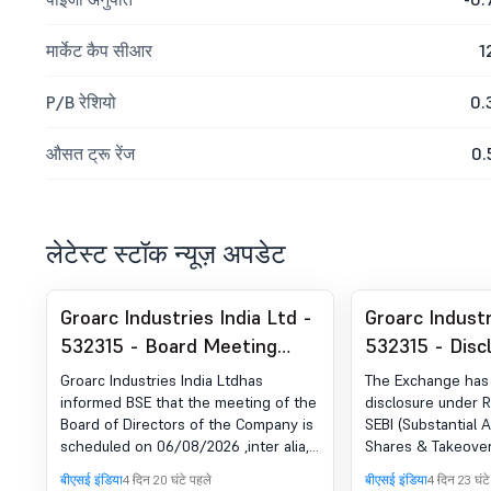
मार्केट कैप सीआर
1
P/B रेशियो
0.
औसत ट्रू रेंज
0.
लेटेस्ट स्टॉक न्यूज़ अपडेट
Groarc Industries India Ltd -
Groarc Industr
532315 - Board Meeting
532315 - Disc
Intimation for Board
Reg. SEBI (SAS
Groarc Industries India Ltdhas
The Exchange has 
Meeting Dated 06/08/2026
का 29(2)
informed BSE that the meeting of the
disclosure under R
Board of Directors of the Company is
SEBI (Substantial A
scheduled on 06/08/2026 ,inter alia,
Shares & Takeovers
to consider and approve Board
for C Devasena
बीएसई इंडिया
4 दिन 20 घंटे पहले
बीएसई इंडिया
4 दिन 23 घंटे
Meeting dated 06-08-2026 inter alia,