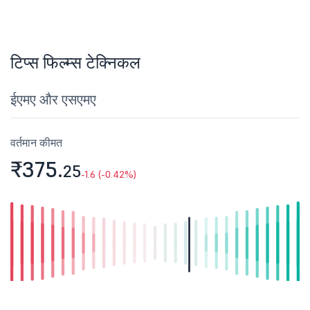
टिप्स फिल्म्स टेक्निकल
ईएमए और एसएमए
वर्तमान कीमत
₹375.
25
-1.6 (-0.42%)