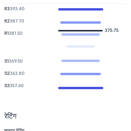
R3
393.40
R2
387.70
375.75
R1
381.50
S1
369.50
S2
363.80
S3
357.60
रेटिंग
मास्टर रेटिंग