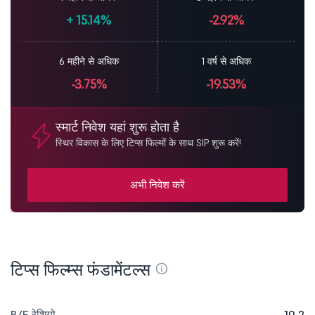
+
15.14%
-2.92%
6 महीने से अधिक
1 वर्ष से अधिक
-3.75%
-19.53%
स्मार्ट निवेश यहां शुरू होता है
स्थिर विकास के लिए टिप्स फिल्मों के साथ SIP शुरू करें!
अभी निवेश करें
टिप्स फिल्म्स फंडामेंटल्स
P/E रेशियो
-10.2