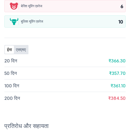
6
बेरिश मूविंग एवरेज
10
बुलिश मूविंग एवरेज
ईमा
एसएमए
20 दिन
₹366.30
50 दिन
₹357.70
100 दिन
₹361.10
200 दिन
₹384.50
प्रतिरोध और सहायता