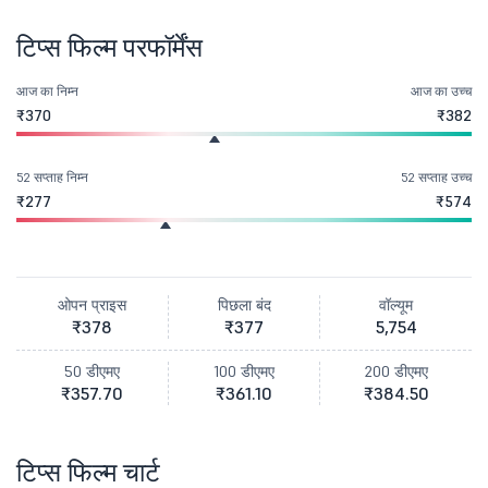
टिप्स फिल्म परफॉर्मेंस
आज का निम्न
आज का उच्च
₹370
₹382
52 सप्ताह निम्न
52 सप्ताह उच्च
₹277
₹574
ओपन प्राइस
पिछला बंद
वॉल्यूम
₹378
₹377
5,754
50 डीएमए
100 डीएमए
200 डीएमए
₹357.70
₹361.10
₹384.50
टिप्स फिल्म चार्ट