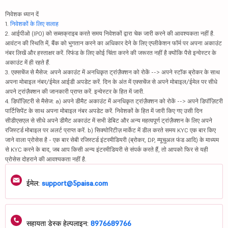
निवेशक ध्यान दें
1.
निवेशकों के लिए सलाह
2. आईपीओ (IPO) को सब्सक्राइब करते समय निवेशकों द्वारा चेक जारी करने की आवश्यकता नहीं है.
आवंटन की स्थिति में, बैंक को भुगतान करने का अधिकार देने के लिए एप्लीकेशन फॉर्म पर अपना अकाउंट
नंबर लिखें और हस्ताक्षर करें. रिफंड के लिए कोई चिंता करने की जरूरत नहीं है क्योंकि पैसे इन्वेस्टर के
अकाउंट में ही रहते हैं.
3. एक्सचेंज से मैसेज: अपने अकाउंट में अनधिकृत ट्रांज़ैक्शन को रोकें --> अपने स्टॉक ब्रोकर के साथ
अपना मोबाइल नंबर/ईमेल आईडी अपडेट करें. दिन के अंत में एक्सचेंज से अपने मोबाइल/ईमेल पर सीधे
अपने ट्रांज़ैक्शन की जानकारी प्राप्त करें. इन्वेस्टर के हित में जारी.
4. डिपॉज़िटरी से मैसेज: a) अपने डीमैट अकाउंट में अनधिकृत ट्रांज़ैक्शन को रोकें --> अपने डिपॉज़िटरी
पार्टिसिपेंट के साथ अपना मोबाइल नंबर अपडेट करें. निवेशकों के हित में जारी किए गए उसी दिन
सीडीएसएल से सीधे अपने डीमैट अकाउंट में सभी डेबिट और अन्य महत्वपूर्ण ट्रांज़ैक्शन के लिए अपने
रजिस्टर्ड मोबाइल पर अलर्ट प्राप्त करें. b) सिक्योरिटीज़ मार्केट में डील करते समय KYC एक बार किए
जाने वाला प्रोसेस है - एक बार सेबी रजिस्टर्ड इंटरमीडियरी (ब्रोकर, DP, म्यूचुअल फंड आदि) के माध्यम
से KYC करने के बाद, जब आप किसी अन्य इंटरमीडियरी से संपर्क करते हैं, तो आपको फिर से यही
प्रोसेस दोहराने की आवश्यकता नहीं है.
ईमेल:
support@5paisa.com
सहायता डेस्क हेल्पलाइन:
8976689766