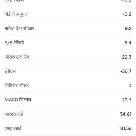
पीईजी अनुपात
-0.2
मार्केट कैप सीआर
162
P/B रेशियो
5.4
औसत ट्रू रेंज
22.3
ईपीएस
-36.7
डिविडेंड यील्ड
0
MACD सिग्नल
10.7
आरएसआई
54.61
एमएफआई
81.56