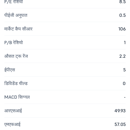
P/E रेशियो
8.5
पीईजी अनुपात
0.5
मार्केट कैप सीआर
106
P/B रेशियो
1
औसत ट्रू रेंज
2.2
ईपीएस
5
डिविडेंड यील्ड
0
MACD सिग्नल
-
आरएसआई
49.93
एमएफआई
57.05