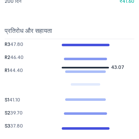
200 दिन
₹41.60
प्रतिरोध और सहायता
R3
47.80
R2
46.40
43.07
R1
44.40
S1
41.10
S2
39.70
S3
37.80