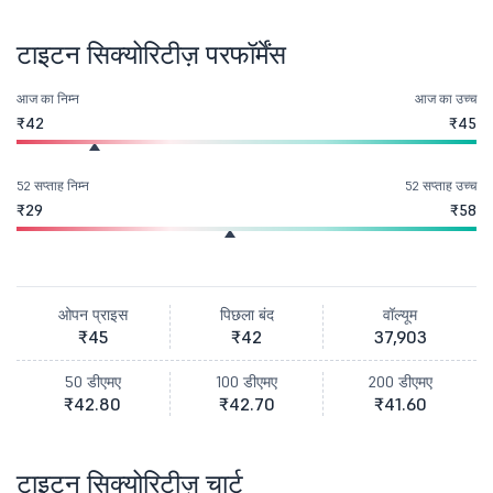
टाइटन सिक्योरिटीज़ परफॉर्मेंस
आज का निम्न
आज का उच्च
₹42
₹45
52 सप्ताह निम्न
52 सप्ताह उच्च
₹29
₹58
ओपन प्राइस
पिछला बंद
वॉल्यूम
₹45
₹42
37,903
50 डीएमए
100 डीएमए
200 डीएमए
₹42.80
₹42.70
₹41.60
टाइटन सिक्योरिटीज़ चार्ट