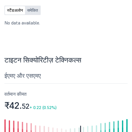
स्टैंडअलोन
समेकित
No data available.
टाइटन सिक्योरिटीज़ टेक्निकल्स
ईएमए और एसएमए
वर्तमान कीमत
₹42.
52
+
0.22 (0.52%)