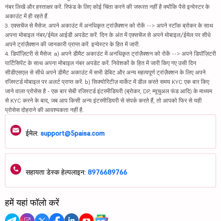
नंबर लिखें और हस्ताक्षर करें. रिफंड के लिए कोई चिंता करने की जरूरत नहीं है क्योंकि पैसे इन्वेस्टर के
अकाउंट में ही रहते हैं.
3. एक्सचेंज से मैसेज: अपने अकाउंट में अनधिकृत ट्रांज़ैक्शन को रोकें --> अपने स्टॉक ब्रोकर के साथ
अपना मोबाइल नंबर/ईमेल आईडी अपडेट करें. दिन के अंत में एक्सचेंज से अपने मोबाइल/ईमेल पर सीधे
अपने ट्रांज़ैक्शन की जानकारी प्राप्त करें. इन्वेस्टर के हित में जारी.
4. डिपॉज़िटरी से मैसेज: a) अपने डीमैट अकाउंट में अनधिकृत ट्रांज़ैक्शन को रोकें --> अपने डिपॉज़िटरी
पार्टिसिपेंट के साथ अपना मोबाइल नंबर अपडेट करें. निवेशकों के हित में जारी किए गए उसी दिन
सीडीएसएल से सीधे अपने डीमैट अकाउंट में सभी डेबिट और अन्य महत्वपूर्ण ट्रांज़ैक्शन के लिए अपने
रजिस्टर्ड मोबाइल पर अलर्ट प्राप्त करें. b) सिक्योरिटीज़ मार्केट में डील करते समय KYC एक बार किए
जाने वाला प्रोसेस है - एक बार सेबी रजिस्टर्ड इंटरमीडियरी (ब्रोकर, DP, म्यूचुअल फंड आदि) के माध्यम
से KYC करने के बाद, जब आप किसी अन्य इंटरमीडियरी से संपर्क करते हैं, तो आपको फिर से यही
प्रोसेस दोहराने की आवश्यकता नहीं है.
ईमेल:
support@5paisa.com
सहायता डेस्क हेल्पलाइन:
8976689766
हमें यहां फॉलो करें