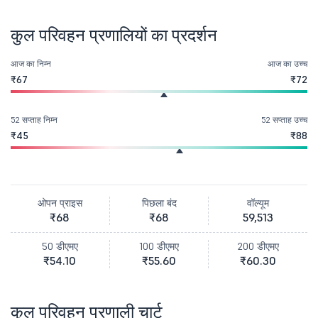
कुल परिवहन प्रणालियों का प्रदर्शन
आज का निम्न
आज का उच्च
₹67
₹72
52 सप्ताह निम्न
52 सप्ताह उच्च
₹45
₹88
ओपन प्राइस
पिछला बंद
वॉल्यूम
₹68
₹68
59,513
50 डीएमए
100 डीएमए
200 डीएमए
₹54.10
₹55.60
₹60.30
कुल परिवहन प्रणाली चार्ट