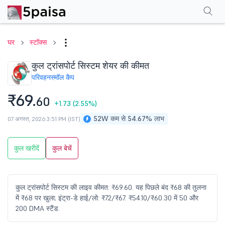
परफॉर्मेंस
फाइनेंशियल्स
तकनीकी
इवेंट
शेयरहोल्डिंग पैटर्न
अन्य
सामान्य प्रश्न
घर
स्टॉक्स
कुल ट्रांसपोर्ट सिस्टम शेयर की कीमत
परिवहन
स्मॉल कैप
₹69.
60
+1.73
(2.55%)
52W कम से 54.67% लाभ
07 अगस्त, 2026 3:51 PM (IST)
कुल खरीदें
कुल बेचें
कुल ट्रांसपोर्ट सिस्टम की लाइव कीमत: ₹69.60. यह पिछले बंद ₹68 की तुलना
में ₹68 पर खुला; इंट्रा-डे हाई/लो: ₹72/₹67. ₹54.10/₹60.30 में 50 और
200 DMA स्टैंड.