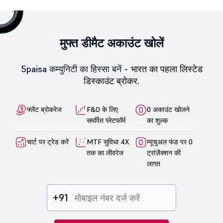
मुफ्त डीमैट अकाउंट खोलें
5paisa कम्युनिटी का हिस्सा बनें -
भारत का पहला लिस्टेड
डिस्काउंट ब्रोकर.
फ्लैट ब्रोकरेज
F&O के लिए
0 अकाउंट खोलने
समर्पित प्लेटफॉर्म
का शुल्क
चार्ट पर ट्रेड करें
MTF सुविधा 4X
म्यूचुअल फंड पर 0
तक का लीवरेज
ट्रांज़ैक्शन की
लागत
+91