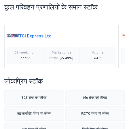
कुल परिवहन प्रणालियों के समान स्टॉक
TCI Express Ltd
52 week high
Market price
Volume
777.55
551.15
(-5.49%)
6401
लोकप्रिय स्टॉक
TCS शेयर की कीमत
Irfc शेयर की कीमत
आईआरईडीए शेयर की कीमत
IRCTC शेयर की कीमत