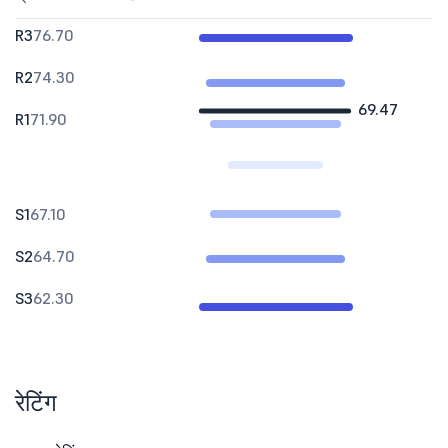
R3
76.70
R2
74.30
69.47
R1
71.90
S1
67.10
S2
64.70
S3
62.30
रेटिंग