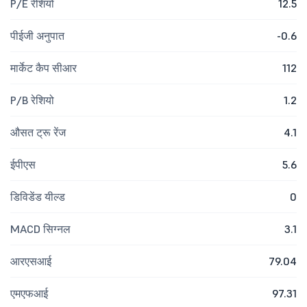
P/E रेशियो
12.5
पीईजी अनुपात
-0.6
मार्केट कैप सीआर
112
P/B रेशियो
1.2
औसत ट्रू रेंज
4.1
ईपीएस
5.6
डिविडेंड यील्ड
0
MACD सिग्नल
3.1
आरएसआई
79.04
एमएफआई
97.31