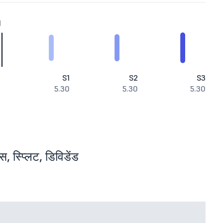
1
S1
S2
S3
5.30
5.30
5.30
 स्प्लिट, डिविडेंड