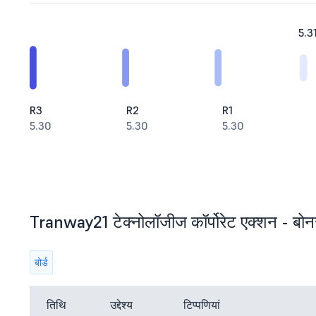
5.3
R3
R2
R1
5.30
5.30
5.30
Tranway21 टेक्नोलॉजीज कॉर्पोरेट एक्शन - बोनस,
बोर्ड
तिथि
उद्देश्य
टिप्पणियां