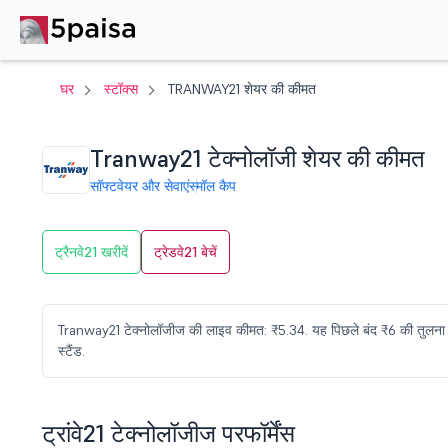
घर
स्टॉक्स
TRANWAY21 शेयर की कीमत
Tranway21 टेक्नोलॉजी शेयर की कीमत
सॉफ्टवेयर और सेवाएं
स्मॉल कैप
ट्रैनवे21 खरीदें
ट्रेडवे21 बेचें
Tranway21 टेक्नोलॉजीज की लाइव कीमत: ₹5.34. यह पिछले बंद ₹6 की तुलना म
स्टैंड.
ट्रांवे21 टेक्नोलॉजीज परफॉर्मेंस