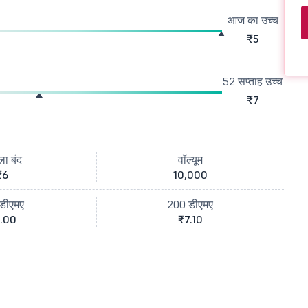
आज का उच्च
₹5
52 सप्ताह उच्च
₹7
ला बंद
वॉल्यूम
₹6
10,000
डीएमए
200 डीएमए
.00
₹7.10