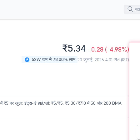
₹5.
34
-0.28
(-4.98%)
52W कम से 78.00% लाभ
20 जुलाई, 2026 4:01 PM (IST)
ें ₹5 पर खुला; इंट्रा-डे हाई/लो: ₹5/₹5. ₹5.30/₹7.10 में 50 और 200 DMA