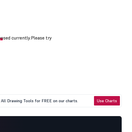
All Drawing Tools for FREE on our charts.
Use Charts