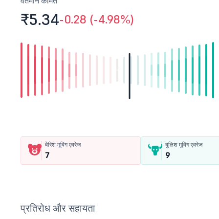
वर्तमान कीमत
the Company.
₹5.
34
-0.28 (-4.98%)
बेरिश मूविंग एवरेज
बुलिश मूविंग एवरेज
7
9
प्रतिरोध और सहायता