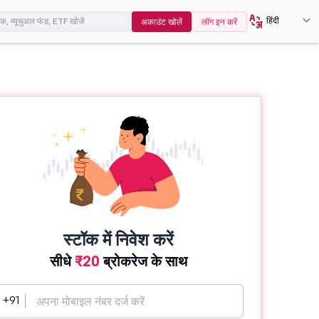
हिंदी
अकाउंट खोलें
लॉग इन करें
स्टॉक में निवेश करें
सीधे
₹20
ब्रोकरेज के साथ
+91