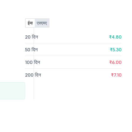
ईमा
एसएमए
20 दिन
₹4.80
50 दिन
₹5.30
100 दिन
₹6.00
200 दिन
₹7.10