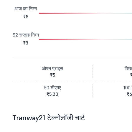
आज का निम्न
₹5
52 सप्ताह निम्न
₹3
ओपन प्राइस
पिछ
₹5
50 डीएमए
100 
₹5.30
₹6
Tranway21 टेक्नोलॉजी चार्ट