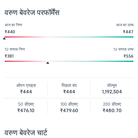
वरुण बेवरेज परफॉर्मेंस
आज का निम्न
आज का उच्च
₹440
₹447
52 सप्ताह निम्न
52 सप्ताह उच्च
₹381
₹556
ओपन प्राइस
पिछला बंद
वॉल्यूम
₹444
₹444
1,192,504
50 डीएमए
100 डीएमए
200 डीएमए
₹476.10
₹479.60
₹480.70
वरुण बेवरेज चार्ट