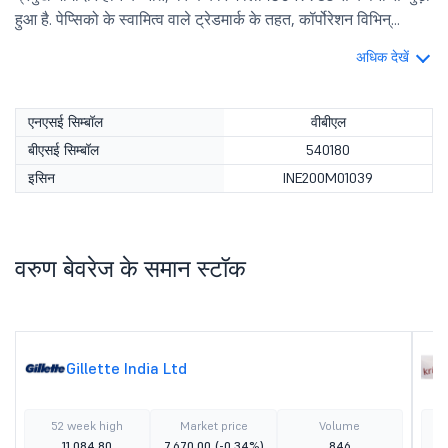
हुआ है. पेप्सिको के स्वामित्व वाले ट्रेडमार्क के तहत, कॉर्पोरेशन विभिन्...
अधिक देखें
एनएसई सिम्बॉल
वीबीएल
बीएसई सिम्बॉल
540180
इसिन
INE200M01039
वरुण बेवरेज के समान स्टॉक
Gillette India Ltd
52 week high
Market price
Volume
11,084.80
7,670.00
(-0.34%)
846