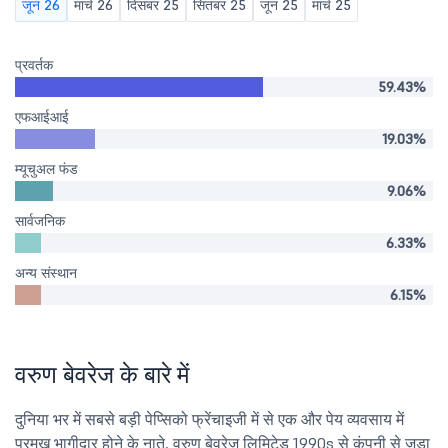
जून 26
मार्च 26
दिसंबर 25
सितंबर 25
जून 25
मार्च 25
प्रवर्तक
59.43%
एफआईआई
19.03%
म्यूचुअल फंड
9.06%
सार्वजनिक
6.33%
अन्य संस्थान
6.15%
वरुण बेवरेज के बारे में
दुनिया भर में सबसे बड़ी पेप्सिको फ्रेंचाइजी में से एक और पेय व्यवसाय में
प्रमुख भागीदार होने के नाते, वरुण बेवरेज लिमिटेड 1990s से कंपनी से जुड़ा