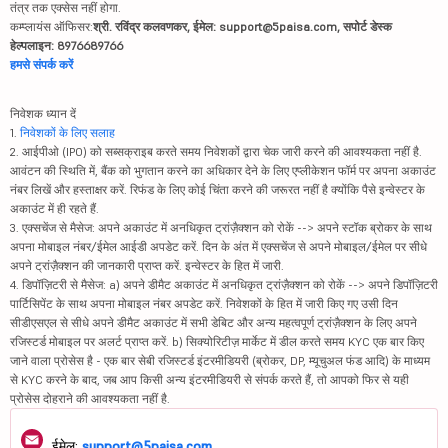
तंत्र तक एक्सेस नहीं होगा.
कम्प्लायंस ऑफिसर:
श्री. रविंद्र कलवणकर, ईमेल: support@5paisa.com, सपोर्ट डेस्क
हेल्पलाइन: 8976689766
हमसे संपर्क करें
निवेशक ध्यान दें
1.
निवेशकों के लिए सलाह
2. आईपीओ (IPO) को सब्सक्राइब करते समय निवेशकों द्वारा चेक जारी करने की आवश्यकता नहीं है.
आवंटन की स्थिति में, बैंक को भुगतान करने का अधिकार देने के लिए एप्लीकेशन फॉर्म पर अपना अकाउंट
नंबर लिखें और हस्ताक्षर करें. रिफंड के लिए कोई चिंता करने की जरूरत नहीं है क्योंकि पैसे इन्वेस्टर के
अकाउंट में ही रहते हैं.
3. एक्सचेंज से मैसेज: अपने अकाउंट में अनधिकृत ट्रांज़ैक्शन को रोकें --> अपने स्टॉक ब्रोकर के साथ
अपना मोबाइल नंबर/ईमेल आईडी अपडेट करें. दिन के अंत में एक्सचेंज से अपने मोबाइल/ईमेल पर सीधे
अपने ट्रांज़ैक्शन की जानकारी प्राप्त करें. इन्वेस्टर के हित में जारी.
4. डिपॉज़िटरी से मैसेज: a) अपने डीमैट अकाउंट में अनधिकृत ट्रांज़ैक्शन को रोकें --> अपने डिपॉज़िटरी
पार्टिसिपेंट के साथ अपना मोबाइल नंबर अपडेट करें. निवेशकों के हित में जारी किए गए उसी दिन
सीडीएसएल से सीधे अपने डीमैट अकाउंट में सभी डेबिट और अन्य महत्वपूर्ण ट्रांज़ैक्शन के लिए अपने
रजिस्टर्ड मोबाइल पर अलर्ट प्राप्त करें. b) सिक्योरिटीज़ मार्केट में डील करते समय KYC एक बार किए
जाने वाला प्रोसेस है - एक बार सेबी रजिस्टर्ड इंटरमीडियरी (ब्रोकर, DP, म्यूचुअल फंड आदि) के माध्यम
से KYC करने के बाद, जब आप किसी अन्य इंटरमीडियरी से संपर्क करते हैं, तो आपको फिर से यही
प्रोसेस दोहराने की आवश्यकता नहीं है.
ईमेल:
support@5paisa.com