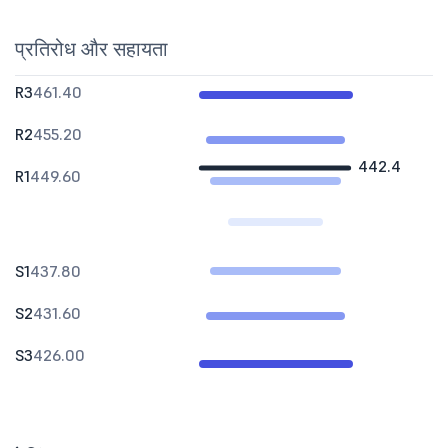
प्रतिरोध और सहायता
R3
461.40
R2
455.20
442.4
R1
449.60
S1
437.80
S2
431.60
S3
426.00