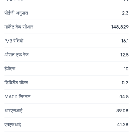
पीईजी अनुपात
2.3
मार्केट कैप सीआर
148,829
P/B रेशियो
16.1
औसत ट्रू रेंज
12.5
ईपीएस
10
डिविडेंड यील्ड
0.3
MACD सिग्नल
-14.5
आरएसआई
39.08
एमएफआई
41.28