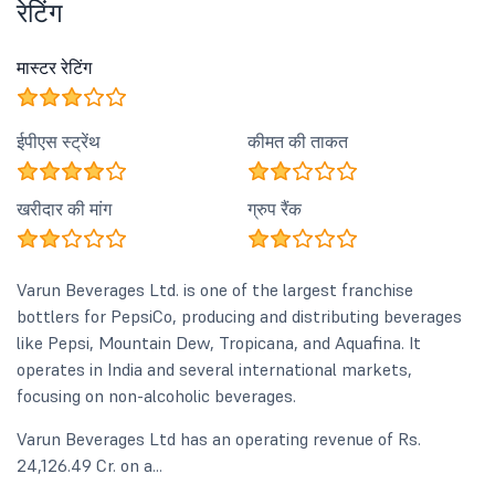
रेटिंग
मास्टर रेटिंग
ईपीएस स्ट्रेंथ
कीमत की ताकत
खरीदार की मांग
ग्रुप रैंक
Varun Beverages Ltd. is one of the largest franchise
bottlers for PepsiCo, producing and distributing beverages
like Pepsi, Mountain Dew, Tropicana, and Aquafina. It
operates in India and several international markets,
focusing on non-alcoholic beverages.
Varun Beverages Ltd has an operating revenue of Rs.
24,126.49 Cr. on a...